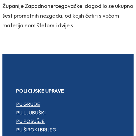
Županije Zapadnohercegovačke dogodilo se ukupno
šest prometnih nezgoda, od kojih četiri s većom
materijalnom štetom i dvije s...
POLICIJSKE UPRAVE
PU GRUDE
PU LJUBUŠKI
PU POSUŠJE
PU ŠIROKI BRIJEG