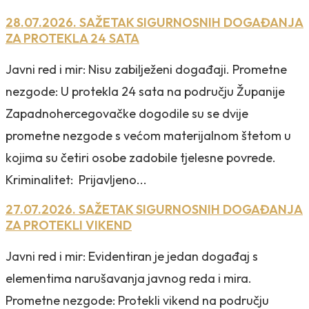
28.07.2026. SAŽETAK SIGURNOSNIH DOGAĐANJA
ZA PROTEKLA 24 SATA
Javni red i mir: Nisu zabilježeni događaji. Prometne
nezgode: U protekla 24 sata na području Županije
Zapadnohercegovačke dogodile su se dvije
prometne nezgode s većom materijalnom štetom u
kojima su četiri osobe zadobile tjelesne povrede.
Kriminalitet: Prijavljeno...
27.07.2026. SAŽETAK SIGURNOSNIH DOGAĐANJA
ZA PROTEKLI VIKEND
Javni red i mir: Evidentiran je jedan događaj s
elementima narušavanja javnog reda i mira.
Prometne nezgode: Protekli vikend na području