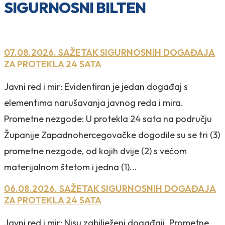
SIGURNOSNI BILTEN
07.08.2026. SAŽETAK SIGURNOSNIH DOGAĐAJA
ZA PROTEKLA 24 SATA
Javni red i mir: Evidentiran je jedan događaj s
elementima narušavanja javnog reda i mira.
Prometne nezgode: U protekla 24 sata na području
Županije Zapadnohercegovačke dogodile su se tri (3)
prometne nezgode, od kojih dvije (2) s većom
materijalnom štetom i jedna (1)...
06.08.2026. SAŽETAK SIGURNOSNIH DOGAĐAJA
ZA PROTEKLA 24 SATA
Javni red i mir: Nisu zabilježeni događaji. Prometne