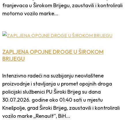
franjevaca u Širokom Brijegu, zaustavili i kontrolirali
motorno vozilo marke...
ZAPLJENA OPOJNE DROGE U ŠIROKOM
BRIJEGU
Intenzivno radeći na suzbijanju neovlaštene
proizvodnje i stavljanja u promet opojnih droga
policijski službenici PU Široki Brijeg su dana
30.07.2026. godine oko 01:40 sati u mjestu
Knešpolje, grad Široki Brijeg, zaustavili i kontrolirali
vozilo marke „Renault”, BiH...