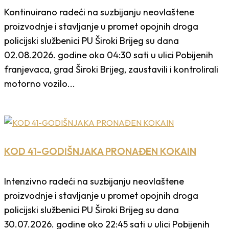
Kontinuirano radeći na suzbijanju neovlaštene
proizvodnje i stavljanje u promet opojnih droga
policijski službenici PU Široki Brijeg su dana
02.08.2026. godine oko 04:30 sati u ulici Pobijenih
franjevaca, grad Široki Brijeg, zaustavili i kontrolirali
motorno vozilo...
KOD 41-GODIŠNJAKA PRONAĐEN KOKAIN
Intenzivno radeći na suzbijanju neovlaštene
proizvodnje i stavljanje u promet opojnih droga
policijski službenici PU Široki Brijeg su dana
30.07.2026. godine oko 22:45 sati u ulici Pobijenih