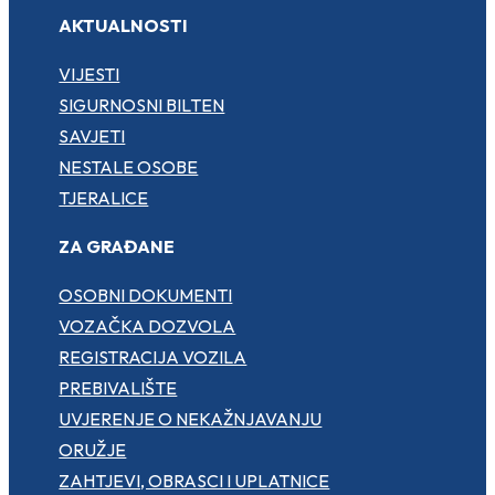
AKTUALNOSTI
VIJESTI
SIGURNOSNI BILTEN
SAVJETI
NESTALE OSOBE
TJERALICE
ZA GRAĐANE
OSOBNI DOKUMENTI
VOZAČKA DOZVOLA
REGISTRACIJA VOZILA
PREBIVALIŠTE
UVJERENJE O NEKAŽNJAVANJU
ORUŽJE
ZAHTJEVI, OBRASCI I UPLATNICE