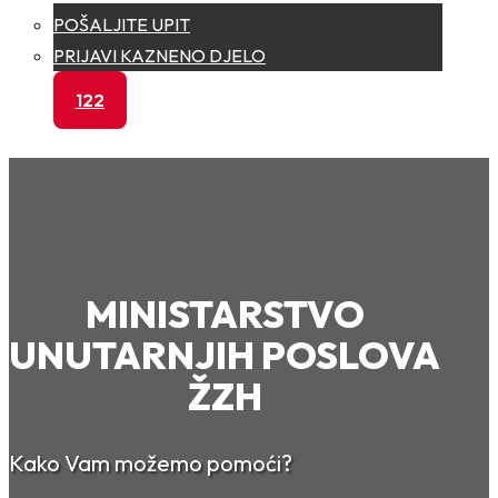
POŠALJITE UPIT
PRIJAVI KAZNENO DJELO
122
MINISTARSTVO
UNUTARNJIH POSLOVA
ŽZH
Kako Vam možemo pomoći?