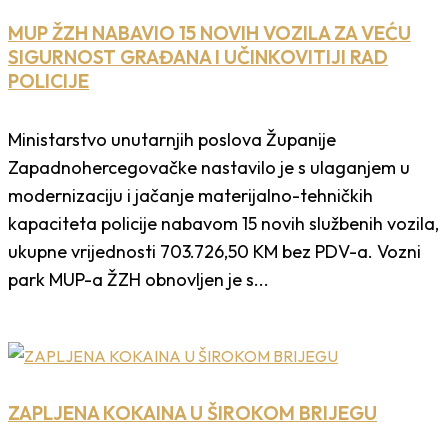
MUP ŽZH NABAVIO 15 NOVIH VOZILA ZA VEĆU
SIGURNOST GRAĐANA I UČINKOVITIJI RAD
POLICIJE
Ministarstvo unutarnjih poslova Županije
Zapadnohercegovačke nastavilo je s ulaganjem u
modernizaciju i jačanje materijalno-tehničkih
kapaciteta policije nabavom 15 novih službenih vozila,
ukupne vrijednosti 703.726,50 KM bez PDV-a. Vozni
park MUP-a ŽZH obnovljen je s...
ZAPLJENA KOKAINA U ŠIROKOM BRIJEGU