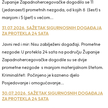
Županije Zapadnohercegovačke dogodilo se 11
(jedanaest) prometnih nezgoda, od kojih 6 (šest) s
manjom i 5 (pet) s većom...
31.07.2026. SAŽETAK SIGURNOSNIH DOGAĐAJA
ZA PROTEKLA 24 SATA
Javni red i mir: Nisu zabilježeni događaji. Prometne
nezgode: U protekla 24 sata na području Županije
Zapadnohercegovačke dogodile su se dvije
prometne nezgode s manjom materijalnom štetom.
Kriminalitet: Počinjeno je kazneno djelo
Posjedovanje i omogućavanje...
30.07.2026. SAŽETAK SIGURNOSNIH DOGAĐAJA
ZA PROTEKLA 24 SATA