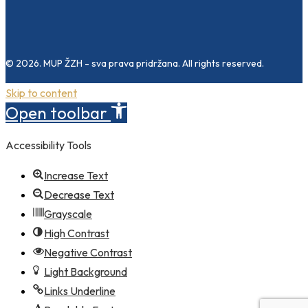
© 2026. MUP ŽZH - sva prava pridržana. All rights reserved.
Skip to content
Open toolbar
Accessibility Tools
Increase Text
Decrease Text
Grayscale
High Contrast
Negative Contrast
Light Background
Links Underline