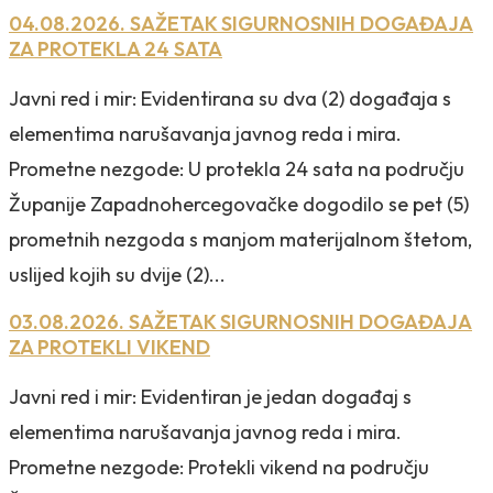
04.08.2026. SAŽETAK SIGURNOSNIH DOGAĐAJA
ZA PROTEKLA 24 SATA
Javni red i mir: Evidentirana su dva (2) događaja s
elementima narušavanja javnog reda i mira.
Prometne nezgode: U protekla 24 sata na području
Županije Zapadnohercegovačke dogodilo se pet (5)
prometnih nezgoda s manjom materijalnom štetom,
uslijed kojih su dvije (2)...
03.08.2026. SAŽETAK SIGURNOSNIH DOGAĐAJA
ZA PROTEKLI VIKEND
Javni red i mir: Evidentiran je jedan događaj s
elementima narušavanja javnog reda i mira.
Prometne nezgode: Protekli vikend na području