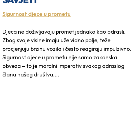
Sigurnost djece u prometu
Djeca ne doživljavaju promet jednako kao odrasli.
Zbog svoje visine imaju uže vidno polje, teže
procjenjuju brzinu vozila i često reagiraju impulzivno.
Sigurnost djece u prometu nije samo zakonska
obveza – to je moralni imperativ svakog odraslog
člana našeg društva....