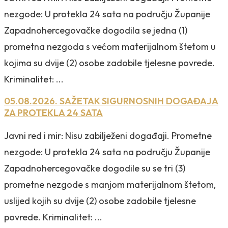
nezgode: U protekla 24 sata na području Županije
Zapadnohercegovačke dogodila se jedna (1)
prometna nezgoda s većom materijalnom štetom u
kojima su dvije (2) osobe zadobile tjelesne povrede.
Kriminalitet: ...
05.08.2026. SAŽETAK SIGURNOSNIH DOGAĐAJA
ZA PROTEKLA 24 SATA
Javni red i mir: Nisu zabilježeni događaji. Prometne
nezgode: U protekla 24 sata na području Županije
Zapadnohercegovačke dogodile su se tri (3)
prometne nezgode s manjom materijalnom štetom,
uslijed kojih su dvije (2) osobe zadobile tjelesne
povrede. Kriminalitet: ...