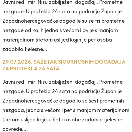
Javni red i mir: Nisu zabilježeni događaji. Prometne
nezgode: U protekla 24 sata na području Županije
Zapadnohercegovačke dogodile su se tri prometne
nezgode od kojih jedna s većom i dvije s manjom
materijalnom štetom uslijed kojih je pet osoba
zadobilo tjelesne...
29.07.2026. SAŽETAK SIGURNOSNIH DOGAĐAJA
ZA PROTEKLA 24 SATA
Javni red i mir: Nisu zabilježeni događaji. Prometne
nezgode: U protekla 24 sata na području Županije
Zapadnohercegovačke dogodilo se šest prometnih
nezgoda, jedna s većom i pet s manjom materijalnom
štetom uslijed koji su četiri osobe zadobile tjelesne
povrede....