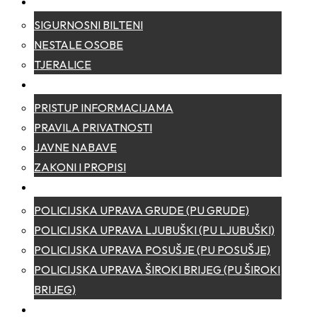
SIGURNOST
SIGURNOSNI BILTENI
NESTALE OSOBE
TJERALICE
TRANSPARENTNOST
PRISTUP INFORMACIJAMA
PRAVILA PRIVATNOSTI
JAVNE NABAVE
ZAKONI I PROPISI
POLICIJSKE UPRAVE
POLICIJSKA UPRAVA GRUDE (PU GRUDE)
POLICIJSKA UPRAVA LJUBUŠKI (PU LJUBUŠKI)
POLICIJSKA UPRAVA POSUŠJE (PU POSUŠJE)
POLICIJSKA UPRAVA ŠIROKI BRIJEG (PU ŠIROKI
BRIJEG)
KONTAKT