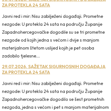
ZA PROTEKLA 24 SATA
Javni red i mir: Nisu zabilježeni događaji. Prometne
nezgode: U protekla 24 sata na području Županije
Zapadnohercegovačke dogodile su se tri prometne
nezgode od kojih jedna s većom i dvije s manjom
materijalnom štetom uslijed kojih je pet osoba
zadobilo tjelesne...
29.07.2026. SAŽETAK SIGURNOSNIH DOGAĐAJA
ZA PROTEKLA 24 SATA
Javni red i mir: Nisu zabilježeni događaji. Prometne
nezgode: U protekla 24 sata na području Županije
Zapadnohercegovačke dogodilo se šest prometnih
nezgoda, jedna s većom i pet s manjom materijalnom