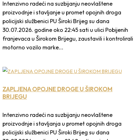
Intenzivno radeći na suzbijanju neovlaštene
proizvodnje i stavljanje u promet opojnih droga
policijski službenici PU Široki Brijeg su dana
30.07.2026. godine oko 22:45 sati u ulici Pobijenih
franjevaca u Širokom Brijegu, zaustavili i kontrolirali
motorno vozilo marke...
ZAPLJENA OPOJNE DROGE U ŠIROKOM
BRIJEGU
Intenzivno radeći na suzbijanju neovlaštene
proizvodnje i stavljanja u promet opojnih droga
policijski službenici PU Široki Brijeg su dana