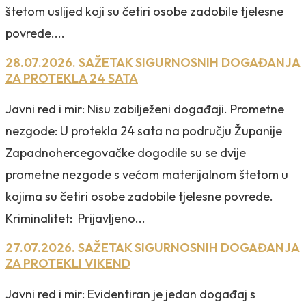
štetom uslijed koji su četiri osobe zadobile tjelesne
povrede....
28.07.2026. SAŽETAK SIGURNOSNIH DOGAĐANJA
ZA PROTEKLA 24 SATA
Javni red i mir: Nisu zabilježeni događaji. Prometne
nezgode: U protekla 24 sata na području Županije
Zapadnohercegovačke dogodile su se dvije
prometne nezgode s većom materijalnom štetom u
kojima su četiri osobe zadobile tjelesne povrede.
Kriminalitet: Prijavljeno...
27.07.2026. SAŽETAK SIGURNOSNIH DOGAĐANJA
ZA PROTEKLI VIKEND
Javni red i mir: Evidentiran je jedan događaj s