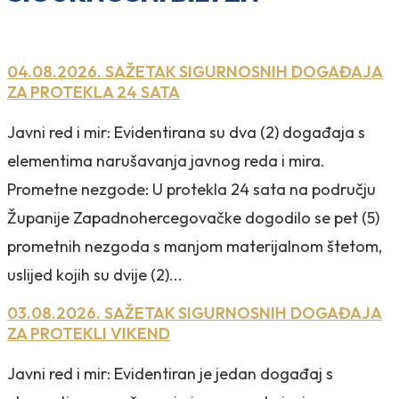
04.08.2026. SAŽETAK SIGURNOSNIH DOGAĐAJA
ZA PROTEKLA 24 SATA
Javni red i mir: Evidentirana su dva (2) događaja s
elementima narušavanja javnog reda i mira.
Prometne nezgode: U protekla 24 sata na području
Županije Zapadnohercegovačke dogodilo se pet (5)
prometnih nezgoda s manjom materijalnom štetom,
uslijed kojih su dvije (2)...
03.08.2026. SAŽETAK SIGURNOSNIH DOGAĐAJA
ZA PROTEKLI VIKEND
Javni red i mir: Evidentiran je jedan događaj s