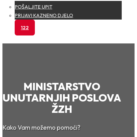
POŠALJITE UPIT
PRIJAVI KAZNENO DJELO
122
MINISTARSTVO
UNUTARNJIH POSLOVA
ŽZH
Kako Vam možemo pomoći?