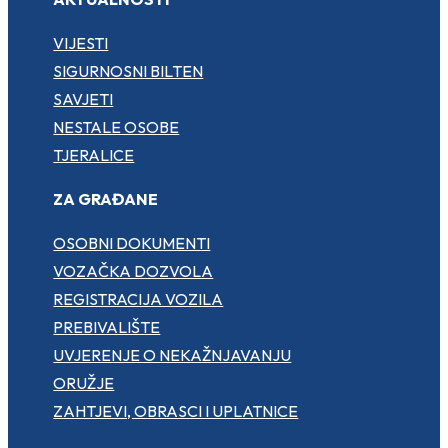
VIJESTI
SIGURNOSNI BILTEN
SAVJETI
NESTALE OSOBE
TJERALICE
ZA GRAĐANE
OSOBNI DOKUMENTI
VOZAČKA DOZVOLA
REGISTRACIJA VOZILA
PREBIVALIŠTE
UVJERENJE O NEKAŽNJAVANJU
ORUŽJE
ZAHTJEVI, OBRASCI I UPLATNICE