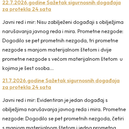
22.7.2026.godine Sažetak sigurnosnih događaja
za protekla 24 sata
Javni red i mir: Nisu zabilježeni događaji s obilježjima
narušavanja javnog reda i mira. Prometne nezgode:
Dogodilo se pet prometnih nezgoda, tri prometne
nezgode s manjom materijalnom štetom i dvije
prometne nezgode s većom materijalnom štetom u
kojima je šest osoba...
21.7.2026.godine Sažetak sigurnosnih događaja
za protekla 24 sata
Javni red i mir: Evidentiran je jedan događaj s
obilježjima narušavanja javnog reda i mira. Prometne
nezgode: Dogodilo se pet prometnih nezgoda, četiri
s manjom materijalnom štetom i jedna prometna