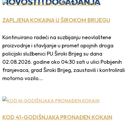
NOVOSTI I DOGAĐANJA
ZAPLJENA KOKAINA U ŠIROKOM BRIJEGU
Kontinuirano radeći na suzbijanju neovlaštene
proizvodnje i stavljanje u promet opojnih droga
policijski službenici PU Široki Brijeg su dana
02.08.2026. godine oko 04:30 sati u ulici Pobijenih
franjevaca, grad Široki Brijeg, zaustavili i kontrolirali
motorno vozilo...
KOD 41-GODIŠNJAKA PRONAĐEN KOKAIN