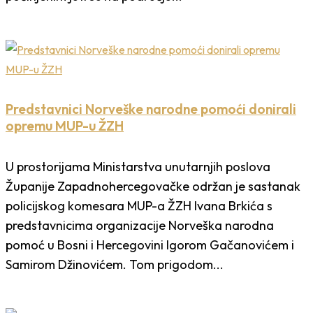
Predstavnici Norveške narodne pomoći donirali
opremu MUP-u ŽZH
U prostorijama Ministarstva unutarnjih poslova
Županije Zapadnohercegovačke održan je sastanak
policijskog komesara MUP-a ŽZH Ivana Brkića s
predstavnicima organizacije Norveška narodna
pomoć u Bosni i Hercegovini Igorom Gačanovićem i
Samirom Džinovićem. Tom prigodom...