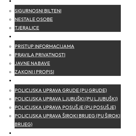
SIGURNOST
SIGURNOSNI BILTENI
NESTALE OSOBE
TJERALICE
TRANSPARENTNOST
PRISTUP INFORMACIJAMA
PRAVILA PRIVATNOSTI
JAVNE NABAVE
ZAKONI I PROPISI
POLICIJSKE UPRAVE
POLICIJSKA UPRAVA GRUDE (PU GRUDE)
POLICIJSKA UPRAVA LJUBUŠKI (PU LJUBUŠKI)
POLICIJSKA UPRAVA POSUŠJE (PU POSUŠJE)
POLICIJSKA UPRAVA ŠIROKI BRIJEG (PU ŠIROKI
BRIJEG)
KONTAKT