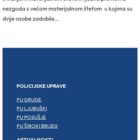
nezgoda s većom materijalnom štetom u kojima su
dvije osobe zadobile...
POLICIJSKE UPRAVE
PU GRUDE
PU LJUBUŠKI
PU POSUŠJE
PU ŠIROKI BRIJEG
AKTUALNOSTI