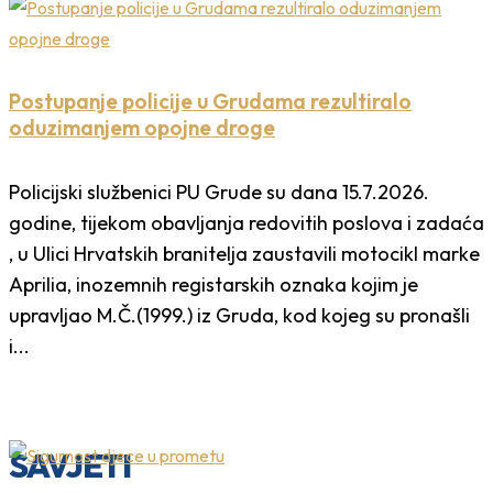
Postupanje policije u Grudama rezultiralo
oduzimanjem opojne droge
Policijski službenici PU Grude su dana 15.7.2026.
godine, tijekom obavljanja redovitih poslova i zadaća
, u Ulici Hrvatskih branitelja zaustavili motocikl marke
Aprilia, inozemnih registarskih oznaka kojim je
upravljao M.Č.(1999.) iz Gruda, kod kojeg su pronašli
i...
SAVJETI