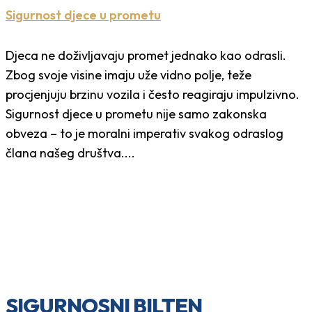
Sigurnost djece u prometu
Djeca ne doživljavaju promet jednako kao odrasli.
Zbog svoje visine imaju uže vidno polje, teže
procjenjuju brzinu vozila i često reagiraju impulzivno.
Sigurnost djece u prometu nije samo zakonska
obveza – to je moralni imperativ svakog odraslog
člana našeg društva....
SIGURNOSNI BILTEN