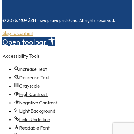
© 2026. MUP ŽZH - sva prava pridržana. All rights reserved.
Skip to content
Open toolbar
Accessibility Tools
Increase Text
Decrease Text
Grayscale
High Contrast
Negative Contrast
Light Background
Links Underline
Readable Font