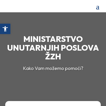
Open toolbar
MINISTARSTVO
UNUTARNJIH POSLOVA
ŽZH
Kako Vam možemo pomoći?