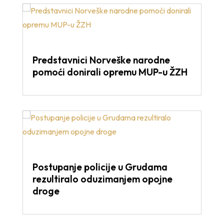
Predstavnici Norveške narodne
pomoći donirali opremu MUP-u ŽZH
Postupanje policije u Grudama
rezultiralo oduzimanjem opojne
droge