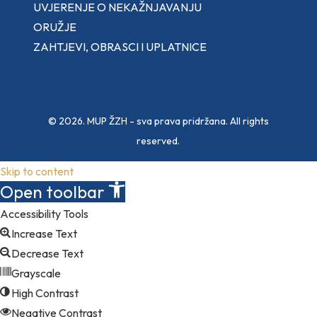
UVJERENJE O NEKAŽNJAVANJU
ORUŽJE
ZAHTJEVI, OBRASCI I UPLATNICE
© 2026. MUP ŽZH - sva prava pridržana. All rights
reserved.
Skip to content
Open toolbar
Accessibility Tools
Increase Text
Decrease Text
Grayscale
High Contrast
Negative Contrast