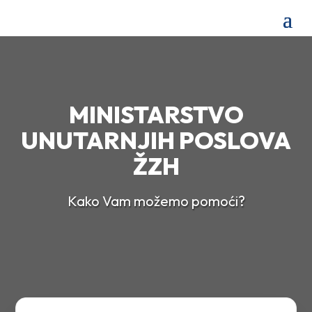
MINISTARSTVO
UNUTARNJIH POSLOVA
ŽZH
Kako Vam možemo pomoći?