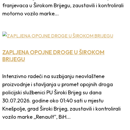
franjevaca u Širokom Brijegu, zaustavili i kontrolirali
motorno vozilo marke...
ZAPLJENA OPOJNE DROGE U ŠIROKOM
BRIJEGU
Intenzivno radeći na suzbijanju neovlaštene
proizvodnje i stavljanja u promet opojnih droga
policijski službenici PU Široki Brijeg su dana
30.07.2026. godine oko 01:40 sati u mjestu
Knešpolje, grad Široki Brijeg, zaustavili i kontrolirali
vozilo marke „Renault”, BiH...