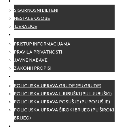
SIGURNOST
SIGURNOSNI BILTENI
NESTALE OSOBE
TJERALICE
TRANSPARENTNOST
PRISTUP INFORMACIJAMA
PRAVILA PRIVATNOSTI
JAVNE NABAVE
ZAKONI I PROPISI
POLICIJSKE UPRAVE
POLICIJSKA UPRAVA GRUDE (PU GRUDE)
POLICIJSKA UPRAVA LJUBUŠKI (PU LJUBUŠKI)
POLICIJSKA UPRAVA POSUŠJE (PU POSUŠJE)
POLICIJSKA UPRAVA ŠIROKI BRIJEG (PU ŠIROKI
BRIJEG)
KONTAKT