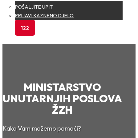
POŠALJITE UPIT
PRIJAVI KAZNENO DJELO
122
MINISTARSTVO
UNUTARNJIH POSLOVA
ŽZH
Kako Vam možemo pomoći?