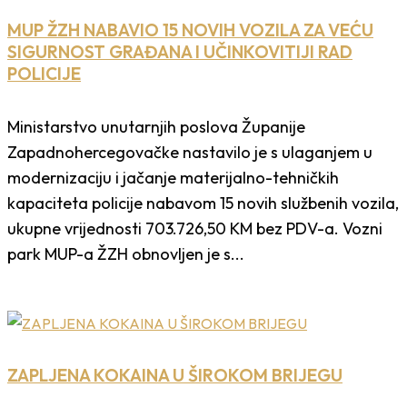
MUP ŽZH NABAVIO 15 NOVIH VOZILA ZA VEĆU
SIGURNOST GRAĐANA I UČINKOVITIJI RAD
POLICIJE
Ministarstvo unutarnjih poslova Županije
Zapadnohercegovačke nastavilo je s ulaganjem u
modernizaciju i jačanje materijalno-tehničkih
kapaciteta policije nabavom 15 novih službenih vozila,
ukupne vrijednosti 703.726,50 KM bez PDV-a. Vozni
park MUP-a ŽZH obnovljen je s...
ZAPLJENA KOKAINA U ŠIROKOM BRIJEGU