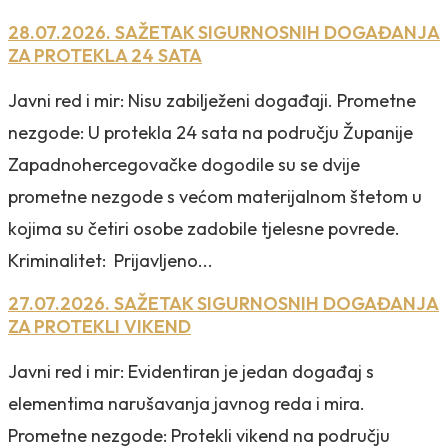
28.07.2026. SAŽETAK SIGURNOSNIH DOGAĐANJA
ZA PROTEKLA 24 SATA
Javni red i mir: Nisu zabilježeni događaji. Prometne
nezgode: U protekla 24 sata na području Županije
Zapadnohercegovačke dogodile su se dvije
prometne nezgode s većom materijalnom štetom u
kojima su četiri osobe zadobile tjelesne povrede.
Kriminalitet: Prijavljeno...
27.07.2026. SAŽETAK SIGURNOSNIH DOGAĐANJA
ZA PROTEKLI VIKEND
Javni red i mir: Evidentiran je jedan događaj s
elementima narušavanja javnog reda i mira.
Prometne nezgode: Protekli vikend na području