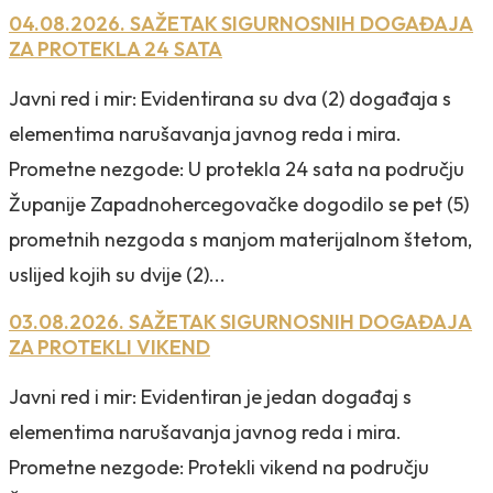
04.08.2026. SAŽETAK SIGURNOSNIH DOGAĐAJA
ZA PROTEKLA 24 SATA
Javni red i mir: Evidentirana su dva (2) događaja s
elementima narušavanja javnog reda i mira.
Prometne nezgode: U protekla 24 sata na području
Županije Zapadnohercegovačke dogodilo se pet (5)
prometnih nezgoda s manjom materijalnom štetom,
uslijed kojih su dvije (2)...
03.08.2026. SAŽETAK SIGURNOSNIH DOGAĐAJA
ZA PROTEKLI VIKEND
Javni red i mir: Evidentiran je jedan događaj s
elementima narušavanja javnog reda i mira.
Prometne nezgode: Protekli vikend na području