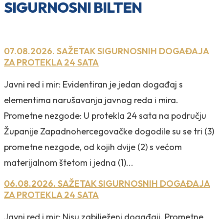
SIGURNOSNI BILTEN
07.08.2026. SAŽETAK SIGURNOSNIH DOGAĐAJA
ZA PROTEKLA 24 SATA
Javni red i mir: Evidentiran je jedan događaj s
elementima narušavanja javnog reda i mira.
Prometne nezgode: U protekla 24 sata na području
Županije Zapadnohercegovačke dogodile su se tri (3)
prometne nezgode, od kojih dvije (2) s većom
materijalnom štetom i jedna (1)...
06.08.2026. SAŽETAK SIGURNOSNIH DOGAĐAJA
ZA PROTEKLA 24 SATA
Javni red i mir: Nisu zabilježeni događaji. Prometne