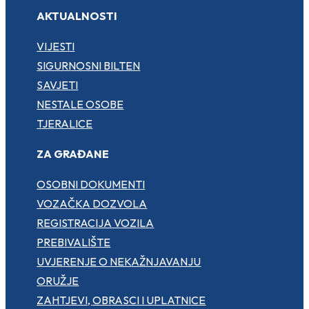
AKTUALNOSTI
VIJESTI
SIGURNOSNI BILTEN
SAVJETI
NESTALE OSOBE
TJERALICE
ZA GRAĐANE
OSOBNI DOKUMENTI
VOZAČKA DOZVOLA
REGISTRACIJA VOZILA
PREBIVALIŠTE
UVJERENJE O NEKAŽNJAVANJU
ORUŽJE
ZAHTJEVI, OBRASCI I UPLATNICE