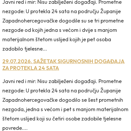
Javni red i mir: Nisu zabilježeni događaji. Prometne
nezgode: U protekla 24 sata na području Županije
Zapadnohercegovačke dogodile su se tri prometne
nezgode od kojih jedna s većom i dvije s manjom
materijalnom štetom uslijed kojih je pet osoba
zadobilo tjelesne...
29.07.2026. SAŽETAK SIGURNOSNIH DOGAĐAJA
ZA PROTEKLA 24 SATA
Javni red i mir: Nisu zabilježeni događaji. Prometne
nezgode: U protekla 24 sata na području Županije
Zapadnohercegovačke dogodilo se šest prometnih
nezgoda, jedna s većom i pet s manjom materijalnom
štetom uslijed koji su četiri osobe zadobile tjelesne
povrede....