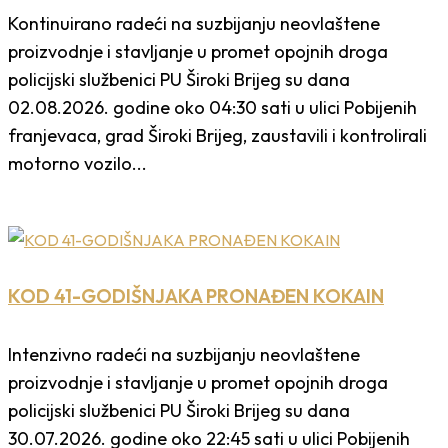
Kontinuirano radeći na suzbijanju neovlaštene
proizvodnje i stavljanje u promet opojnih droga
policijski službenici PU Široki Brijeg su dana
02.08.2026. godine oko 04:30 sati u ulici Pobijenih
franjevaca, grad Široki Brijeg, zaustavili i kontrolirali
motorno vozilo...
KOD 41-GODIŠNJAKA PRONAĐEN KOKAIN
Intenzivno radeći na suzbijanju neovlaštene
proizvodnje i stavljanje u promet opojnih droga
policijski službenici PU Široki Brijeg su dana
30.07.2026. godine oko 22:45 sati u ulici Pobijenih