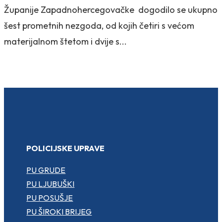
Županije Zapadnohercegovačke dogodilo se ukupno
šest prometnih nezgoda, od kojih četiri s većom
materijalnom štetom i dvije s...
POLICIJSKE UPRAVE
PU GRUDE
PU LJUBUŠKI
PU POSUŠJE
PU ŠIROKI BRIJEG