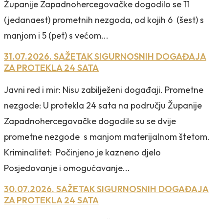
Županije Zapadnohercegovačke dogodilo se 11
(jedanaest) prometnih nezgoda, od kojih 6 (šest) s
manjom i 5 (pet) s većom...
31.07.2026. SAŽETAK SIGURNOSNIH DOGAĐAJA
ZA PROTEKLA 24 SATA
Javni red i mir: Nisu zabilježeni događaji. Prometne
nezgode: U protekla 24 sata na području Županije
Zapadnohercegovačke dogodile su se dvije
prometne nezgode s manjom materijalnom štetom.
Kriminalitet: Počinjeno je kazneno djelo
Posjedovanje i omogućavanje...
30.07.2026. SAŽETAK SIGURNOSNIH DOGAĐAJA
ZA PROTEKLA 24 SATA