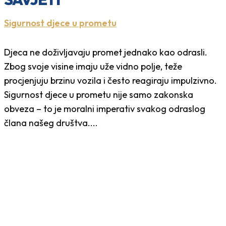
Sigurnost djece u prometu
Djeca ne doživljavaju promet jednako kao odrasli.
Zbog svoje visine imaju uže vidno polje, teže
procjenjuju brzinu vozila i često reagiraju impulzivno.
Sigurnost djece u prometu nije samo zakonska
obveza – to je moralni imperativ svakog odraslog
člana našeg društva....