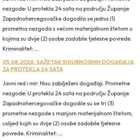
nezgode: U protekla 24 sata na području Županije
Zapadnohercegovačke dogodila se jedna (1)
prometna nezgoda s većom materijalnom štetom u
kojima su dvije (2) osobe zadobile tjelesne povrede.
Kriminalitet: ...
05.08.2026. SAŽETAK SIGURNOSNIH DOGAĐAJA
ZA PROTEKLA 24 SATA
Javni red i mir: Nisu zabilježeni događaji. Prometne
nezgode: U protekla 24 sata na području Županije
Zapadnohercegovačke dogodile su se tri (3)
prometne nezgode s manjom materijalnom štetom,
uslijed kojih su dvije (2) osobe zadobile tjelesne
povrede. Kriminalitet: ...