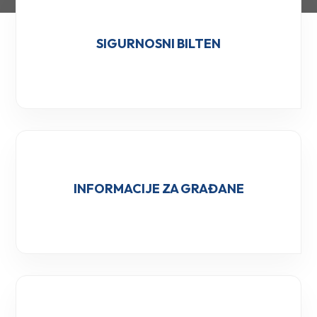
SIGURNOSNI BILTEN
INFORMACIJE ZA GRAĐANE