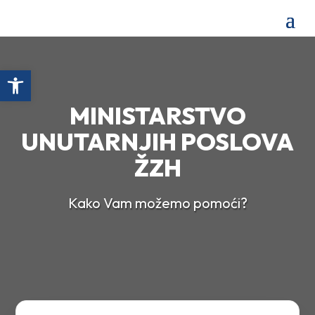
Open toolbar
MINISTARSTVO
UNUTARNJIH POSLOVA
ŽZH
Kako Vam možemo pomoći?