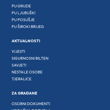
PU GRUDE
PU LJUBUŠKI
PU POSUŠJE
PU ŠIROKI BRIJEG
AKTUALNOSTI
VIJESTI
SIGURNOSNI BILTEN
SAVJETI
NESTALE OSOBE
TJERALICE
ZA GRAĐANE
OSOBNI DOKUMENTI