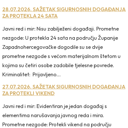
28.07.2026. SAŽETAK SIGURNOSNIH DOGAĐANJA
ZA PROTEKLA 24 SATA
Javni red i mir: Nisu zabilježeni događaji. Prometne
nezgode: U protekla 24 sata na području Županije
Zapadnohercegovačke dogodile su se dvije
prometne nezgode s većom materijalnom štetom u
kojima su četiri osobe zadobile tjelesne povrede.
Kriminalitet: Prijavljeno...
27.07.2026. SAŽETAK SIGURNOSNIH DOGAĐANJA
ZA PROTEKLI VIKEND
Javni red i mir: Evidentiran je jedan događaj s
elementima narušavanja javnog reda i mira.
Prometne nezgode: Protekli vikend na području