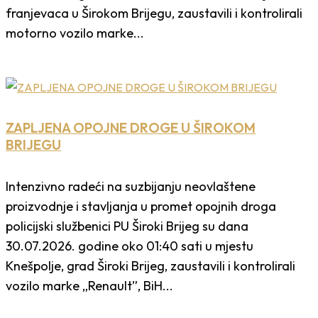
franjevaca u Širokom Brijegu, zaustavili i kontrolirali
motorno vozilo marke...
ZAPLJENA OPOJNE DROGE U ŠIROKOM
BRIJEGU
Intenzivno radeći na suzbijanju neovlaštene
proizvodnje i stavljanja u promet opojnih droga
policijski službenici PU Široki Brijeg su dana
30.07.2026. godine oko 01:40 sati u mjestu
Knešpolje, grad Široki Brijeg, zaustavili i kontrolirali
vozilo marke „Renault”, BiH...