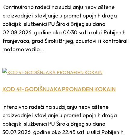
Kontinuirano radeći na suzbijanju neovlaštene
proizvodnje i stavljanje u promet opojnih droga
policijski službenici PU Široki Brijeg su dana
02.08.2026. godine oko 04:30 sati u ulici Pobijenih
franjevaca, grad Široki Brijeg, zaustavili i kontrolirali
motorno vozilo...
KOD 41-GODIŠNJAKA PRONAĐEN KOKAIN
Intenzivno radeći na suzbijanju neovlaštene
proizvodnje i stavljanje u promet opojnih droga
policijski službenici PU Široki Brijeg su dana
30.07.2026. godine oko 22:45 sati u ulici Pobijenih