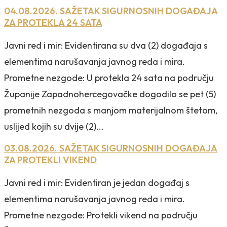
04.08.2026. SAŽETAK SIGURNOSNIH DOGAĐAJA
ZA PROTEKLA 24 SATA
Javni red i mir: Evidentirana su dva (2) događaja s
elementima narušavanja javnog reda i mira.
Prometne nezgode: U protekla 24 sata na području
Županije Zapadnohercegovačke dogodilo se pet (5)
prometnih nezgoda s manjom materijalnom štetom,
uslijed kojih su dvije (2)...
03.08.2026. SAŽETAK SIGURNOSNIH DOGAĐAJA
ZA PROTEKLI VIKEND
Javni red i mir: Evidentiran je jedan događaj s
elementima narušavanja javnog reda i mira.
Prometne nezgode: Protekli vikend na području