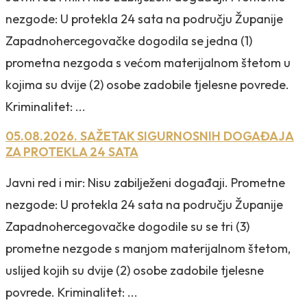
nezgode: U protekla 24 sata na području Županije
Zapadnohercegovačke dogodila se jedna (1)
prometna nezgoda s većom materijalnom štetom u
kojima su dvije (2) osobe zadobile tjelesne povrede.
Kriminalitet: ...
05.08.2026. SAŽETAK SIGURNOSNIH DOGAĐAJA
ZA PROTEKLA 24 SATA
Javni red i mir: Nisu zabilježeni događaji. Prometne
nezgode: U protekla 24 sata na području Županije
Zapadnohercegovačke dogodile su se tri (3)
prometne nezgode s manjom materijalnom štetom,
uslijed kojih su dvije (2) osobe zadobile tjelesne
povrede. Kriminalitet: ...