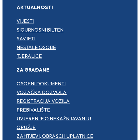
AKTUALNOSTI
VIJESTI
SIGURNOSNI BILTEN
SAVJETI
NESTALE OSOBE
TJERALICE
ZA GRAĐANE
OSOBNI DOKUMENTI
VOZAČKA DOZVOLA
REGISTRACIJA VOZILA
PREBIVALIŠTE
UVJERENJE O NEKAŽNJAVANJU
ORUŽJE
ZAHTJEVI, OBRASCI I UPLATNICE