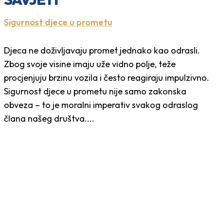
Sigurnost djece u prometu
Djeca ne doživljavaju promet jednako kao odrasli.
Zbog svoje visine imaju uže vidno polje, teže
procjenjuju brzinu vozila i često reagiraju impulzivno.
Sigurnost djece u prometu nije samo zakonska
obveza – to je moralni imperativ svakog odraslog
člana našeg društva....