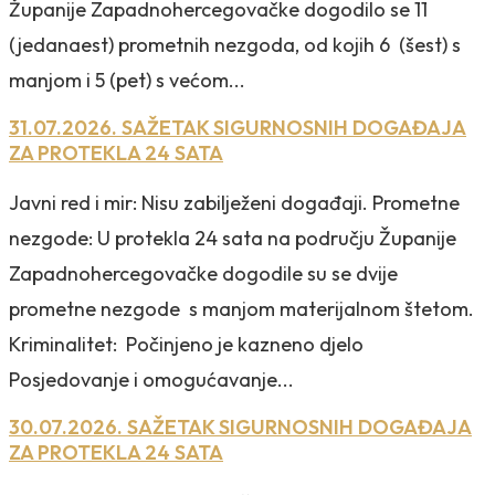
Županije Zapadnohercegovačke dogodilo se 11
(jedanaest) prometnih nezgoda, od kojih 6 (šest) s
manjom i 5 (pet) s većom...
31.07.2026. SAŽETAK SIGURNOSNIH DOGAĐAJA
ZA PROTEKLA 24 SATA
Javni red i mir: Nisu zabilježeni događaji. Prometne
nezgode: U protekla 24 sata na području Županije
Zapadnohercegovačke dogodile su se dvije
prometne nezgode s manjom materijalnom štetom.
Kriminalitet: Počinjeno je kazneno djelo
Posjedovanje i omogućavanje...
30.07.2026. SAŽETAK SIGURNOSNIH DOGAĐAJA
ZA PROTEKLA 24 SATA