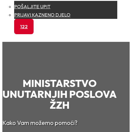
POŠALJITE UPIT
PRIJAVI KAZNENO DJELO
122
MINISTARSTVO
UNUTARNJIH POSLOVA
ŽZH
Kako Vam možemo pomoći?