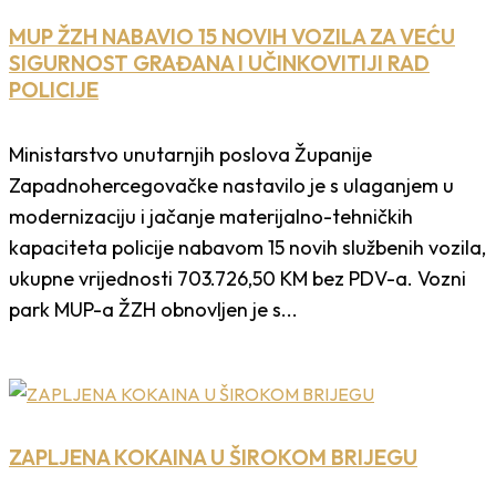
MUP ŽZH NABAVIO 15 NOVIH VOZILA ZA VEĆU
SIGURNOST GRAĐANA I UČINKOVITIJI RAD
POLICIJE
Ministarstvo unutarnjih poslova Županije
Zapadnohercegovačke nastavilo je s ulaganjem u
modernizaciju i jačanje materijalno-tehničkih
kapaciteta policije nabavom 15 novih službenih vozila,
ukupne vrijednosti 703.726,50 KM bez PDV-a. Vozni
park MUP-a ŽZH obnovljen je s...
ZAPLJENA KOKAINA U ŠIROKOM BRIJEGU