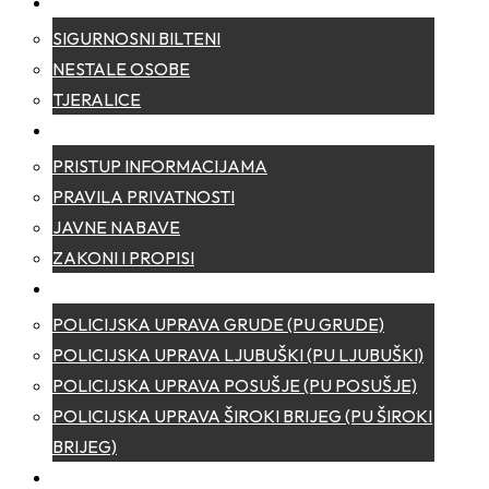
SIGURNOST
SIGURNOSNI BILTENI
NESTALE OSOBE
TJERALICE
TRANSPARENTNOST
PRISTUP INFORMACIJAMA
PRAVILA PRIVATNOSTI
JAVNE NABAVE
ZAKONI I PROPISI
POLICIJSKE UPRAVE
POLICIJSKA UPRAVA GRUDE (PU GRUDE)
POLICIJSKA UPRAVA LJUBUŠKI (PU LJUBUŠKI)
POLICIJSKA UPRAVA POSUŠJE (PU POSUŠJE)
POLICIJSKA UPRAVA ŠIROKI BRIJEG (PU ŠIROKI
BRIJEG)
KONTAKT