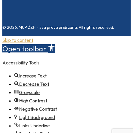
© 2026. MUP ŽZH - sva prava pridržana. All rights reserved.
Skip to content
Open toolbar
Accessibility Tools
Increase Text
Decrease Text
Grayscale
High Contrast
Negative Contrast
Light Background
Links Underline