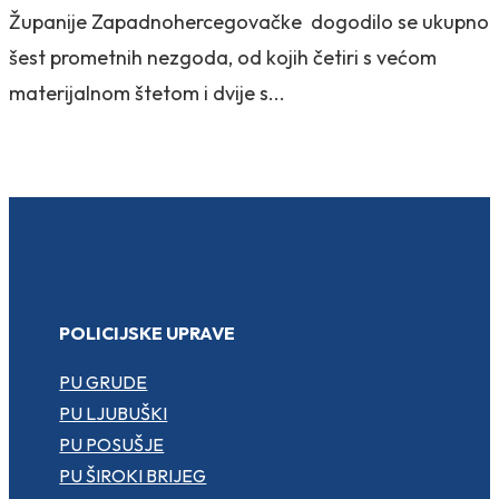
Županije Zapadnohercegovačke dogodilo se ukupno
šest prometnih nezgoda, od kojih četiri s većom
materijalnom štetom i dvije s...
POLICIJSKE UPRAVE
PU GRUDE
PU LJUBUŠKI
PU POSUŠJE
PU ŠIROKI BRIJEG