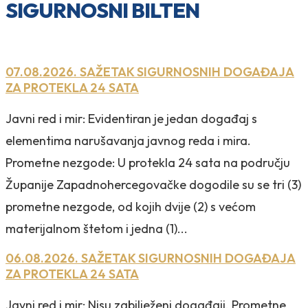
SIGURNOSNI BILTEN
07.08.2026. SAŽETAK SIGURNOSNIH DOGAĐAJA
ZA PROTEKLA 24 SATA
Javni red i mir: Evidentiran je jedan događaj s
elementima narušavanja javnog reda i mira.
Prometne nezgode: U protekla 24 sata na području
Županije Zapadnohercegovačke dogodile su se tri (3)
prometne nezgode, od kojih dvije (2) s većom
materijalnom štetom i jedna (1)...
06.08.2026. SAŽETAK SIGURNOSNIH DOGAĐAJA
ZA PROTEKLA 24 SATA
Javni red i mir: Nisu zabilježeni događaji. Prometne