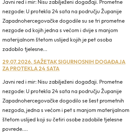
Javni red i mir: Nisu zabilježeni događaji. Prometne
nezgode: U protekla 24 sata na području Županije
Zapadnohercegovačke dogodile su se tri prometne
nezgode od kojih jedna s većom i dvije s manjom
materijalnom štetom uslijed kojih je pet osoba
zadobilo tjelesne...
29.07.2026. SAŽETAK SIGURNOSNIH DOGAĐAJA
ZA PROTEKLA 24 SATA
Javni red i mir: Nisu zabilježeni događaji. Prometne
nezgode: U protekla 24 sata na području Županije
Zapadnohercegovačke dogodilo se šest prometnih
nezgoda, jedna s većom i pet s manjom materijalnom
štetom uslijed koji su četiri osobe zadobile tjelesne
povrede....