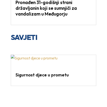
Pronađen 31-godišnji strani
državljanin koji se sumnjiči za
vandalizam u Međugorju
SAVJETI
Sigurnost djece u prometu