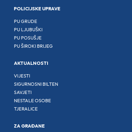
POLICIJSKE UPRAVE
PU GRUDE
PU LJUBUŠKI
PU POSUŠJE
PU ŠIROKI BRIJEG
AKTUALNOSTI
VIJESTI
SIGURNOSNI BILTEN
SAVJETI
NESTALE OSOBE
TJERALICE
ZA GRAĐANE