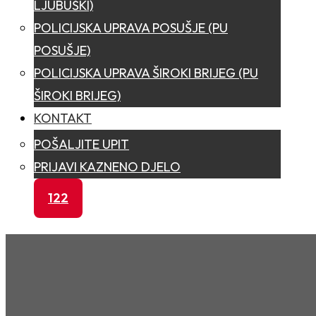
LJUBUŠKI)
POLICIJSKA UPRAVA POSUŠJE (PU
POSUŠJE)
POLICIJSKA UPRAVA ŠIROKI BRIJEG (PU
ŠIROKI BRIJEG)
KONTAKT
POŠALJITE UPIT
PRIJAVI KAZNENO DJELO
122