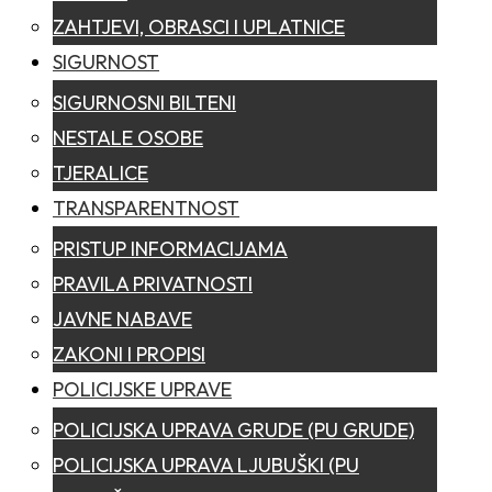
ZAHTJEVI, OBRASCI I UPLATNICE
SIGURNOST
SIGURNOSNI BILTENI
NESTALE OSOBE
TJERALICE
TRANSPARENTNOST
PRISTUP INFORMACIJAMA
PRAVILA PRIVATNOSTI
JAVNE NABAVE
ZAKONI I PROPISI
POLICIJSKE UPRAVE
POLICIJSKA UPRAVA GRUDE (PU GRUDE)
POLICIJSKA UPRAVA LJUBUŠKI (PU