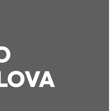
O
LOVA