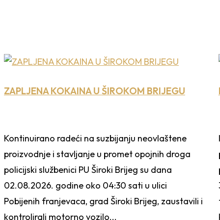
ZAPLJENA KOKAINA U ŠIROKOM BRIJEGU
Kontinuirano radeći na suzbijanju neovlaštene
proizvodnje i stavljanje u promet opojnih droga
policijski službenici PU Široki Brijeg su dana
02.08.2026. godine oko 04:30 sati u ulici
Pobijenih franjevaca, grad Široki Brijeg, zaustavili i
kontrolirali motorno vozilo...