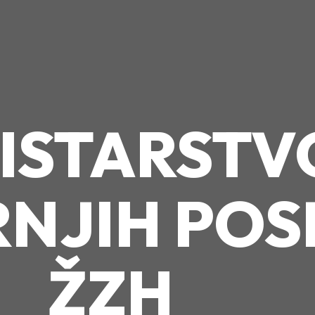
ISTARSTV
NJIH POS
ŽZH