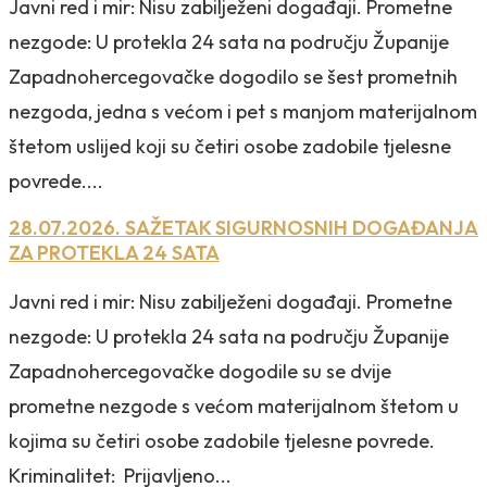
Javni red i mir: Nisu zabilježeni događaji. Prometne
nezgode: U protekla 24 sata na području Županije
Zapadnohercegovačke dogodilo se šest prometnih
nezgoda, jedna s većom i pet s manjom materijalnom
štetom uslijed koji su četiri osobe zadobile tjelesne
povrede....
28.07.2026. SAŽETAK SIGURNOSNIH DOGAĐANJA
ZA PROTEKLA 24 SATA
Javni red i mir: Nisu zabilježeni događaji. Prometne
nezgode: U protekla 24 sata na području Županije
Zapadnohercegovačke dogodile su se dvije
prometne nezgode s većom materijalnom štetom u
kojima su četiri osobe zadobile tjelesne povrede.
Kriminalitet: Prijavljeno...