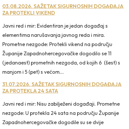
03.08.2026. SAŽETAK SIGURNOSNIH DOGAĐAJA
ZA PROTEKLI VIKEND
Javni red i mir: Evidentiran je jedan događaj s
elementima narušavanja javnog reda i mira.
Prometne nezgode: Protekli vikend na području
Županije Zapadnohercegovačke dogodilo se 11
(jedanaest) prometnih nezgoda, od kojih 6 (šest) s
manjom i 5 (pet) s većom...
31.07.2026. SAŽETAK SIGURNOSNIH DOGAĐAJA
ZA PROTEKLA 24 SATA
Javni red i mir: Nisu zabilježeni događaji. Prometne
nezgode: U protekla 24 sata na području Županije
Zapadnohercegovačke dogodile su se dvije