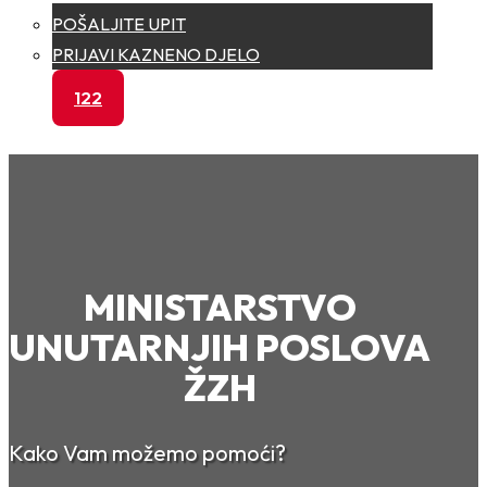
POŠALJITE UPIT
PRIJAVI KAZNENO DJELO
122
MINISTARSTVO
UNUTARNJIH POSLOVA
ŽZH
Kako Vam možemo pomoći?