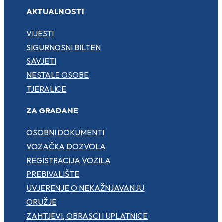
AKTUALNOSTI
VIJESTI
SIGURNOSNI BILTEN
SAVJETI
NESTALE OSOBE
TJERALICE
ZA GRAĐANE
OSOBNI DOKUMENTI
VOZAČKA DOZVOLA
REGISTRACIJA VOZILA
PREBIVALIŠTE
UVJERENJE O NEKAŽNJAVANJU
ORUŽJE
ZAHTJEVI, OBRASCI I UPLATNICE