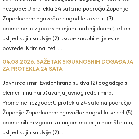
nezgode: U protekla 24 sata na području Županije
Zapadnohercegovačke dogodile su se tri (3)
prometne nezgode s manjom materijalnom štetom,
uslijed kojih su dvije (2) osobe zadobile tjelesne
povrede. Kriminalitet: ...
04.08.2026. SAŽETAK SIGURNOSNIH DOGAĐAJA
ZA PROTEKLA 24 SATA
Javni red i mir: Evidentirana su dva (2) događaja s
elementima narušavanja javnog reda i mira.
Prometne nezgode: U protekla 24 sata na području
Županije Zapadnohercegovačke dogodilo se pet (5)
prometnih nezgoda s manjom materijalnom štetom,
uslijed kojih su dvije (2)...