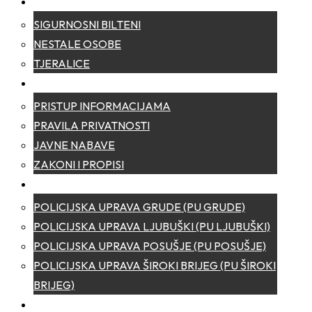
SIGURNOST
SIGURNOSNI BILTENI
NESTALE OSOBE
TJERALICE
TRANSPARENTNOST
PRISTUP INFORMACIJAMA
PRAVILA PRIVATNOSTI
JAVNE NABAVE
ZAKONI I PROPISI
POLICIJSKE UPRAVE
POLICIJSKA UPRAVA GRUDE (PU GRUDE)
POLICIJSKA UPRAVA LJUBUŠKI (PU LJUBUŠKI)
POLICIJSKA UPRAVA POSUŠJE (PU POSUŠJE)
POLICIJSKA UPRAVA ŠIROKI BRIJEG (PU ŠIROKI
BRIJEG)
KONTAKT