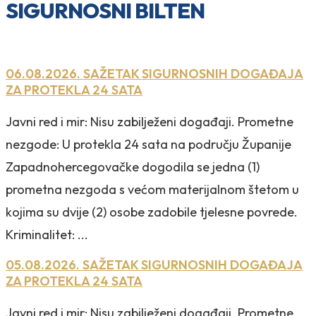
SIGURNOSNI BILTEN
06.08.2026. SAŽETAK SIGURNOSNIH DOGAĐAJA
ZA PROTEKLA 24 SATA
Javni red i mir: Nisu zabilježeni događaji. Prometne
nezgode: U protekla 24 sata na području Županije
Zapadnohercegovačke dogodila se jedna (1)
prometna nezgoda s većom materijalnom štetom u
kojima su dvije (2) osobe zadobile tjelesne povrede.
Kriminalitet: ...
05.08.2026. SAŽETAK SIGURNOSNIH DOGAĐAJA
ZA PROTEKLA 24 SATA
Javni red i mir: Nisu zabilježeni događaji. Prometne