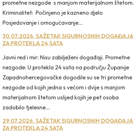
prometne nezgode s manjom materijalnom štetom.
Kriminalitet: Počinjeno je kazneno djelo
Posjedovanje i omogućavanje...
30.07.2026. SAŽETAK SIGURNOSNIH DOGAĐAJA
ZA PROTEKLA 24 SATA
Javni red i mir: Nisu zabilježeni događaji. Prometne
nezgode: U protekla 24 sata na području Županije
Zapadnohercegovačke dogodile su se tri prometne
nezgode od kojih jedna s većom i dvije s manjom
materijalnom štetom uslijed kojih je pet osoba
zadobilo tjelesne...
29.07.2026. SAŽETAK SIGURNOSNIH DOGAĐAJA
ZA PROTEKLA 24 SATA