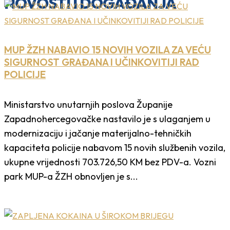
NOVOSTI I DOGAĐANJA
MUP ŽZH NABAVIO 15 NOVIH VOZILA ZA VEĆU
SIGURNOST GRAĐANA I UČINKOVITIJI RAD
POLICIJE
Ministarstvo unutarnjih poslova Županije
Zapadnohercegovačke nastavilo je s ulaganjem u
modernizaciju i jačanje materijalno-tehničkih
kapaciteta policije nabavom 15 novih službenih vozila,
ukupne vrijednosti 703.726,50 KM bez PDV-a. Vozni
park MUP-a ŽZH obnovljen je s...