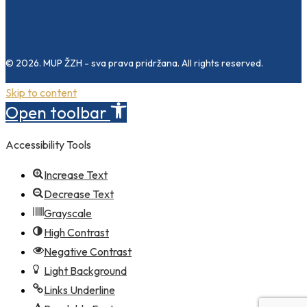
© 2026. MUP ŽZH - sva prava pridržana. All rights reserved.
Skip to content
Open toolbar
Accessibility Tools
Increase Text
Decrease Text
Grayscale
High Contrast
Negative Contrast
Light Background
Links Underline