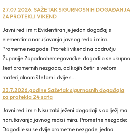
27.07.2026. SAŽETAK SIGURNOSNIH DOGAĐANJA
ZA PROTEKLI VIKEND
Javni red i mir: Evidentiran je jedan događaj s
elementima narušavanja javnog reda i mira.
Prometne nezgode: Protekli vikend na području
Županije Zapadnohercegovačke dogodilo se ukupno
šest prometnih nezgoda, od kojih četiri s većom
materijalnom štetom i dvije s...
23.7.2026.godine Sažetak sigurnosnih događaja
za protekla 24 sata
Javni red i mir: Nisu zabilježeni događaji s obilježjima
narušavanja javnog reda i mira. Prometne nezgode:
Dogodile su se dvije prometne nezgode, jedna