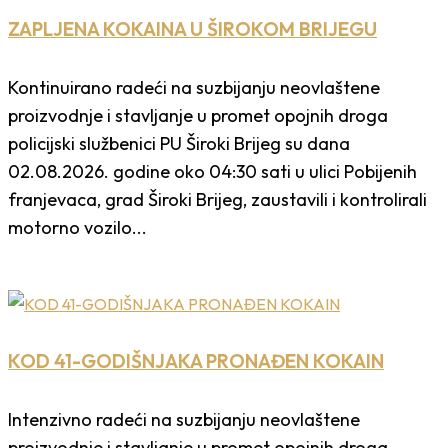
ZAPLJENA KOKAINA U ŠIROKOM BRIJEGU
Kontinuirano radeći na suzbijanju neovlaštene
proizvodnje i stavljanje u promet opojnih droga
policijski službenici PU Široki Brijeg su dana
02.08.2026. godine oko 04:30 sati u ulici Pobijenih
franjevaca, grad Široki Brijeg, zaustavili i kontrolirali
motorno vozilo...
KOD 41-GODIŠNJAKA PRONAĐEN KOKAIN
Intenzivno radeći na suzbijanju neovlaštene
proizvodnje i stavljanje u promet opojnih droga