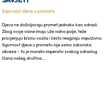
Sigurnost djece u prometu
Djeca ne doživljavaju promet jednako kao odrasli.
Zbog svoje visine imaju uže vidno polje, teže
procjenjuju brzinu vozila i često reagiraju impulzivno.
Sigurnost djece u prometu nije samo zakonska
obveza – to je moralni imperativ svakog odraslog
člana našeg društva....