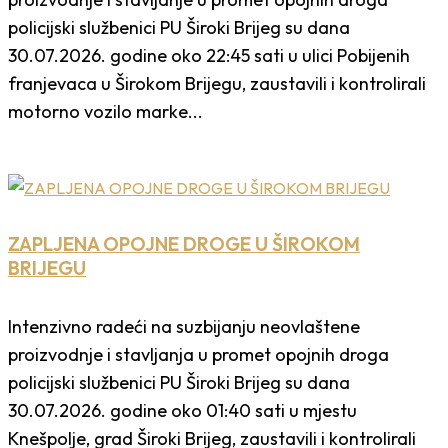
policijski službenici PU Široki Brijeg su dana
30.07.2026. godine oko 22:45 sati u ulici Pobijenih
franjevaca u Širokom Brijegu, zaustavili i kontrolirali
motorno vozilo marke...
ZAPLJENA OPOJNE DROGE U ŠIROKOM
BRIJEGU
Intenzivno radeći na suzbijanju neovlaštene
proizvodnje i stavljanja u promet opojnih droga
policijski službenici PU Široki Brijeg su dana
30.07.2026. godine oko 01:40 sati u mjestu
Knešpolje, grad Široki Brijeg, zaustavili i kontrolirali