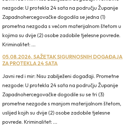
nezgode: U protekla 24 sata na području Županije
Zapadnohercegovačke dogodila se jedna (1)
prometna nezgoda s većom materijalnom štetom u
kojima su dvije (2) osobe zadobile tjelesne povrede.
Kriminalitet: ...
05.08.2026. SAŽETAK SIGURNOSNIH DOGAĐAJA
ZA PROTEKLA 24 SATA
Javni red i mir: Nisu zabilježeni događaji. Prometne
nezgode: U protekla 24 sata na području Županije
Zapadnohercegovačke dogodile su se tri (3)
prometne nezgode s manjom materijalnom štetom,
uslijed kojih su dvije (2) osobe zadobile tjelesne
povrede. Kriminalitet: ...