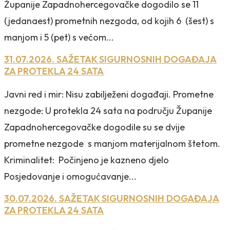
Županije Zapadnohercegovačke dogodilo se 11
(jedanaest) prometnih nezgoda, od kojih 6 (šest) s
manjom i 5 (pet) s većom...
31.07.2026. SAŽETAK SIGURNOSNIH DOGAĐAJA
ZA PROTEKLA 24 SATA
Javni red i mir: Nisu zabilježeni događaji. Prometne
nezgode: U protekla 24 sata na području Županije
Zapadnohercegovačke dogodile su se dvije
prometne nezgode s manjom materijalnom štetom.
Kriminalitet: Počinjeno je kazneno djelo
Posjedovanje i omogućavanje...
30.07.2026. SAŽETAK SIGURNOSNIH DOGAĐAJA
ZA PROTEKLA 24 SATA