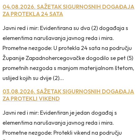
04.08.2026. SAŽETAK SIGURNOSNIH DOGAĐAJA
ZA PROTEKLA 24 SATA
Javni red i mir: Evidentirana su dva (2) događaja s
elementima narušavanja javnog reda i mira.
Prometne nezgode: U protekla 24 sata na području
Županije Zapadnohercegovačke dogodilo se pet (5)
prometnih nezgoda s manjom materijalnom štetom,
uslijed kojih su dvije (2)...
03.08.2026. SAŽETAK SIGURNOSNIH DOGAĐAJA
ZA PROTEKLI VIKEND
Javni red i mir: Evidentiran je jedan događaj s
elementima narušavanja javnog reda i mira.
Prometne nezgode: Protekli vikend na području