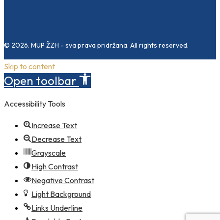
© 2026. MUP ŽZH - sva prava pridržana. All rights reserved.
Skip to content
Open toolbar
Accessibility Tools
Increase Text
Decrease Text
Grayscale
High Contrast
Negative Contrast
Light Background
Links Underline