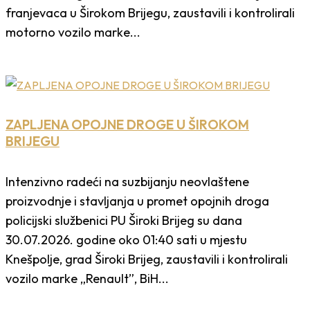
franjevaca u Širokom Brijegu, zaustavili i kontrolirali
motorno vozilo marke...
ZAPLJENA OPOJNE DROGE U ŠIROKOM
BRIJEGU
Intenzivno radeći na suzbijanju neovlaštene
proizvodnje i stavljanja u promet opojnih droga
policijski službenici PU Široki Brijeg su dana
30.07.2026. godine oko 01:40 sati u mjestu
Knešpolje, grad Široki Brijeg, zaustavili i kontrolirali
vozilo marke „Renault”, BiH...