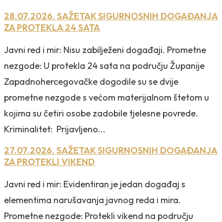
28.07.2026. SAŽETAK SIGURNOSNIH DOGAĐANJA
ZA PROTEKLA 24 SATA
Javni red i mir: Nisu zabilježeni događaji. Prometne
nezgode: U protekla 24 sata na području Županije
Zapadnohercegovačke dogodile su se dvije
prometne nezgode s većom materijalnom štetom u
kojima su četiri osobe zadobile tjelesne povrede.
Kriminalitet: Prijavljeno...
27.07.2026. SAŽETAK SIGURNOSNIH DOGAĐANJA
ZA PROTEKLI VIKEND
Javni red i mir: Evidentiran je jedan događaj s
elementima narušavanja javnog reda i mira.
Prometne nezgode: Protekli vikend na području