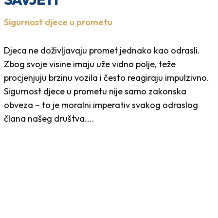
Sigurnost djece u prometu
Djeca ne doživljavaju promet jednako kao odrasli.
Zbog svoje visine imaju uže vidno polje, teže
procjenjuju brzinu vozila i često reagiraju impulzivno.
Sigurnost djece u prometu nije samo zakonska
obveza – to je moralni imperativ svakog odraslog
člana našeg društva....