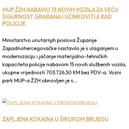
MUP ŽZH NABAVIO 15 NOVIH VOZILA ZA VEĆU
SIGURNOST GRAĐANA I UČINKOVITIJI RAD
POLICIJE
Ministarstvo unutarnjih poslova Županije
Zapadnohercegovačke nastavilo je s ulaganjem u
modernizaciju i jačanje materijalno-tehničkih
kapaciteta policije nabavom 15 novih službenih vozila,
ukupne vrijednosti 703.726,50 KM bez PDV-a. Vozni
park MUP-a ŽZH obnovljen je s...
ZAPLJENA KOKAINA U ŠIROKOM BRIJEGU