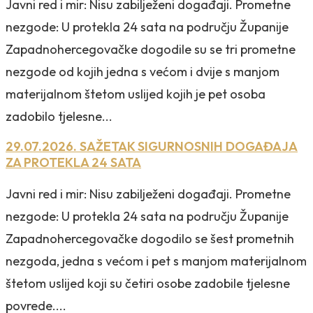
Javni red i mir: Nisu zabilježeni događaji. Prometne
nezgode: U protekla 24 sata na području Županije
Zapadnohercegovačke dogodile su se tri prometne
nezgode od kojih jedna s većom i dvije s manjom
materijalnom štetom uslijed kojih je pet osoba
zadobilo tjelesne...
29.07.2026. SAŽETAK SIGURNOSNIH DOGAĐAJA
ZA PROTEKLA 24 SATA
Javni red i mir: Nisu zabilježeni događaji. Prometne
nezgode: U protekla 24 sata na području Županije
Zapadnohercegovačke dogodilo se šest prometnih
nezgoda, jedna s većom i pet s manjom materijalnom
štetom uslijed koji su četiri osobe zadobile tjelesne
povrede....