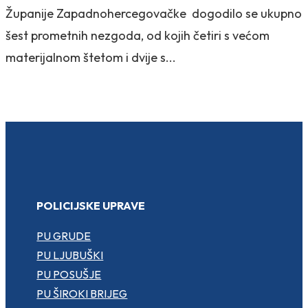
Županije Zapadnohercegovačke dogodilo se ukupno
šest prometnih nezgoda, od kojih četiri s većom
materijalnom štetom i dvije s...
POLICIJSKE UPRAVE
PU GRUDE
PU LJUBUŠKI
PU POSUŠJE
PU ŠIROKI BRIJEG