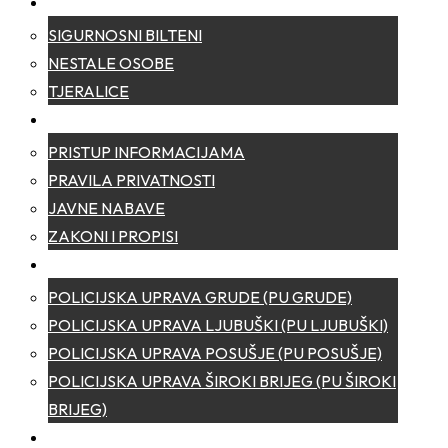
SIGURNOST
SIGURNOSNI BILTENI
NESTALE OSOBE
TJERALICE
TRANSPARENTNOST
PRISTUP INFORMACIJAMA
PRAVILA PRIVATNOSTI
JAVNE NABAVE
ZAKONI I PROPISI
POLICIJSKE UPRAVE
POLICIJSKA UPRAVA GRUDE (PU GRUDE)
POLICIJSKA UPRAVA LJUBUŠKI (PU LJUBUŠKI)
POLICIJSKA UPRAVA POSUŠJE (PU POSUŠJE)
POLICIJSKA UPRAVA ŠIROKI BRIJEG (PU ŠIROKI
BRIJEG)
KONTAKT