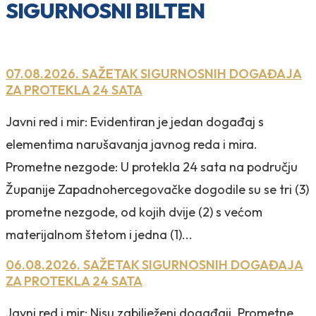
SIGURNOSNI BILTEN
07.08.2026. SAŽETAK SIGURNOSNIH DOGAĐAJA
ZA PROTEKLA 24 SATA
Javni red i mir: Evidentiran je jedan događaj s
elementima narušavanja javnog reda i mira.
Prometne nezgode: U protekla 24 sata na području
Županije Zapadnohercegovačke dogodile su se tri (3)
prometne nezgode, od kojih dvije (2) s većom
materijalnom štetom i jedna (1)...
06.08.2026. SAŽETAK SIGURNOSNIH DOGAĐAJA
ZA PROTEKLA 24 SATA
Javni red i mir: Nisu zabilježeni događaji. Prometne