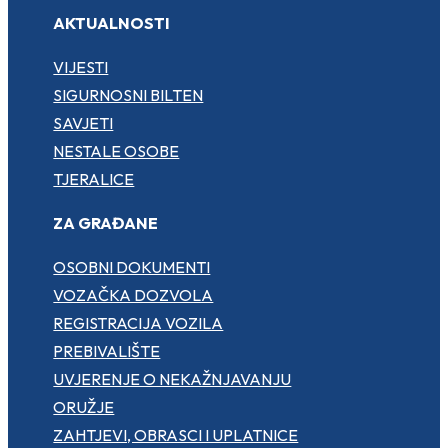
AKTUALNOSTI
VIJESTI
SIGURNOSNI BILTEN
SAVJETI
NESTALE OSOBE
TJERALICE
ZA GRAĐANE
OSOBNI DOKUMENTI
VOZAČKA DOZVOLA
REGISTRACIJA VOZILA
PREBIVALIŠTE
UVJERENJE O NEKAŽNJAVANJU
ORUŽJE
ZAHTJEVI, OBRASCI I UPLATNICE