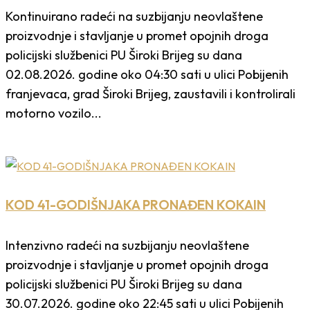
Kontinuirano radeći na suzbijanju neovlaštene
proizvodnje i stavljanje u promet opojnih droga
policijski službenici PU Široki Brijeg su dana
02.08.2026. godine oko 04:30 sati u ulici Pobijenih
franjevaca, grad Široki Brijeg, zaustavili i kontrolirali
motorno vozilo...
KOD 41-GODIŠNJAKA PRONAĐEN KOKAIN
Intenzivno radeći na suzbijanju neovlaštene
proizvodnje i stavljanje u promet opojnih droga
policijski službenici PU Široki Brijeg su dana
30.07.2026. godine oko 22:45 sati u ulici Pobijenih