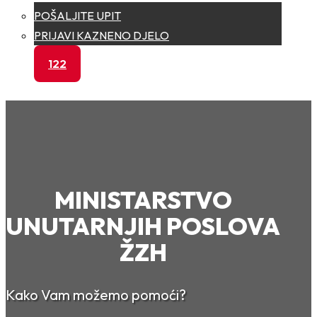
POŠALJITE UPIT
PRIJAVI KAZNENO DJELO
122
MINISTARSTVO
UNUTARNJIH POSLOVA
ŽZH
Kako Vam možemo pomoći?