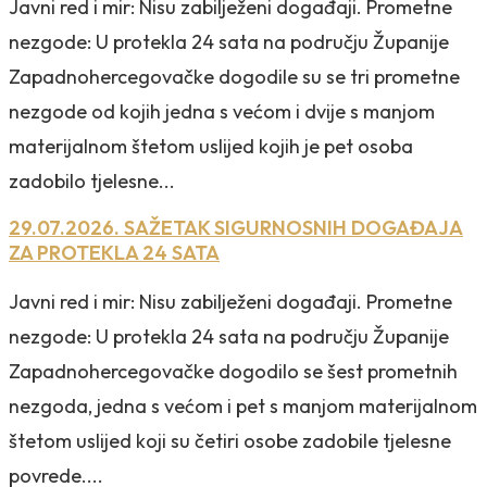
Javni red i mir: Nisu zabilježeni događaji. Prometne
nezgode: U protekla 24 sata na području Županije
Zapadnohercegovačke dogodile su se tri prometne
nezgode od kojih jedna s većom i dvije s manjom
materijalnom štetom uslijed kojih je pet osoba
zadobilo tjelesne...
29.07.2026. SAŽETAK SIGURNOSNIH DOGAĐAJA
ZA PROTEKLA 24 SATA
Javni red i mir: Nisu zabilježeni događaji. Prometne
nezgode: U protekla 24 sata na području Županije
Zapadnohercegovačke dogodilo se šest prometnih
nezgoda, jedna s većom i pet s manjom materijalnom
štetom uslijed koji su četiri osobe zadobile tjelesne
povrede....