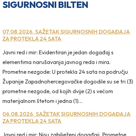
SIGURNOSNI BILTEN
07.08.2026. SAŽETAK SIGURNOSNIH DOGAĐAJA
ZA PROTEKLA 24 SATA
Javni red i mir: Evidentiran je jedan događaj s
elementima narušavanja javnog reda i mira.
Prometne nezgode: U protekla 24 sata na području
Županije Zapadnohercegovačke dogodile su se tri (3)
prometne nezgode, od kojih dvije (2) s većom
materijalnom štetom i jedna (1)...
06.08.2026. SAŽETAK SIGURNOSNIH DOGAĐAJA
ZA PROTEKLA 24 SATA
Javni red i mir: Nisu zabilježeni događaji. Prometne