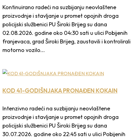
Kontinuirano radeći na suzbijanju neovlaštene
proizvodnje i stavljanje u promet opojnih droga
policijski službenici PU Široki Brijeg su dana
02.08.2026. godine oko 04:30 sati u ulici Pobijenih
franjevaca, grad Široki Brijeg, zaustavili i kontrolirali
motorno vozilo...
KOD 41-GODIŠNJAKA PRONAĐEN KOKAIN
Intenzivno radeći na suzbijanju neovlaštene
proizvodnje i stavljanje u promet opojnih droga
policijski službenici PU Široki Brijeg su dana
30.07.2026. godine oko 22:45 sati u ulici Pobijenih