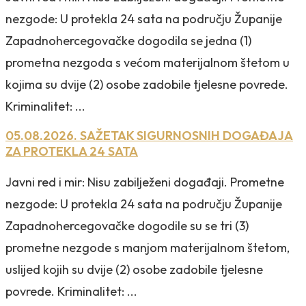
nezgode: U protekla 24 sata na području Županije
Zapadnohercegovačke dogodila se jedna (1)
prometna nezgoda s većom materijalnom štetom u
kojima su dvije (2) osobe zadobile tjelesne povrede.
Kriminalitet: ...
05.08.2026. SAŽETAK SIGURNOSNIH DOGAĐAJA
ZA PROTEKLA 24 SATA
Javni red i mir: Nisu zabilježeni događaji. Prometne
nezgode: U protekla 24 sata na području Županije
Zapadnohercegovačke dogodile su se tri (3)
prometne nezgode s manjom materijalnom štetom,
uslijed kojih su dvije (2) osobe zadobile tjelesne
povrede. Kriminalitet: ...