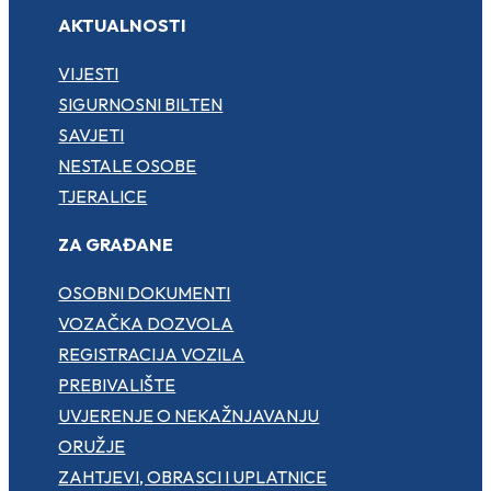
AKTUALNOSTI
VIJESTI
SIGURNOSNI BILTEN
SAVJETI
NESTALE OSOBE
TJERALICE
ZA GRAĐANE
OSOBNI DOKUMENTI
VOZAČKA DOZVOLA
REGISTRACIJA VOZILA
PREBIVALIŠTE
UVJERENJE O NEKAŽNJAVANJU
ORUŽJE
ZAHTJEVI, OBRASCI I UPLATNICE