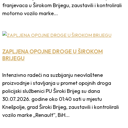
franjevaca u Širokom Brijegu, zaustavili i kontrolirali
motorno vozilo marke...
ZAPLJENA OPOJNE DROGE U ŠIROKOM
BRIJEGU
Intenzivno radeći na suzbijanju neovlaštene
proizvodnje i stavljanja u promet opojnih droga
policijski službenici PU Široki Brijeg su dana
30.07.2026. godine oko 01:40 sati u mjestu
Knešpolje, grad Široki Brijeg, zaustavili i kontrolirali
vozilo marke „Renault”, BiH...