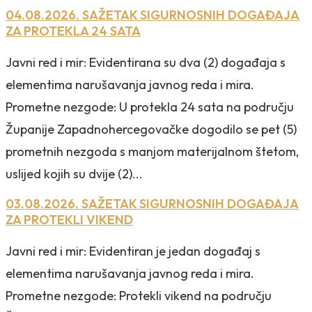
04.08.2026. SAŽETAK SIGURNOSNIH DOGAĐAJA
ZA PROTEKLA 24 SATA
Javni red i mir: Evidentirana su dva (2) događaja s
elementima narušavanja javnog reda i mira.
Prometne nezgode: U protekla 24 sata na području
Županije Zapadnohercegovačke dogodilo se pet (5)
prometnih nezgoda s manjom materijalnom štetom,
uslijed kojih su dvije (2)...
03.08.2026. SAŽETAK SIGURNOSNIH DOGAĐAJA
ZA PROTEKLI VIKEND
Javni red i mir: Evidentiran je jedan događaj s
elementima narušavanja javnog reda i mira.
Prometne nezgode: Protekli vikend na području