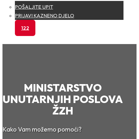
POŠALJITE UPIT
PRIJAVI KAZNENO DJELO
122
MINISTARSTVO
UNUTARNJIH POSLOVA
ŽZH
Kako Vam možemo pomoći?