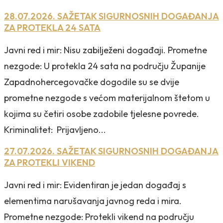
28.07.2026. SAŽETAK SIGURNOSNIH DOGAĐANJA
ZA PROTEKLA 24 SATA
Javni red i mir: Nisu zabilježeni događaji. Prometne
nezgode: U protekla 24 sata na području Županije
Zapadnohercegovačke dogodile su se dvije
prometne nezgode s većom materijalnom štetom u
kojima su četiri osobe zadobile tjelesne povrede.
Kriminalitet: Prijavljeno...
27.07.2026. SAŽETAK SIGURNOSNIH DOGAĐANJA
ZA PROTEKLI VIKEND
Javni red i mir: Evidentiran je jedan događaj s
elementima narušavanja javnog reda i mira.
Prometne nezgode: Protekli vikend na području