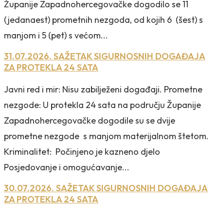
Županije Zapadnohercegovačke dogodilo se 11
(jedanaest) prometnih nezgoda, od kojih 6 (šest) s
manjom i 5 (pet) s većom...
31.07.2026. SAŽETAK SIGURNOSNIH DOGAĐAJA
ZA PROTEKLA 24 SATA
Javni red i mir: Nisu zabilježeni događaji. Prometne
nezgode: U protekla 24 sata na području Županije
Zapadnohercegovačke dogodile su se dvije
prometne nezgode s manjom materijalnom štetom.
Kriminalitet: Počinjeno je kazneno djelo
Posjedovanje i omogućavanje...
30.07.2026. SAŽETAK SIGURNOSNIH DOGAĐAJA
ZA PROTEKLA 24 SATA