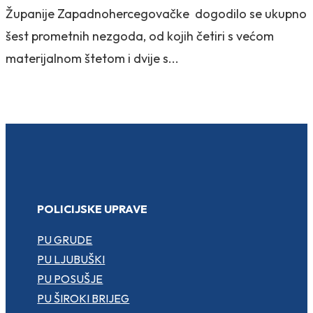
Županije Zapadnohercegovačke dogodilo se ukupno
šest prometnih nezgoda, od kojih četiri s većom
materijalnom štetom i dvije s...
POLICIJSKE UPRAVE
PU GRUDE
PU LJUBUŠKI
PU POSUŠJE
PU ŠIROKI BRIJEG