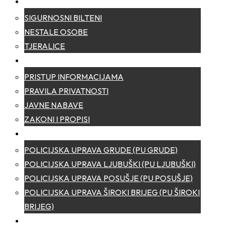
SIGURNOST
SIGURNOSNI BILTENI
NESTALE OSOBE
TJERALICE
TRANSPARENTNOST
PRISTUP INFORMACIJAMA
PRAVILA PRIVATNOSTI
JAVNE NABAVE
ZAKONI I PROPISI
POLICIJSKE UPRAVE
POLICIJSKA UPRAVA GRUDE (PU GRUDE)
POLICIJSKA UPRAVA LJUBUŠKI (PU LJUBUŠKI)
POLICIJSKA UPRAVA POSUŠJE (PU POSUŠJE)
POLICIJSKA UPRAVA ŠIROKI BRIJEG (PU ŠIROKI
BRIJEG)
KONTAKT