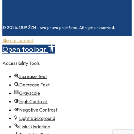
© 2026. MUP ŽZH - sva prava pridržana. All rights reserved.
Skip to content
Open toolbar
Accessibility Tools
Increase Text
Decrease Text
Grayscale
High Contrast
Negative Contrast
Light Background
Links Underline