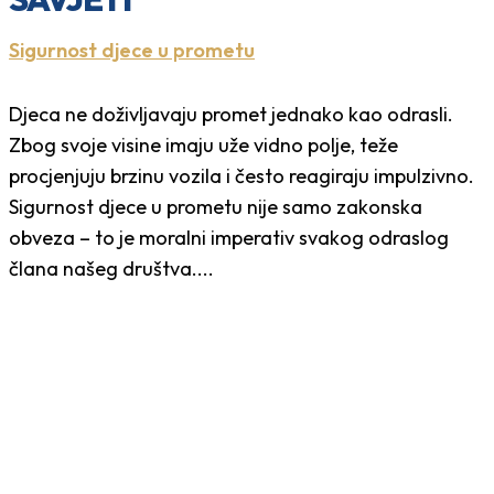
Sigurnost djece u prometu
Djeca ne doživljavaju promet jednako kao odrasli.
Zbog svoje visine imaju uže vidno polje, teže
procjenjuju brzinu vozila i često reagiraju impulzivno.
Sigurnost djece u prometu nije samo zakonska
obveza – to je moralni imperativ svakog odraslog
člana našeg društva....