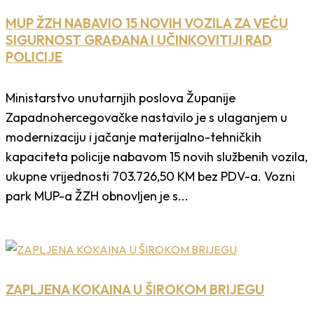
MUP ŽZH NABAVIO 15 NOVIH VOZILA ZA VEĆU
SIGURNOST GRAĐANA I UČINKOVITIJI RAD
POLICIJE
Ministarstvo unutarnjih poslova Županije
Zapadnohercegovačke nastavilo je s ulaganjem u
modernizaciju i jačanje materijalno-tehničkih
kapaciteta policije nabavom 15 novih službenih vozila,
ukupne vrijednosti 703.726,50 KM bez PDV-a. Vozni
park MUP-a ŽZH obnovljen je s...
ZAPLJENA KOKAINA U ŠIROKOM BRIJEGU