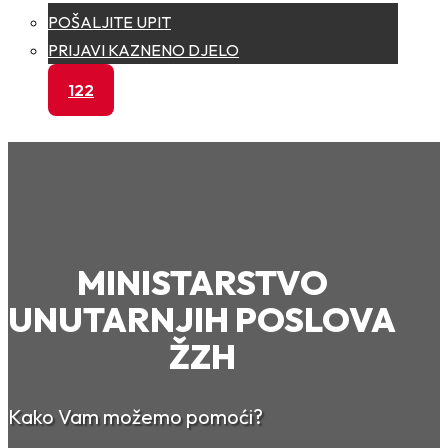
POŠALJITE UPIT
PRIJAVI KAZNENO DJELO
122
MINISTARSTVO
UNUTARNJIH POSLOVA
ŽZH
Kako Vam možemo pomoći?