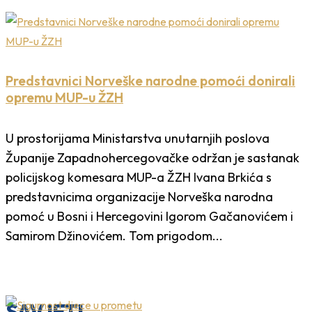
Predstavnici Norveške narodne pomoći donirali
opremu MUP-u ŽZH
U prostorijama Ministarstva unutarnjih poslova
Županije Zapadnohercegovačke održan je sastanak
policijskog komesara MUP-a ŽZH Ivana Brkića s
predstavnicima organizacije Norveška narodna
pomoć u Bosni i Hercegovini Igorom Gačanovićem i
Samirom Džinovićem. Tom prigodom...
SAVJETI