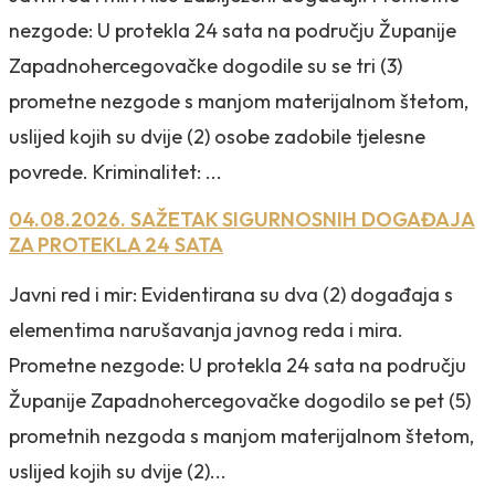
nezgode: U protekla 24 sata na području Županije
Zapadnohercegovačke dogodile su se tri (3)
prometne nezgode s manjom materijalnom štetom,
uslijed kojih su dvije (2) osobe zadobile tjelesne
povrede. Kriminalitet: ...
04.08.2026. SAŽETAK SIGURNOSNIH DOGAĐAJA
ZA PROTEKLA 24 SATA
Javni red i mir: Evidentirana su dva (2) događaja s
elementima narušavanja javnog reda i mira.
Prometne nezgode: U protekla 24 sata na području
Županije Zapadnohercegovačke dogodilo se pet (5)
prometnih nezgoda s manjom materijalnom štetom,
uslijed kojih su dvije (2)...