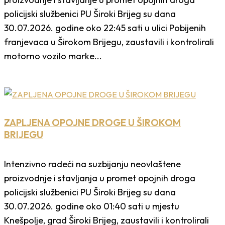
policijski službenici PU Široki Brijeg su dana
30.07.2026. godine oko 22:45 sati u ulici Pobijenih
franjevaca u Širokom Brijegu, zaustavili i kontrolirali
motorno vozilo marke...
ZAPLJENA OPOJNE DROGE U ŠIROKOM
BRIJEGU
Intenzivno radeći na suzbijanju neovlaštene
proizvodnje i stavljanja u promet opojnih droga
policijski službenici PU Široki Brijeg su dana
30.07.2026. godine oko 01:40 sati u mjestu
Knešpolje, grad Široki Brijeg, zaustavili i kontrolirali