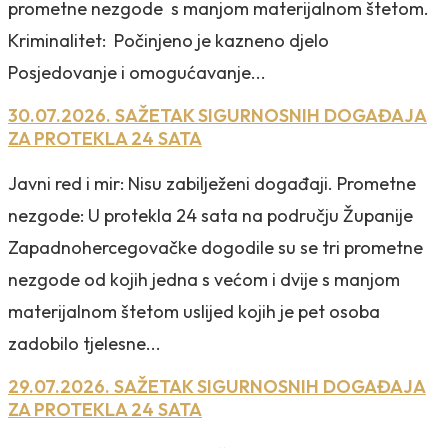
prometne nezgode s manjom materijalnom štetom.
Kriminalitet: Počinjeno je kazneno djelo
Posjedovanje i omogućavanje...
30.07.2026. SAŽETAK SIGURNOSNIH DOGAĐAJA
ZA PROTEKLA 24 SATA
Javni red i mir: Nisu zabilježeni događaji. Prometne
nezgode: U protekla 24 sata na području Županije
Zapadnohercegovačke dogodile su se tri prometne
nezgode od kojih jedna s većom i dvije s manjom
materijalnom štetom uslijed kojih je pet osoba
zadobilo tjelesne...
29.07.2026. SAŽETAK SIGURNOSNIH DOGAĐAJA
ZA PROTEKLA 24 SATA