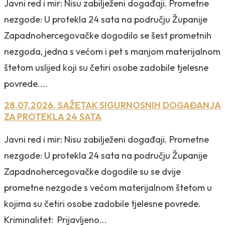
Javni red i mir: Nisu zabilježeni događaji. Prometne
nezgode: U protekla 24 sata na području Županije
Zapadnohercegovačke dogodilo se šest prometnih
nezgoda, jedna s većom i pet s manjom materijalnom
štetom uslijed koji su četiri osobe zadobile tjelesne
povrede....
28.07.2026. SAŽETAK SIGURNOSNIH DOGAĐANJA
ZA PROTEKLA 24 SATA
Javni red i mir: Nisu zabilježeni događaji. Prometne
nezgode: U protekla 24 sata na području Županije
Zapadnohercegovačke dogodile su se dvije
prometne nezgode s većom materijalnom štetom u
kojima su četiri osobe zadobile tjelesne povrede.
Kriminalitet: Prijavljeno...