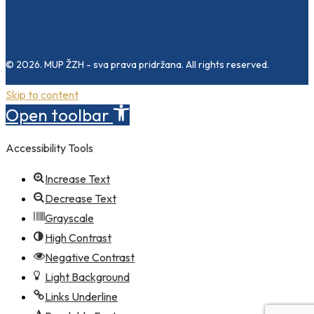
© 2026. MUP ŽZH - sva prava pridržana. All rights reserved.
Skip to content
Open toolbar
Accessibility Tools
Increase Text
Decrease Text
Grayscale
High Contrast
Negative Contrast
Light Background
Links Underline