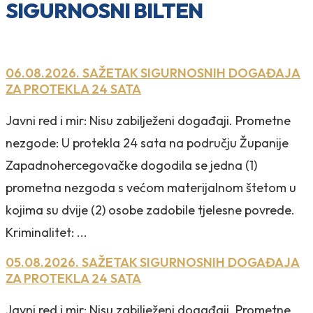
SIGURNOSNI BILTEN
06.08.2026. SAŽETAK SIGURNOSNIH DOGAĐAJA
ZA PROTEKLA 24 SATA
Javni red i mir: Nisu zabilježeni događaji. Prometne
nezgode: U protekla 24 sata na području Županije
Zapadnohercegovačke dogodila se jedna (1)
prometna nezgoda s većom materijalnom štetom u
kojima su dvije (2) osobe zadobile tjelesne povrede.
Kriminalitet: ...
05.08.2026. SAŽETAK SIGURNOSNIH DOGAĐAJA
ZA PROTEKLA 24 SATA
Javni red i mir: Nisu zabilježeni događaji. Prometne