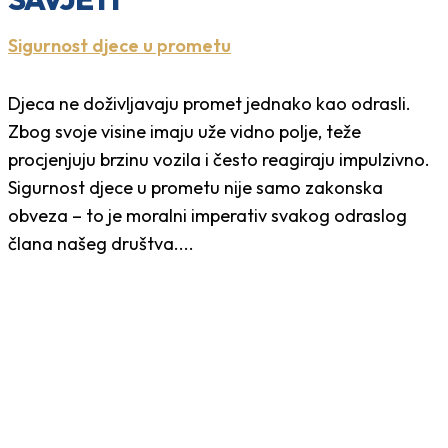
Sigurnost djece u prometu
Djeca ne doživljavaju promet jednako kao odrasli.
Zbog svoje visine imaju uže vidno polje, teže
procjenjuju brzinu vozila i često reagiraju impulzivno.
Sigurnost djece u prometu nije samo zakonska
obveza – to je moralni imperativ svakog odraslog
člana našeg društva....