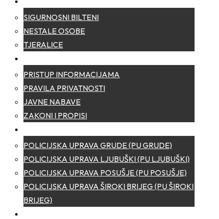
SIGURNOST
SIGURNOSNI BILTENI
NESTALE OSOBE
TJERALICE
TRANSPARENTNOST
PRISTUP INFORMACIJAMA
PRAVILA PRIVATNOSTI
JAVNE NABAVE
ZAKONI I PROPISI
POLICIJSKE UPRAVE
POLICIJSKA UPRAVA GRUDE (PU GRUDE)
POLICIJSKA UPRAVA LJUBUŠKI (PU LJUBUŠKI)
POLICIJSKA UPRAVA POSUŠJE (PU POSUŠJE)
POLICIJSKA UPRAVA ŠIROKI BRIJEG (PU ŠIROKI
BRIJEG)
KONTAKT