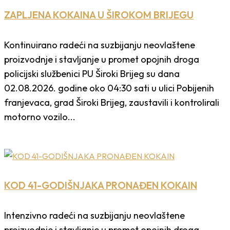
ZAPLJENA KOKAINA U ŠIROKOM BRIJEGU
Kontinuirano radeći na suzbijanju neovlaštene
proizvodnje i stavljanje u promet opojnih droga
policijski službenici PU Široki Brijeg su dana
02.08.2026. godine oko 04:30 sati u ulici Pobijenih
franjevaca, grad Široki Brijeg, zaustavili i kontrolirali
motorno vozilo...
KOD 41-GODIŠNJAKA PRONAĐEN KOKAIN
Intenzivno radeći na suzbijanju neovlaštene
proizvodnje i stavljanje u promet opojnih droga