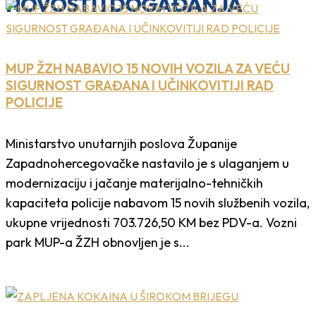
NOVOSTI I DOGAĐANJA
MUP ŽZH NABAVIO 15 NOVIH VOZILA ZA VEĆU
SIGURNOST GRAĐANA I UČINKOVITIJI RAD
POLICIJE
Ministarstvo unutarnjih poslova Županije
Zapadnohercegovačke nastavilo je s ulaganjem u
modernizaciju i jačanje materijalno-tehničkih
kapaciteta policije nabavom 15 novih službenih vozila,
ukupne vrijednosti 703.726,50 KM bez PDV-a. Vozni
park MUP-a ŽZH obnovljen je s...