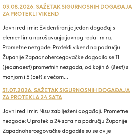
03.08.2026. SAŽETAK SIGURNOSNIH DOGAĐAJA
ZA PROTEKLI VIKEND
Javni red i mir: Evidentiran je jedan događaj s
elementima narušavanja javnog reda i mira.
Prometne nezgode: Protekli vikend na području
Županije Zapadnohercegovačke dogodilo se 11
(jedanaest) prometnih nezgoda, od kojih 6 (šest) s
manjom i 5 (pet) s većom...
31.07.2026. SAŽETAK SIGURNOSNIH DOGAĐAJA
ZA PROTEKLA 24 SATA
Javni red i mir: Nisu zabilježeni događaji. Prometne
nezgode: U protekla 24 sata na području Županije
Zapadnohercegovačke dogodile su se dvije