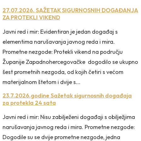
27.07.2026. SAŽETAK SIGURNOSNIH DOGAĐANJA
ZA PROTEKLI VIKEND
Javni red i mir: Evidentiran je jedan događaj s
elementima narušavanja javnog reda i mira.
Prometne nezgode: Protekli vikend na području
Županije Zapadnohercegovačke dogodilo se ukupno
šest prometnih nezgoda, od kojih četiri s većom
materijalnom štetom i dvije s...
23.7.2026.godine Sažetak sigurnosnih događaja
za protekla 24 sata
Javni red i mir: Nisu zabilježeni događaji s obilježjima
narušavanja javnog reda i mira. Prometne nezgode:
Dogodile su se dvije prometne nezgode, jedna