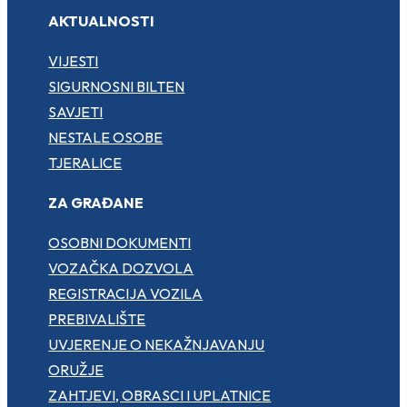
AKTUALNOSTI
VIJESTI
SIGURNOSNI BILTEN
SAVJETI
NESTALE OSOBE
TJERALICE
ZA GRAĐANE
OSOBNI DOKUMENTI
VOZAČKA DOZVOLA
REGISTRACIJA VOZILA
PREBIVALIŠTE
UVJERENJE O NEKAŽNJAVANJU
ORUŽJE
ZAHTJEVI, OBRASCI I UPLATNICE