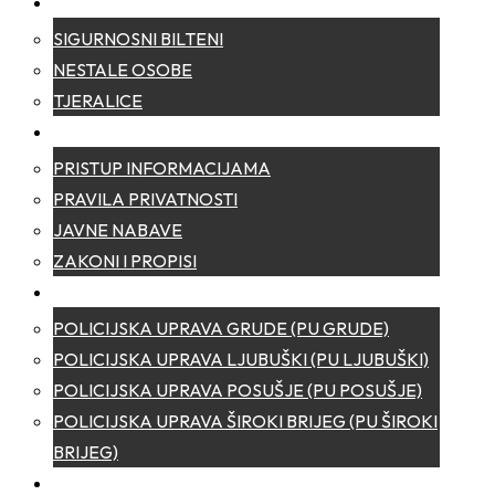
SIGURNOST
SIGURNOSNI BILTENI
NESTALE OSOBE
TJERALICE
TRANSPARENTNOST
PRISTUP INFORMACIJAMA
PRAVILA PRIVATNOSTI
JAVNE NABAVE
ZAKONI I PROPISI
POLICIJSKE UPRAVE
POLICIJSKA UPRAVA GRUDE (PU GRUDE)
POLICIJSKA UPRAVA LJUBUŠKI (PU LJUBUŠKI)
POLICIJSKA UPRAVA POSUŠJE (PU POSUŠJE)
POLICIJSKA UPRAVA ŠIROKI BRIJEG (PU ŠIROKI
BRIJEG)
KONTAKT