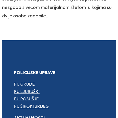
nezgoda s većom materijalnom štetom u kojima su
dvije osobe zadobile...
POLICIJSKE UPRAVE
PU GRUDE
PU LJUBUŠKI
PU POSUŠJE
PU ŠIROKI BRIJEG
AKTUALNOSTI