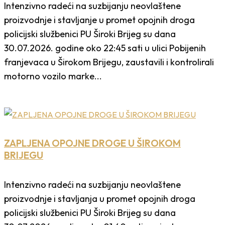
Intenzivno radeći na suzbijanju neovlaštene
proizvodnje i stavljanje u promet opojnih droga
policijski službenici PU Široki Brijeg su dana
30.07.2026. godine oko 22:45 sati u ulici Pobijenih
franjevaca u Širokom Brijegu, zaustavili i kontrolirali
motorno vozilo marke...
ZAPLJENA OPOJNE DROGE U ŠIROKOM
BRIJEGU
Intenzivno radeći na suzbijanju neovlaštene
proizvodnje i stavljanja u promet opojnih droga
policijski službenici PU Široki Brijeg su dana