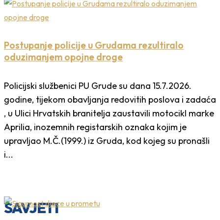
Postupanje policije u Grudama rezultiralo
oduzimanjem opojne droge
Policijski službenici PU Grude su dana 15.7.2026.
godine, tijekom obavljanja redovitih poslova i zadaća
, u Ulici Hrvatskih branitelja zaustavili motocikl marke
Aprilia, inozemnih registarskih oznaka kojim je
upravljao M.Č.(1999.) iz Gruda, kod kojeg su pronašli
i...
SAVJETI