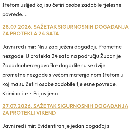
štetom uslijed koji su četiri osobe zadobile tjelesne
povrede....
28.07.2026. SAŽETAK SIGURNOSNIH DOGAĐANJA
ZA PROTEKLA 24 SATA
Javni red i mir: Nisu zabilježeni događaji. Prometne
nezgode: U protekla 24 sata na području Županije
Zapadnohercegovačke dogodile su se dvije
prometne nezgode s većom materijalnom štetom u
kojima su četiri osobe zadobile tjelesne povrede.
Kriminalitet: Prijavljeno...
27.07.2026. SAŽETAK SIGURNOSNIH DOGAĐANJA
ZA PROTEKLI VIKEND
Javni red i mir: Evidentiran je jedan događaj s