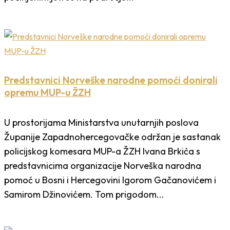
Predstavnici Norveške narodne pomoći donirali
opremu MUP-u ŽZH
U prostorijama Ministarstva unutarnjih poslova
Županije Zapadnohercegovačke održan je sastanak
policijskog komesara MUP-a ŽZH Ivana Brkića s
predstavnicima organizacije Norveška narodna
pomoć u Bosni i Hercegovini Igorom Gačanovićem i
Samirom Džinovićem. Tom prigodom...