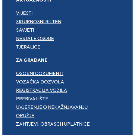
VIJESTI
SIGURNOSNI BILTEN
SAVJETI
NESTALE OSOBE
TJERALICE
ZA GRAĐANE
OSOBNI DOKUMENTI
VOZAČKA DOZVOLA
REGISTRACIJA VOZILA
PREBIVALIŠTE
UVJERENJE O NEKAŽNJAVANJU
ORUŽJE
ZAHTJEVI, OBRASCI I UPLATNICE