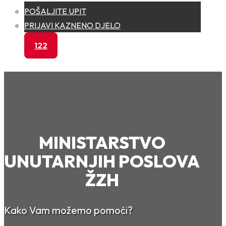
POŠALJITE UPIT
PRIJAVI KAZNENO DJELO
122
MINISTARSTVO
UNUTARNJIH POSLOVA
ŽZH
Kako Vam možemo pomoći?