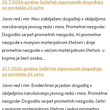
22.7.2026.godine Sažetak sigurnosnih događaja
za protekla 24 sata
Javni red i mir: Nisu zabilježeni događaji s obilježjima
narušavanja javnog reda i mira. Prometne nezgode:
Dogodilo se pet prometnih nezgoda, tri prometne
nezgode s manjom materijalnom štetom i dvije
prometne nezgode s većom materijalnom štetom u
kojima je šest osoba...
21.7.2026.godine Sažetak sigurnosnih događaja
za protekla 24 sata
Javni red i mir: Evidentiran je jedan događaj s
obilježjima narušavanja javnog reda i mira. Prometne
nezgode: Dogodilo se pet prometnih nezgoda, četiri
s manjom materijalnom štetom i jedna prometna