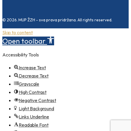
© 2026. MUP ŽZH - sva prava pridržana. All rights reserved.
Skip to content
Open toolbar
Accessibility Tools
Increase Text
Decrease Text
Grayscale
High Contrast
Negative Contrast
Light Background
Links Underline
Readable Font