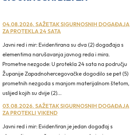
04.08.2026. SAŽETAK SIGURNOSNIH DOGAĐAJA
ZA PROTEKLA 24 SATA
Javni red i mir: Evidentirana su dva (2) događaja s
elementima narušavanja javnog reda i mira.
Prometne nezgode: U protekla 24 sata na području
Županije Zapadnohercegovačke dogodilo se pet (5)
prometnih nezgoda s manjom materijalnom štetom,
uslijed kojih su dvije (2)...
03.08.2026. SAŽETAK SIGURNOSNIH DOGAĐAJA
ZA PROTEKLI VIKEND
Javni red i mir: Evidentiran je jedan događaj s