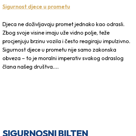
Sigurnost djece u prometu
Djeca ne doživljavaju promet jednako kao odrasli.
Zbog svoje visine imaju uže vidno polje, teže
procjenjuju brzinu vozila i često reagiraju impulzivno.
Sigurnost djece u prometu nije samo zakonska
obveza – to je moralni imperativ svakog odraslog
člana našeg društva....
SIGURNOSNI BILTEN