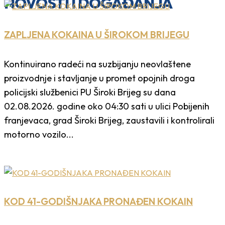
NOVOSTI I DOGAĐANJA
ZAPLJENA KOKAINA U ŠIROKOM BRIJEGU
Kontinuirano radeći na suzbijanju neovlaštene
proizvodnje i stavljanje u promet opojnih droga
policijski službenici PU Široki Brijeg su dana
02.08.2026. godine oko 04:30 sati u ulici Pobijenih
franjevaca, grad Široki Brijeg, zaustavili i kontrolirali
motorno vozilo...
KOD 41-GODIŠNJAKA PRONAĐEN KOKAIN