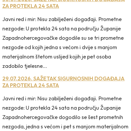
ZA PROTEKLA 24 SATA
Javni red i mir: Nisu zabilježeni događaji. Prometne
nezgode: U protekla 24 sata na području Županije
Zapadnohercegovačke dogodile su se tri prometne
nezgode od kojih jedna s većom i dvije s manjom
materijalnom štetom uslijed kojih je pet osoba
zadobilo tjelesne...
29.07.2026. SAŽETAK SIGURNOSNIH DOGAĐAJA
ZA PROTEKLA 24 SATA
Javni red i mir: Nisu zabilježeni događaji. Prometne
nezgode: U protekla 24 sata na području Županije
Zapadnohercegovačke dogodilo se šest prometnih
nezgoda, jedna s većom i pet s manjom materijalnom