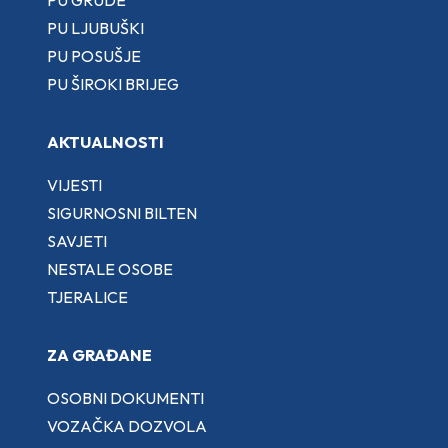
PU GRUDE
PU LJUBUŠKI
PU POSUŠJE
PU ŠIROKI BRIJEG
AKTUALNOSTI
VIJESTI
SIGURNOSNI BILTEN
SAVJETI
NESTALE OSOBE
TJERALICE
ZA GRAĐANE
OSOBNI DOKUMENTI
VOZAČKA DOZVOLA