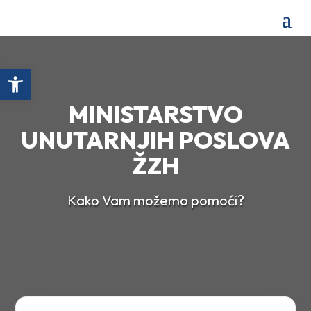
Open toolbar
MINISTARSTVO
UNUTARNJIH POSLOVA
ŽZH
Kako Vam možemo pomoći?