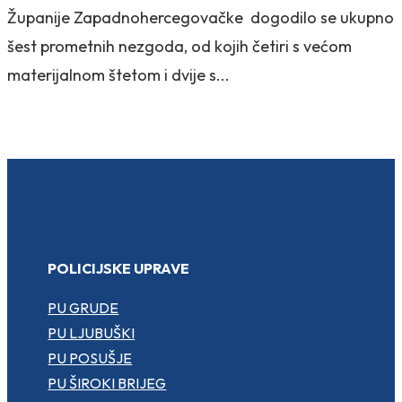
Županije Zapadnohercegovačke dogodilo se ukupno
šest prometnih nezgoda, od kojih četiri s većom
materijalnom štetom i dvije s...
POLICIJSKE UPRAVE
PU GRUDE
PU LJUBUŠKI
PU POSUŠJE
PU ŠIROKI BRIJEG