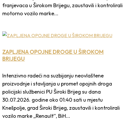
franjevaca u Širokom Brijegu, zaustavili i kontrolirali
motorno vozilo marke...
ZAPLJENA OPOJNE DROGE U ŠIROKOM
BRIJEGU
Intenzivno radeći na suzbijanju neovlaštene
proizvodnje i stavljanja u promet opojnih droga
policijski službenici PU Široki Brijeg su dana
30.07.2026. godine oko 01:40 sati u mjestu
Knešpolje, grad Široki Brijeg, zaustavili i kontrolirali
vozilo marke „Renault”, BiH...