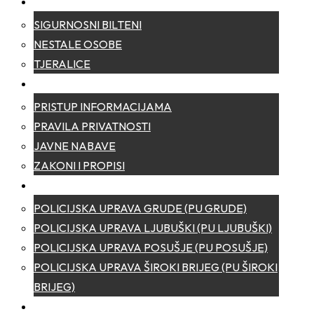
SIGURNOST
SIGURNOSNI BILTENI
NESTALE OSOBE
TJERALICE
TRANSPARENTNOST
PRISTUP INFORMACIJAMA
PRAVILA PRIVATNOSTI
JAVNE NABAVE
ZAKONI I PROPISI
POLICIJSKE UPRAVE
POLICIJSKA UPRAVA GRUDE (PU GRUDE)
POLICIJSKA UPRAVA LJUBUŠKI (PU LJUBUŠKI)
POLICIJSKA UPRAVA POSUŠJE (PU POSUŠJE)
POLICIJSKA UPRAVA ŠIROKI BRIJEG (PU ŠIROKI
BRIJEG)
KONTAKT