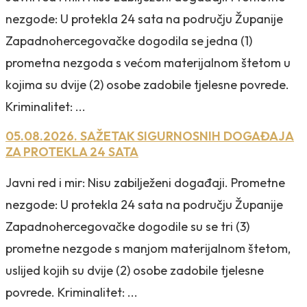
nezgode: U protekla 24 sata na području Županije
Zapadnohercegovačke dogodila se jedna (1)
prometna nezgoda s većom materijalnom štetom u
kojima su dvije (2) osobe zadobile tjelesne povrede.
Kriminalitet: ...
05.08.2026. SAŽETAK SIGURNOSNIH DOGAĐAJA
ZA PROTEKLA 24 SATA
Javni red i mir: Nisu zabilježeni događaji. Prometne
nezgode: U protekla 24 sata na području Županije
Zapadnohercegovačke dogodile su se tri (3)
prometne nezgode s manjom materijalnom štetom,
uslijed kojih su dvije (2) osobe zadobile tjelesne
povrede. Kriminalitet: ...