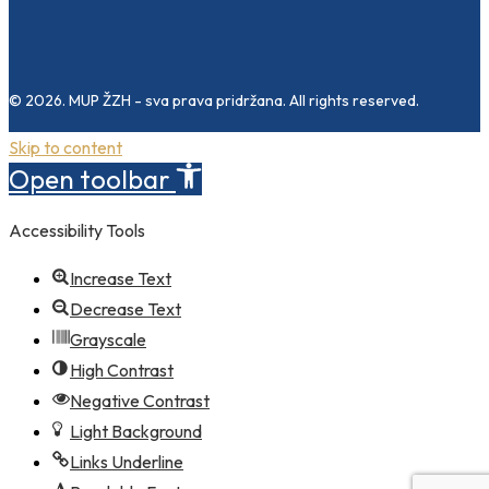
© 2026. MUP ŽZH - sva prava pridržana. All rights reserved.
Skip to content
Open toolbar
Accessibility Tools
Increase Text
Decrease Text
Grayscale
High Contrast
Negative Contrast
Light Background
Links Underline