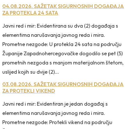
04.08.2026. SAŽETAK SIGURNOSNIH DOGAĐAJA
ZA PROTEKLA 24 SATA
Javni red i mir: Evidentirana su dva (2) događaja s
elementima narušavanja javnog reda i mira.
Prometne nezgode: U protekla 24 sata na području
Županije Zapadnohercegovačke dogodilo se pet (5)
prometnih nezgoda s manjom materijalnom štetom,
uslijed kojih su dvije (2)...
03.08.2026. SAŽETAK SIGURNOSNIH DOGAĐAJA
ZA PROTEKLI VIKEND
Javni red i mir: Evidentiran je jedan događaj s
elementima narušavanja javnog reda i mira.
Prometne nezgode: Protekli vikend na području