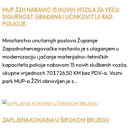
MUP ŽZH NABAVIO 15 NOVIH VOZILA ZA VEĆU
SIGURNOST GRAĐANA I UČINKOVITIJI RAD
POLICIJE
Ministarstvo unutarnjih poslova Županije
Zapadnohercegovačke nastavilo je s ulaganjem u
modernizaciju i jačanje materijalno-tehničkih
kapaciteta policije nabavom 15 novih službenih vozila,
ukupne vrijednosti 703.726,50 KM bez PDV-a. Vozni
park MUP-a ŽZH obnovljen je s...
ZAPLJENA KOKAINA U ŠIROKOM BRIJEGU