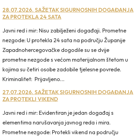
28.07.2026. SAŽETAK SIGURNOSNIH DOGAĐANJA
ZA PROTEKLA 24 SATA
Javni red i mir: Nisu zabilježeni događaji. Prometne
nezgode: U protekla 24 sata na području Županije
Zapadnohercegovačke dogodile su se dvije
prometne nezgode s većom materijalnom štetom u
kojima su četiri osobe zadobile tjelesne povrede.
Kriminalitet: Prijavljeno...
27.07.2026. SAŽETAK SIGURNOSNIH DOGAĐANJA
ZA PROTEKLI VIKEND
Javni red i mir: Evidentiran je jedan događaj s
elementima narušavanja javnog reda i mira.
Prometne nezgode: Protekli vikend na području