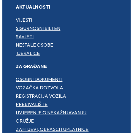
AKTUALNOSTI
VIJESTI
SIGURNOSNI BILTEN
SAVJETI
NESTALE OSOBE
TJERALICE
ZA GRAĐANE
OSOBNI DOKUMENTI
VOZAČKA DOZVOLA
REGISTRACIJA VOZILA
PREBIVALIŠTE
UVJERENJE O NEKAŽNJAVANJU
ORUŽJE
ZAHTJEVI, OBRASCI I UPLATNICE