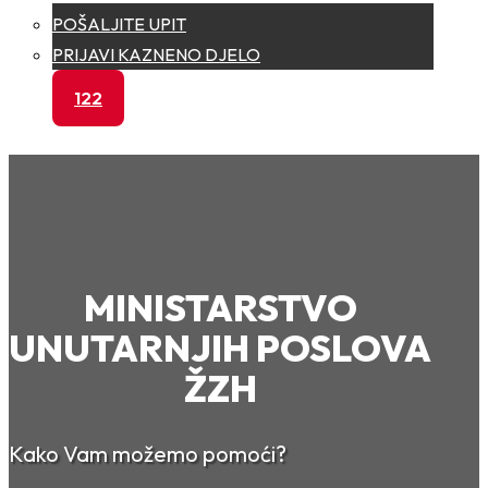
POŠALJITE UPIT
PRIJAVI KAZNENO DJELO
122
MINISTARSTVO
UNUTARNJIH POSLOVA
ŽZH
Kako Vam možemo pomoći?