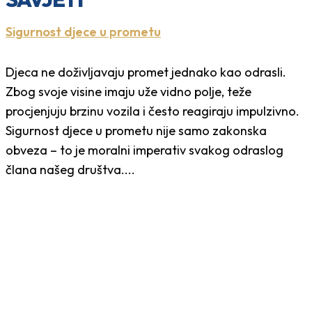
Sigurnost djece u prometu
Djeca ne doživljavaju promet jednako kao odrasli.
Zbog svoje visine imaju uže vidno polje, teže
procjenjuju brzinu vozila i često reagiraju impulzivno.
Sigurnost djece u prometu nije samo zakonska
obveza – to je moralni imperativ svakog odraslog
člana našeg društva....