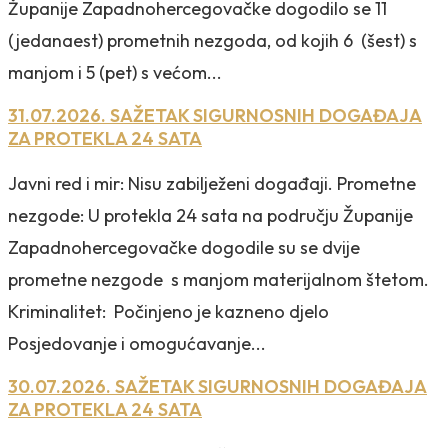
Županije Zapadnohercegovačke dogodilo se 11
(jedanaest) prometnih nezgoda, od kojih 6 (šest) s
manjom i 5 (pet) s većom...
31.07.2026. SAŽETAK SIGURNOSNIH DOGAĐAJA
ZA PROTEKLA 24 SATA
Javni red i mir: Nisu zabilježeni događaji. Prometne
nezgode: U protekla 24 sata na području Županije
Zapadnohercegovačke dogodile su se dvije
prometne nezgode s manjom materijalnom štetom.
Kriminalitet: Počinjeno je kazneno djelo
Posjedovanje i omogućavanje...
30.07.2026. SAŽETAK SIGURNOSNIH DOGAĐAJA
ZA PROTEKLA 24 SATA