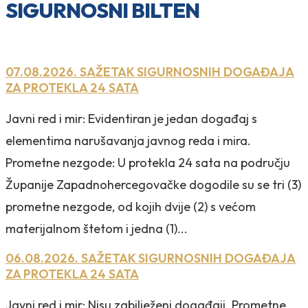
SIGURNOSNI BILTEN
07.08.2026. SAŽETAK SIGURNOSNIH DOGAĐAJA
ZA PROTEKLA 24 SATA
Javni red i mir: Evidentiran je jedan događaj s
elementima narušavanja javnog reda i mira.
Prometne nezgode: U protekla 24 sata na području
Županije Zapadnohercegovačke dogodile su se tri (3)
prometne nezgode, od kojih dvije (2) s većom
materijalnom štetom i jedna (1)...
06.08.2026. SAŽETAK SIGURNOSNIH DOGAĐAJA
ZA PROTEKLA 24 SATA
Javni red i mir: Nisu zabilježeni događaji. Prometne