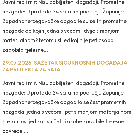
Javni red i mir: Nisu zabilježeni događaji. Prometne
nezgode: U protekla 24 sata na području Županije
Zapadnohercegovačke dogodile su se tri prometne
nezgode od kojih jedna s većom i dvije s manjom
materijalnom štetom uslijed kojih je pet osoba
zadobilo tjelesne...
29.07.2026. SAŽETAK SIGURNOSNIH DOGAĐAJA
ZA PROTEKLA 24 SATA
Javni red i mir: Nisu zabilježeni događaji. Prometne
nezgode: U protekla 24 sata na području Županije
Zapadnohercegovačke dogodilo se šest prometnih
nezgoda, jedna s većom i pet s manjom materijalnom
štetom uslijed koji su četiri osobe zadobile tjelesne
povrede....