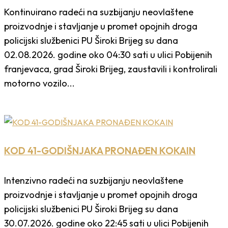
Kontinuirano radeći na suzbijanju neovlaštene
proizvodnje i stavljanje u promet opojnih droga
policijski službenici PU Široki Brijeg su dana
02.08.2026. godine oko 04:30 sati u ulici Pobijenih
franjevaca, grad Široki Brijeg, zaustavili i kontrolirali
motorno vozilo...
KOD 41-GODIŠNJAKA PRONAĐEN KOKAIN
Intenzivno radeći na suzbijanju neovlaštene
proizvodnje i stavljanje u promet opojnih droga
policijski službenici PU Široki Brijeg su dana
30.07.2026. godine oko 22:45 sati u ulici Pobijenih