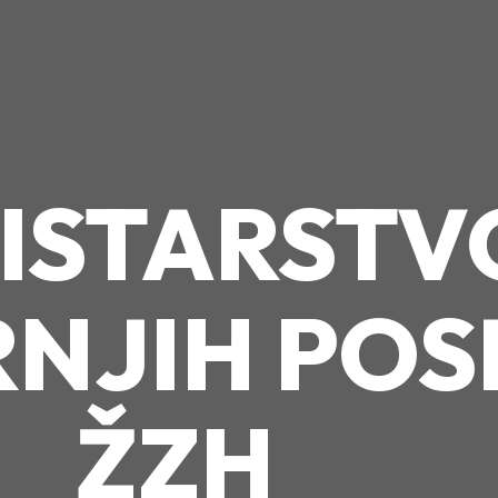
ISTARSTV
NJIH POS
ŽZH