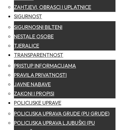
ZAHTJEVI, OBRASCI I UPLATNICE
SIGURNOST
SIGURNOSNI BILTENI
NESTALE OSOBE
TJERALICE
TRANSPARENTNOST
PRISTUP INFORMACIJAMA
PRAVILA PRIVATNOSTI
JAVNE NABAVE
ZAKONI I PROPISI
POLICIJSKE UPRAVE
POLICIJSKA UPRAVA GRUDE (PU GRUDE)
POLICIJSKA UPRAVA LJUBUŠKI (PU