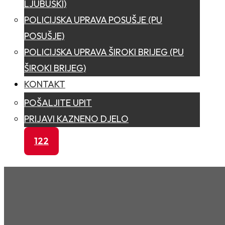
LJUBUŠKI)
POLICIJSKA UPRAVA POSUŠJE (PU
POSUŠJE)
POLICIJSKA UPRAVA ŠIROKI BRIJEG (PU
ŠIROKI BRIJEG)
KONTAKT
POŠALJITE UPIT
PRIJAVI KAZNENO DJELO
122