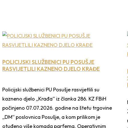
POLICIJSKI SLUŽBENICI PU POSUŠJE
RASVIJETLILI KAZNENO DJELO KRAĐE
Policijski službenici PU Posušje rasvijetlili su
kazneno djelo „Krađa“ iz članka 286. KZ FBiH
počinjeno 07.07.2026. godine na štetu trgovine
„DM“ poslovnica Posušje, a kom prilikom je
otuđeno više komada parfema. Operativnim