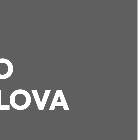
O
LOVA