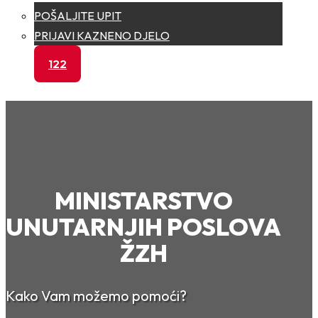
POŠALJITE UPIT
PRIJAVI KAZNENO DJELO
122
MINISTARSTVO
UNUTARNJIH POSLOVA
ŽZH
Kako Vam možemo pomoći?