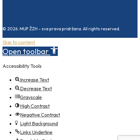
© 2026. MUP ŽZH - sva prava pridržana. All rights reserved.
Skip to content
Open toolbar
Accessibility Tools
Increase Text
Decrease Text
Grayscale
High Contrast
Negative Contrast
Light Background
Links Underline