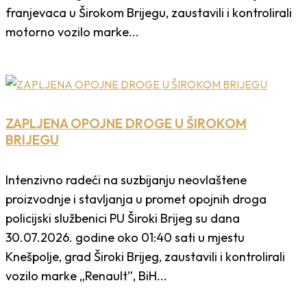
franjevaca u Širokom Brijegu, zaustavili i kontrolirali
motorno vozilo marke...
ZAPLJENA OPOJNE DROGE U ŠIROKOM
BRIJEGU
Intenzivno radeći na suzbijanju neovlaštene
proizvodnje i stavljanja u promet opojnih droga
policijski službenici PU Široki Brijeg su dana
30.07.2026. godine oko 01:40 sati u mjestu
Knešpolje, grad Široki Brijeg, zaustavili i kontrolirali
vozilo marke „Renault”, BiH...