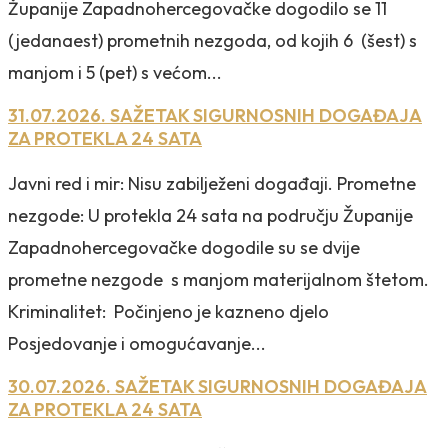
Županije Zapadnohercegovačke dogodilo se 11
(jedanaest) prometnih nezgoda, od kojih 6 (šest) s
manjom i 5 (pet) s većom...
31.07.2026. SAŽETAK SIGURNOSNIH DOGAĐAJA
ZA PROTEKLA 24 SATA
Javni red i mir: Nisu zabilježeni događaji. Prometne
nezgode: U protekla 24 sata na području Županije
Zapadnohercegovačke dogodile su se dvije
prometne nezgode s manjom materijalnom štetom.
Kriminalitet: Počinjeno je kazneno djelo
Posjedovanje i omogućavanje...
30.07.2026. SAŽETAK SIGURNOSNIH DOGAĐAJA
ZA PROTEKLA 24 SATA