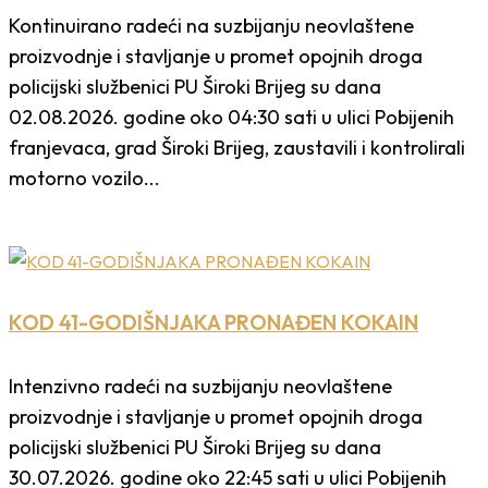
Kontinuirano radeći na suzbijanju neovlaštene
proizvodnje i stavljanje u promet opojnih droga
policijski službenici PU Široki Brijeg su dana
02.08.2026. godine oko 04:30 sati u ulici Pobijenih
franjevaca, grad Široki Brijeg, zaustavili i kontrolirali
motorno vozilo...
KOD 41-GODIŠNJAKA PRONAĐEN KOKAIN
Intenzivno radeći na suzbijanju neovlaštene
proizvodnje i stavljanje u promet opojnih droga
policijski službenici PU Široki Brijeg su dana
30.07.2026. godine oko 22:45 sati u ulici Pobijenih