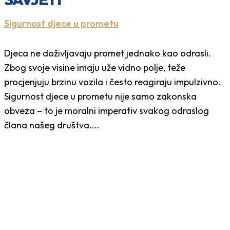
Sigurnost djece u prometu
Djeca ne doživljavaju promet jednako kao odrasli.
Zbog svoje visine imaju uže vidno polje, teže
procjenjuju brzinu vozila i često reagiraju impulzivno.
Sigurnost djece u prometu nije samo zakonska
obveza – to je moralni imperativ svakog odraslog
člana našeg društva....