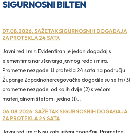
SIGURNOSNI BILTEN
07.08.2026. SAŽETAK SIGURNOSNIH DOGAĐAJA
ZA PROTEKLA 24 SATA
Javni red i mir: Evidentiran je jedan događaj s
elementima narušavanja javnog reda i mira.
Prometne nezgode: U protekla 24 sata na području
Županije Zapadnohercegovačke dogodile su se tri (3)
prometne nezgode, od kojih dvije (2) s većom
materijalnom štetom i jedna (1)...
06.08.2026. SAŽETAK SIGURNOSNIH DOGAĐAJA
ZA PROTEKLA 24 SATA
Javni red i mir: Nisu zabilježeni događaji. Prometne