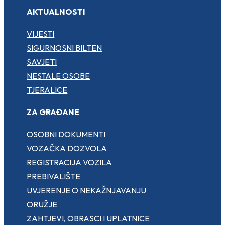
AKTUALNOSTI
VIJESTI
SIGURNOSNI BILTEN
SAVJETI
NESTALE OSOBE
TJERALICE
ZA GRAĐANE
OSOBNI DOKUMENTI
VOZAČKA DOZVOLA
REGISTRACIJA VOZILA
PREBIVALIŠTE
UVJERENJE O NEKAŽNJAVANJU
ORUŽJE
ZAHTJEVI, OBRASCI I UPLATNICE