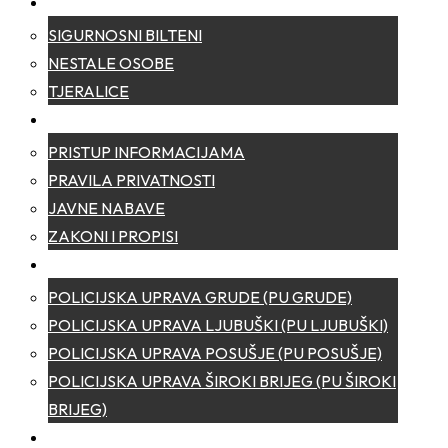
SIGURNOST
SIGURNOSNI BILTENI
NESTALE OSOBE
TJERALICE
TRANSPARENTNOST
PRISTUP INFORMACIJAMA
PRAVILA PRIVATNOSTI
JAVNE NABAVE
ZAKONI I PROPISI
POLICIJSKE UPRAVE
POLICIJSKA UPRAVA GRUDE (PU GRUDE)
POLICIJSKA UPRAVA LJUBUŠKI (PU LJUBUŠKI)
POLICIJSKA UPRAVA POSUŠJE (PU POSUŠJE)
POLICIJSKA UPRAVA ŠIROKI BRIJEG (PU ŠIROKI
BRIJEG)
KONTAKT