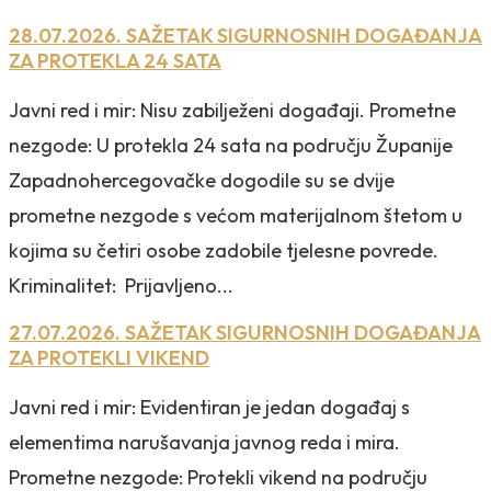
28.07.2026. SAŽETAK SIGURNOSNIH DOGAĐANJA
ZA PROTEKLA 24 SATA
Javni red i mir: Nisu zabilježeni događaji. Prometne
nezgode: U protekla 24 sata na području Županije
Zapadnohercegovačke dogodile su se dvije
prometne nezgode s većom materijalnom štetom u
kojima su četiri osobe zadobile tjelesne povrede.
Kriminalitet: Prijavljeno...
27.07.2026. SAŽETAK SIGURNOSNIH DOGAĐANJA
ZA PROTEKLI VIKEND
Javni red i mir: Evidentiran je jedan događaj s
elementima narušavanja javnog reda i mira.
Prometne nezgode: Protekli vikend na području