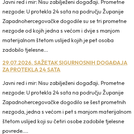
Javni red i mir: Nisu zabilježeni događaji. Prometne
nezgode: U protekla 24 sata na području Županije
Zapadnohercegovačke dogodile su se tri prometne
nezgode od kojih jedna s većom i dvije s manjom
materijalnom štetom uslijed kojih je pet osoba
zadobilo tjelesne...
29.07.2026. SAŽETAK SIGURNOSNIH DOGAĐAJA
ZA PROTEKLA 24 SATA
Javni red i mir: Nisu zabilježeni događaji. Prometne
nezgode: U protekla 24 sata na području Županije
Zapadnohercegovačke dogodilo se šest prometnih
nezgoda, jedna s većom i pet s manjom materijalnom
štetom uslijed koji su četiri osobe zadobile tjelesne
povrede....