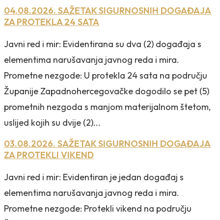
04.08.2026. SAŽETAK SIGURNOSNIH DOGAĐAJA
ZA PROTEKLA 24 SATA
Javni red i mir: Evidentirana su dva (2) događaja s
elementima narušavanja javnog reda i mira.
Prometne nezgode: U protekla 24 sata na području
Županije Zapadnohercegovačke dogodilo se pet (5)
prometnih nezgoda s manjom materijalnom štetom,
uslijed kojih su dvije (2)...
03.08.2026. SAŽETAK SIGURNOSNIH DOGAĐAJA
ZA PROTEKLI VIKEND
Javni red i mir: Evidentiran je jedan događaj s
elementima narušavanja javnog reda i mira.
Prometne nezgode: Protekli vikend na području