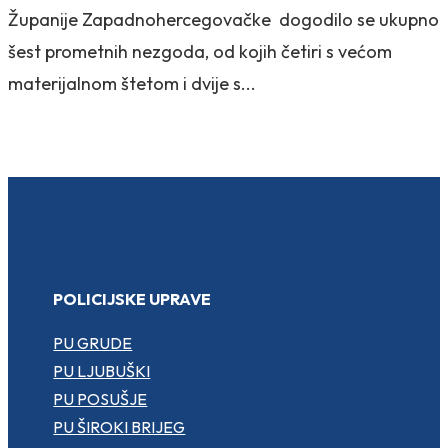
Županije Zapadnohercegovačke dogodilo se ukupno
šest prometnih nezgoda, od kojih četiri s većom
materijalnom štetom i dvije s...
POLICIJSKE UPRAVE
PU GRUDE
PU LJUBUŠKI
PU POSUŠJE
PU ŠIROKI BRIJEG