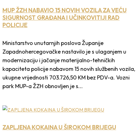
MUP ŽZH NABAVIO 15 NOVIH VOZILA ZA VEĆU
SIGURNOST GRAĐANA I UČINKOVITIJI RAD
POLICIJE
Ministarstvo unutarnjih poslova Županije
Zapadnohercegovačke nastavilo je s ulaganjem u
modernizaciju i jačanje materijalno-tehničkih
kapaciteta policije nabavom 15 novih službenih vozila,
ukupne vrijednosti 703.726,50 KM bez PDV-a. Vozni
park MUP-a ŽZH obnovljen je s...
ZAPLJENA KOKAINA U ŠIROKOM BRIJEGU