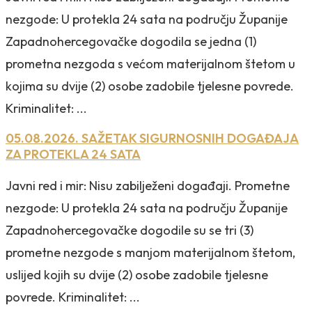
nezgode: U protekla 24 sata na području Županije
Zapadnohercegovačke dogodila se jedna (1)
prometna nezgoda s većom materijalnom štetom u
kojima su dvije (2) osobe zadobile tjelesne povrede.
Kriminalitet: ...
05.08.2026. SAŽETAK SIGURNOSNIH DOGAĐAJA
ZA PROTEKLA 24 SATA
Javni red i mir: Nisu zabilježeni događaji. Prometne
nezgode: U protekla 24 sata na području Županije
Zapadnohercegovačke dogodile su se tri (3)
prometne nezgode s manjom materijalnom štetom,
uslijed kojih su dvije (2) osobe zadobile tjelesne
povrede. Kriminalitet: ...