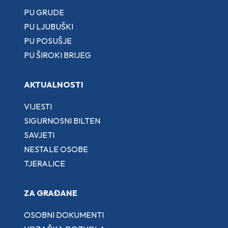
PU GRUDE
PU LJUBUŠKI
PU POSUŠJE
PU ŠIROKI BRIJEG
AKTUALNOSTI
VIJESTI
SIGURNOSNI BILTEN
SAVJETI
NESTALE OSOBE
TJERALICE
ZA GRAĐANE
OSOBNI DOKUMENTI