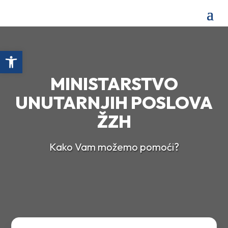
Open toolbar
MINISTARSTVO
UNUTARNJIH POSLOVA
ŽZH
Kako Vam možemo pomoći?