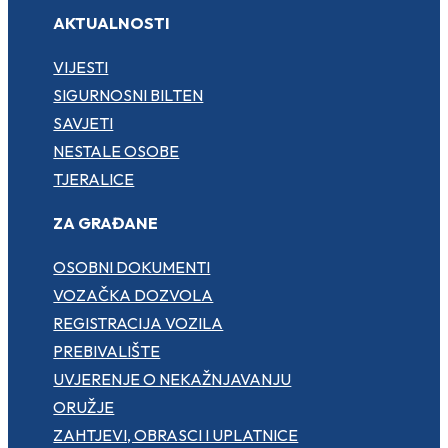
AKTUALNOSTI
VIJESTI
SIGURNOSNI BILTEN
SAVJETI
NESTALE OSOBE
TJERALICE
ZA GRAĐANE
OSOBNI DOKUMENTI
VOZAČKA DOZVOLA
REGISTRACIJA VOZILA
PREBIVALIŠTE
UVJERENJE O NEKAŽNJAVANJU
ORUŽJE
ZAHTJEVI, OBRASCI I UPLATNICE