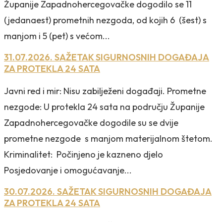
Županije Zapadnohercegovačke dogodilo se 11
(jedanaest) prometnih nezgoda, od kojih 6 (šest) s
manjom i 5 (pet) s većom...
31.07.2026. SAŽETAK SIGURNOSNIH DOGAĐAJA
ZA PROTEKLA 24 SATA
Javni red i mir: Nisu zabilježeni događaji. Prometne
nezgode: U protekla 24 sata na području Županije
Zapadnohercegovačke dogodile su se dvije
prometne nezgode s manjom materijalnom štetom.
Kriminalitet: Počinjeno je kazneno djelo
Posjedovanje i omogućavanje...
30.07.2026. SAŽETAK SIGURNOSNIH DOGAĐAJA
ZA PROTEKLA 24 SATA