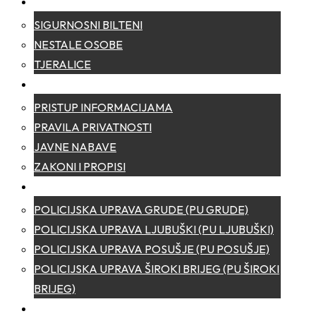
SIGURNOST
SIGURNOSNI BILTENI
NESTALE OSOBE
TJERALICE
TRANSPARENTNOST
PRISTUP INFORMACIJAMA
PRAVILA PRIVATNOSTI
JAVNE NABAVE
ZAKONI I PROPISI
POLICIJSKE UPRAVE
POLICIJSKA UPRAVA GRUDE (PU GRUDE)
POLICIJSKA UPRAVA LJUBUŠKI (PU LJUBUŠKI)
POLICIJSKA UPRAVA POSUŠJE (PU POSUŠJE)
POLICIJSKA UPRAVA ŠIROKI BRIJEG (PU ŠIROKI
BRIJEG)
KONTAKT