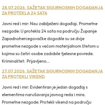
28.07.2026. SAŽETAK SIGURNOSNIH DOGAĐANJA
ZA PROTEKLA 24 SATA
Javni red i mir: Nisu zabilježeni događaji. Prometne
nezgode: U protekla 24 sata na području Županije
Zapadnohercegovačke dogodile su se dvije
prometne nezgode s većom materijalnom štetom u
kojima su četiri osobe zadobile tjelesne povrede.
Kriminalitet: Prijavljeno...
27.07.2026. SAŽETAK SIGURNOSNIH DOGAĐANJA
ZA PROTEKLI VIKEND
Javni red i mir: Evidentiran je jedan događaj s
elementima narušavanja javnog reda i mira.
Prometne nezgode: Protekli vikend na području