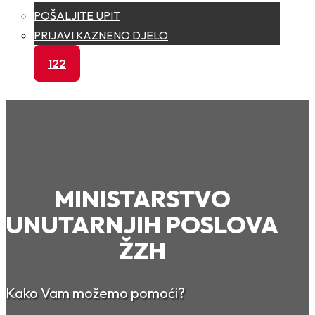
POŠALJITE UPIT
PRIJAVI KAZNENO DJELO
122
MINISTARSTVO
UNUTARNJIH POSLOVA
ŽZH
Kako Vam možemo pomoći?