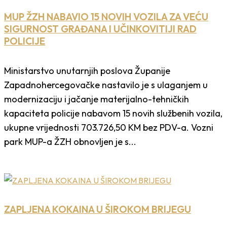
MUP ŽZH NABAVIO 15 NOVIH VOZILA ZA VEĆU
SIGURNOST GRAĐANA I UČINKOVITIJI RAD
POLICIJE
Ministarstvo unutarnjih poslova Županije
Zapadnohercegovačke nastavilo je s ulaganjem u
modernizaciju i jačanje materijalno-tehničkih
kapaciteta policije nabavom 15 novih službenih vozila,
ukupne vrijednosti 703.726,50 KM bez PDV-a. Vozni
park MUP-a ŽZH obnovljen je s...
ZAPLJENA KOKAINA U ŠIROKOM BRIJEGU