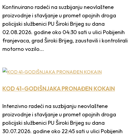
Kontinuirano radeći na suzbijanju neovlaštene
proizvodnje i stavljanje u promet opojnih droga
policijski službenici PU Široki Brijeg su dana
02.08.2026. godine oko 04:30 sati u ulici Pobijenih
franjevaca, grad Široki Brijeg, zaustavili i kontrolirali
motorno vozilo...
KOD 41-GODIŠNJAKA PRONAĐEN KOKAIN
Intenzivno radeći na suzbijanju neovlaštene
proizvodnje i stavljanje u promet opojnih droga
policijski službenici PU Široki Brijeg su dana
30.07.2026. godine oko 22:45 sati u ulici Pobijenih