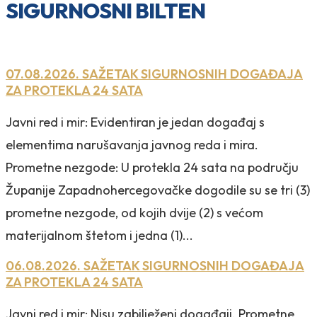
SIGURNOSNI BILTEN
07.08.2026. SAŽETAK SIGURNOSNIH DOGAĐAJA
ZA PROTEKLA 24 SATA
Javni red i mir: Evidentiran je jedan događaj s
elementima narušavanja javnog reda i mira.
Prometne nezgode: U protekla 24 sata na području
Županije Zapadnohercegovačke dogodile su se tri (3)
prometne nezgode, od kojih dvije (2) s većom
materijalnom štetom i jedna (1)...
06.08.2026. SAŽETAK SIGURNOSNIH DOGAĐAJA
ZA PROTEKLA 24 SATA
Javni red i mir: Nisu zabilježeni događaji. Prometne