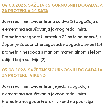
04.08.2026. SAŽETAK SIGURNOSNIH DOGAĐAJA
ZA PROTEKLA 24 SATA
Javni red i mir: Evidentirana su dva (2) događaja s
elementima narušavanja javnog reda i mira.
Prometne nezgode: U protekla 24 sata na području
Županije Zapadnohercegovačke dogodilo se pet (5)
prometnih nezgoda s manjom materijalnom štetom,
uslijed kojih su dvije (2)...
03.08.2026. SAŽETAK SIGURNOSNIH DOGAĐAJA
ZA PROTEKLI VIKEND
Javni red i mir: Evidentiran je jedan događaj s
elementima narušavanja javnog reda i mira.
Prometne nezgode: Protekli vikend na području