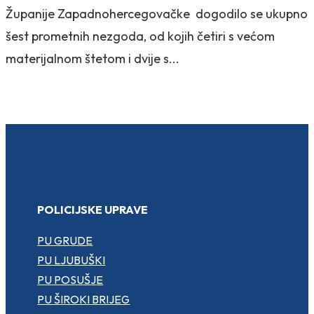
Županije Zapadnohercegovačke dogodilo se ukupno
šest prometnih nezgoda, od kojih četiri s većom
materijalnom štetom i dvije s...
POLICIJSKE UPRAVE
PU GRUDE
PU LJUBUŠKI
PU POSUŠJE
PU ŠIROKI BRIJEG