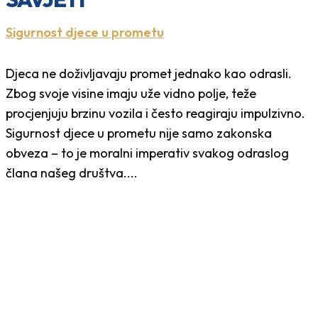
Sigurnost djece u prometu
Djeca ne doživljavaju promet jednako kao odrasli.
Zbog svoje visine imaju uže vidno polje, teže
procjenjuju brzinu vozila i često reagiraju impulzivno.
Sigurnost djece u prometu nije samo zakonska
obveza – to je moralni imperativ svakog odraslog
člana našeg društva....