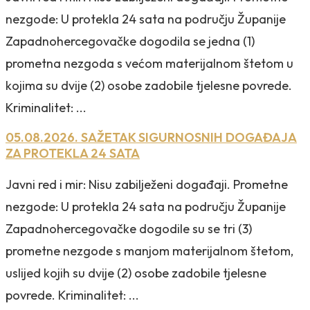
nezgode: U protekla 24 sata na području Županije
Zapadnohercegovačke dogodila se jedna (1)
prometna nezgoda s većom materijalnom štetom u
kojima su dvije (2) osobe zadobile tjelesne povrede.
Kriminalitet: ...
05.08.2026. SAŽETAK SIGURNOSNIH DOGAĐAJA
ZA PROTEKLA 24 SATA
Javni red i mir: Nisu zabilježeni događaji. Prometne
nezgode: U protekla 24 sata na području Županije
Zapadnohercegovačke dogodile su se tri (3)
prometne nezgode s manjom materijalnom štetom,
uslijed kojih su dvije (2) osobe zadobile tjelesne
povrede. Kriminalitet: ...