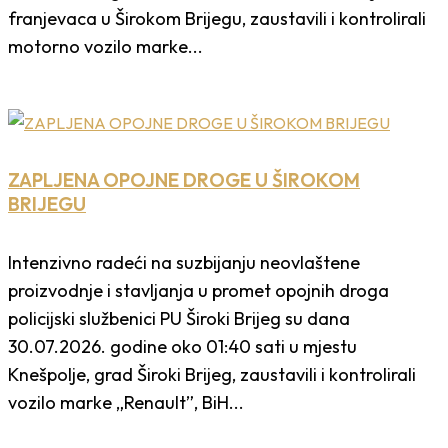
franjevaca u Širokom Brijegu, zaustavili i kontrolirali
motorno vozilo marke...
ZAPLJENA OPOJNE DROGE U ŠIROKOM
BRIJEGU
Intenzivno radeći na suzbijanju neovlaštene
proizvodnje i stavljanja u promet opojnih droga
policijski službenici PU Široki Brijeg su dana
30.07.2026. godine oko 01:40 sati u mjestu
Knešpolje, grad Široki Brijeg, zaustavili i kontrolirali
vozilo marke „Renault”, BiH...