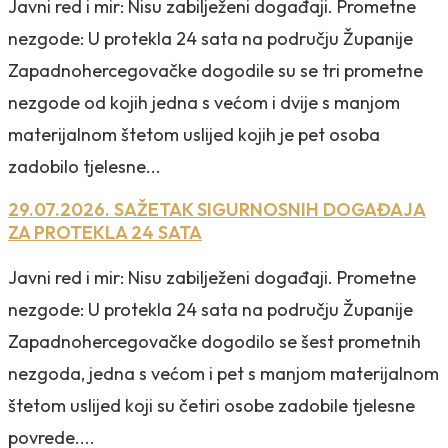
Javni red i mir: Nisu zabilježeni događaji. Prometne
nezgode: U protekla 24 sata na području Županije
Zapadnohercegovačke dogodile su se tri prometne
nezgode od kojih jedna s većom i dvije s manjom
materijalnom štetom uslijed kojih je pet osoba
zadobilo tjelesne...
29.07.2026. SAŽETAK SIGURNOSNIH DOGAĐAJA
ZA PROTEKLA 24 SATA
Javni red i mir: Nisu zabilježeni događaji. Prometne
nezgode: U protekla 24 sata na području Županije
Zapadnohercegovačke dogodilo se šest prometnih
nezgoda, jedna s većom i pet s manjom materijalnom
štetom uslijed koji su četiri osobe zadobile tjelesne
povrede....