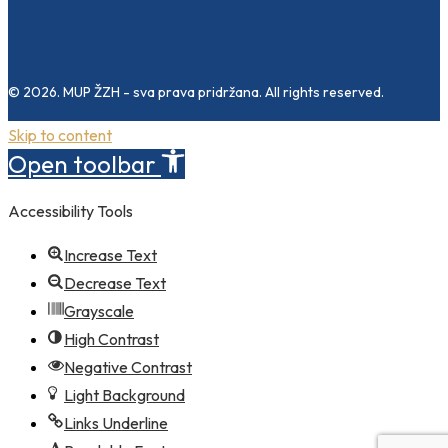
© 2026. MUP ŽZH - sva prava pridržana. All rights reserved.
Skip to content
Open toolbar
Accessibility Tools
Increase Text
Decrease Text
Grayscale
High Contrast
Negative Contrast
Light Background
Links Underline