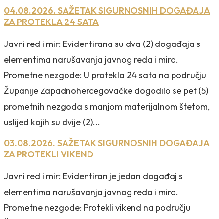
04.08.2026. SAŽETAK SIGURNOSNIH DOGAĐAJA
ZA PROTEKLA 24 SATA
Javni red i mir: Evidentirana su dva (2) događaja s
elementima narušavanja javnog reda i mira.
Prometne nezgode: U protekla 24 sata na području
Županije Zapadnohercegovačke dogodilo se pet (5)
prometnih nezgoda s manjom materijalnom štetom,
uslijed kojih su dvije (2)...
03.08.2026. SAŽETAK SIGURNOSNIH DOGAĐAJA
ZA PROTEKLI VIKEND
Javni red i mir: Evidentiran je jedan događaj s
elementima narušavanja javnog reda i mira.
Prometne nezgode: Protekli vikend na području