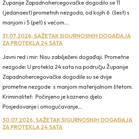
Županije Zapadnohercegovačke dogodilo se 11
(jedanaest) prometnih nezgoda, od kojih 6 (šest) s
manjom i 5 (pet) s većom...
31.07.2026. SAŽETAK SIGURNOSNIH DOGAĐAJA
ZA PROTEKLA 24 SATA
Javni red i mir: Nisu zabilježeni događaji. Prometne
nezgode: U protekla 24 sata na području Županije
Zapadnohercegovačke dogodile su se dvije
prometne nezgode s manjom materijalnom štetom.
Kriminalitet: Počinjeno je kazneno djelo
Posjedovanje i omogućavanje...
30.07.2026. SAŽETAK SIGURNOSNIH DOGAĐAJA
ZA PROTEKLA 24 SATA