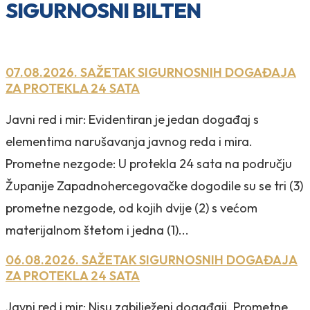
SIGURNOSNI BILTEN
07.08.2026. SAŽETAK SIGURNOSNIH DOGAĐAJA
ZA PROTEKLA 24 SATA
Javni red i mir: Evidentiran je jedan događaj s
elementima narušavanja javnog reda i mira.
Prometne nezgode: U protekla 24 sata na području
Županije Zapadnohercegovačke dogodile su se tri (3)
prometne nezgode, od kojih dvije (2) s većom
materijalnom štetom i jedna (1)...
06.08.2026. SAŽETAK SIGURNOSNIH DOGAĐAJA
ZA PROTEKLA 24 SATA
Javni red i mir: Nisu zabilježeni događaji. Prometne