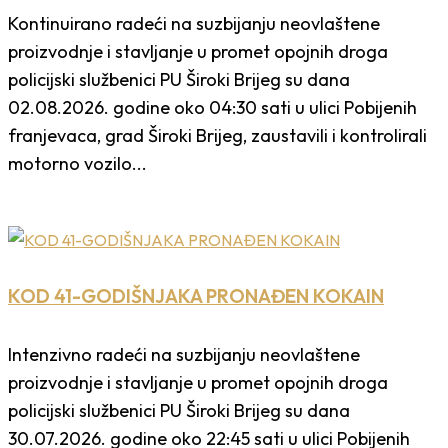
Kontinuirano radeći na suzbijanju neovlaštene
proizvodnje i stavljanje u promet opojnih droga
policijski službenici PU Široki Brijeg su dana
02.08.2026. godine oko 04:30 sati u ulici Pobijenih
franjevaca, grad Široki Brijeg, zaustavili i kontrolirali
motorno vozilo...
KOD 41-GODIŠNJAKA PRONAĐEN KOKAIN
Intenzivno radeći na suzbijanju neovlaštene
proizvodnje i stavljanje u promet opojnih droga
policijski službenici PU Široki Brijeg su dana
30.07.2026. godine oko 22:45 sati u ulici Pobijenih