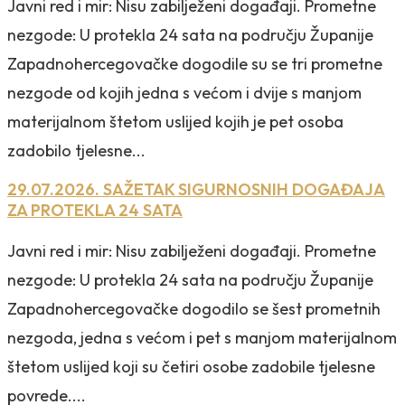
Javni red i mir: Nisu zabilježeni događaji. Prometne
nezgode: U protekla 24 sata na području Županije
Zapadnohercegovačke dogodile su se tri prometne
nezgode od kojih jedna s većom i dvije s manjom
materijalnom štetom uslijed kojih je pet osoba
zadobilo tjelesne...
29.07.2026. SAŽETAK SIGURNOSNIH DOGAĐAJA
ZA PROTEKLA 24 SATA
Javni red i mir: Nisu zabilježeni događaji. Prometne
nezgode: U protekla 24 sata na području Županije
Zapadnohercegovačke dogodilo se šest prometnih
nezgoda, jedna s većom i pet s manjom materijalnom
štetom uslijed koji su četiri osobe zadobile tjelesne
povrede....