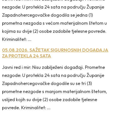
nezgode: U protekla 24 sata na području Županije
Zapadnohercegovačke dogodila se jedna (1)
prometna nezgoda s većom materijalnom štetom u
kojima su dvije (2) osobe zadobile tjelesne povrede.
Kriminalitet: ...
05.08.2026. SAŽETAK SIGURNOSNIH DOGAĐAJA
ZA PROTEKLA 24 SATA
Javni red i mir: Nisu zabilježeni događaji. Prometne
nezgode: U protekla 24 sata na području Županije
Zapadnohercegovačke dogodile su se tri (3)
prometne nezgode s manjom materijalnom štetom,
uslijed kojih su dvije (2) osobe zadobile tjelesne
povrede. Kriminalitet: ...