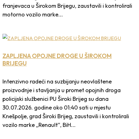
franjevaca u Širokom Brijegu, zaustavili i kontrolirali
motorno vozilo marke...
ZAPLJENA OPOJNE DROGE U ŠIROKOM
BRIJEGU
Intenzivno radeći na suzbijanju neovlaštene
proizvodnje i stavljanja u promet opojnih droga
policijski službenici PU Široki Brijeg su dana
30.07.2026. godine oko 01:40 sati u mjestu
Knešpolje, grad Široki Brijeg, zaustavili i kontrolirali
vozilo marke „Renault”, BiH...