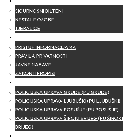
SIGURNOST
SIGURNOSNI BILTENI
NESTALE OSOBE
TJERALICE
TRANSPARENTNOST
PRISTUP INFORMACIJAMA
PRAVILA PRIVATNOSTI
JAVNE NABAVE
ZAKONI I PROPISI
POLICIJSKE UPRAVE
POLICIJSKA UPRAVA GRUDE (PU GRUDE)
POLICIJSKA UPRAVA LJUBUŠKI (PU LJUBUŠKI)
POLICIJSKA UPRAVA POSUŠJE (PU POSUŠJE)
POLICIJSKA UPRAVA ŠIROKI BRIJEG (PU ŠIROKI
BRIJEG)
KONTAKT