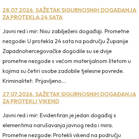
28.07.2026. SAŽETAK SIGURNOSNIH DOGAĐANJA
ZA PROTEKLA 24 SATA
Javni red i mir: Nisu zabilježeni događaji. Prometne
nezgode: U protekla 24 sata na području Županije
Zapadnohercegovačke dogodile su se dvije
prometne nezgode s većom materijalnom štetom u
kojima su četiri osobe zadobile tjelesne povrede.
Kriminalitet: Prijavljeno...
27.07.2026. SAŽETAK SIGURNOSNIH DOGAĐANJA
ZA PROTEKLI VIKEND
Javni red i mir: Evidentiran je jedan događaj s
elementima narušavanja javnog reda i mira.
Prometne nezgode: Protekli vikend na području