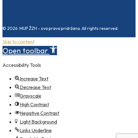
© 2026. MUP ŽZH - sva prava pridržana. All rights reserved.
Skip to content
Open toolbar
Accessibility Tools
Increase Text
Decrease Text
Grayscale
High Contrast
Negative Contrast
Light Background
Links Underline