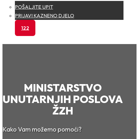
POŠALJITE UPIT
PRIJAVI KAZNENO DJELO
122
MINISTARSTVO
UNUTARNJIH POSLOVA
ŽZH
Kako Vam možemo pomoći?