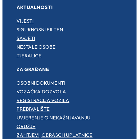
AKTUALNOSTI
VIJESTI
SIGURNOSNI BILTEN
SAVJETI
NESTALE OSOBE
TJERALICE
ZA GRAĐANE
OSOBNI DOKUMENTI
VOZAČKA DOZVOLA
REGISTRACIJA VOZILA
PREBIVALIŠTE
UVJERENJE O NEKAŽNJAVANJU
ORUŽJE
ZAHTJEVI, OBRASCI I UPLATNICE