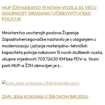
MUP ŽZH NABAVIO 15 NOVIH VOZILA ZA VEĆU
SIGURNOST GRAĐANA I UČINKOVITIJI RAD
POLICIJE
Ministarstvo unutarnjih poslova Županije
Zapadnohercegovačke nastavilo je s ulaganjem u
modernizaciju i jačanje materijalno-tehničkih
kapaciteta policije nabavom 15 novih službenih vozila,
ukupne vrijednosti 703.726,50 KM bez PDV-a. Vozni
park MUP-a ŽZH obnovljen je s...
ZAPLJENA KOKAINA U ŠIROKOM BRIJEGU