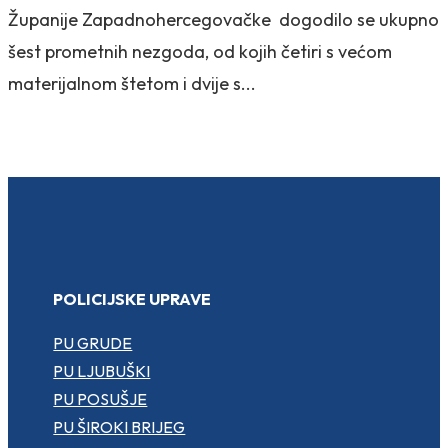
Županije Zapadnohercegovačke dogodilo se ukupno
šest prometnih nezgoda, od kojih četiri s većom
materijalnom štetom i dvije s...
POLICIJSKE UPRAVE
PU GRUDE
PU LJUBUŠKI
PU POSUŠJE
PU ŠIROKI BRIJEG