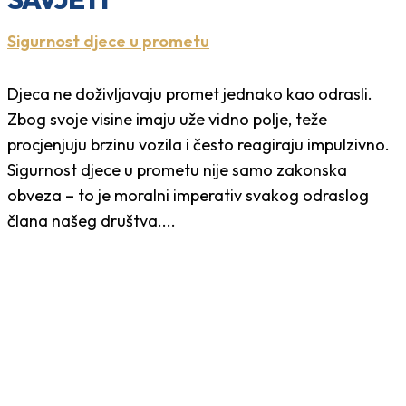
Sigurnost djece u prometu
Djeca ne doživljavaju promet jednako kao odrasli.
Zbog svoje visine imaju uže vidno polje, teže
procjenjuju brzinu vozila i često reagiraju impulzivno.
Sigurnost djece u prometu nije samo zakonska
obveza – to je moralni imperativ svakog odraslog
člana našeg društva....