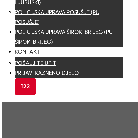
LJUBUŠKI)
POLICIJSKA UPRAVA POSUŠJE (PU
POSUŠJE)
POLICIJSKA UPRAVA ŠIROKI BRIJEG (PU
ŠIROKI BRIJEG)
KONTAKT
POŠALJITE UPIT
PRIJAVI KAZNENO DJELO
122