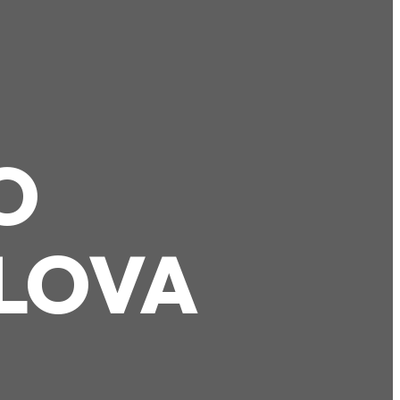
O
LOVA