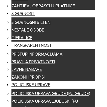
ZAHTJEVI, OBRASCI I UPLATNICE
SIGURNOST
SIGURNOSNI BILTENI
NESTALE OSOBE
TJERALICE
TRANSPARENTNOST
PRISTUP INFORMACIJAMA
PRAVILA PRIVATNOSTI
JAVNE NABAVE
ZAKONI I PROPISI
POLICIJSKE UPRAVE
POLICIJSKA UPRAVA GRUDE (PU GRUDE)
POLICIJSKA UPRAVA LJUBUŠKI (PU