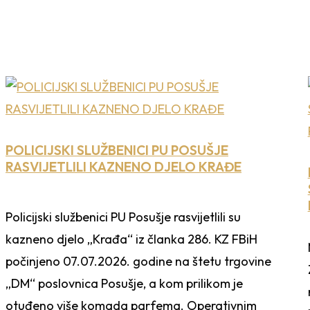
POLICIJSKI SLUŽBENICI PU POSUŠJE
RASVIJETLILI KAZNENO DJELO KRAĐE
Policijski službenici PU Posušje rasvijetlili su
kazneno djelo „Krađa“ iz članka 286. KZ FBiH
počinjeno 07.07.2026. godine na štetu trgovine
„DM“ poslovnica Posušje, a kom prilikom je
otuđeno više komada parfema. Operativnim