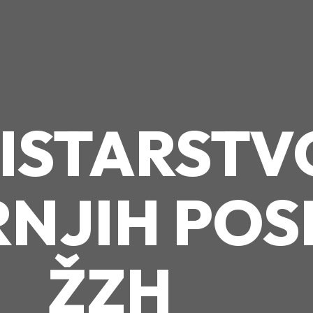
ISTARSTV
NJIH POS
ŽZH