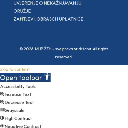
UVJERENJE O NEKAŽNJAVANJU
ORUŽJE
ZAHTJEVI, OBRASCI I UPLATNICE
© 2026. MUP ŽZH - sva prava pridržana. All rights
reserved.
Skip to content
Open toolbar
Accessibility Tools
Increase Text
Decrease Text
Grayscale
High Contrast
Negative Contrast