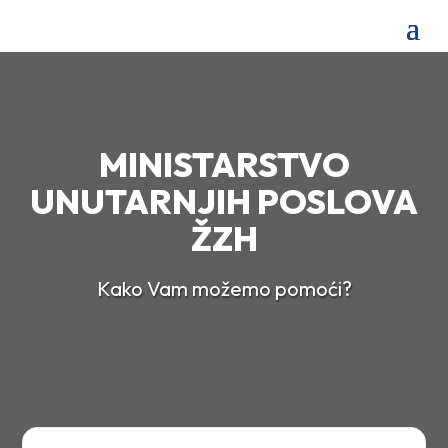
MINISTARSTVO
UNUTARNJIH POSLOVA
ŽZH
Kako Vam možemo pomoći?