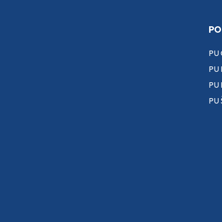
PO
PU
PU 
PU
PU 