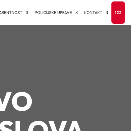
ARENTNOST
POLICIJSKE UPRAVE
KONTAKT
122
VO
OSLOVA