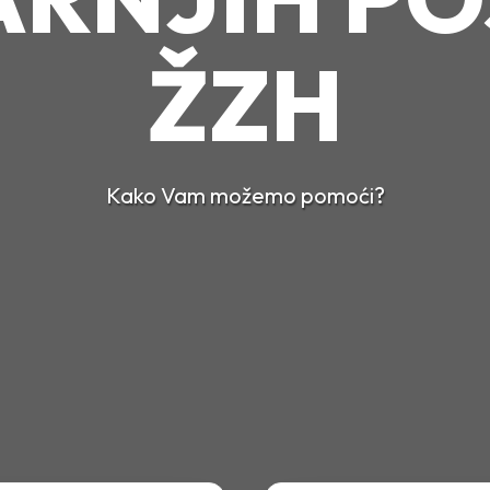
ŽZH
Kako Vam možemo pomoći?