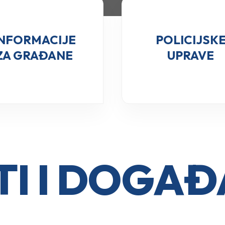
INFORMACIJE
POLICIJSK
ZA GRAĐANE
UPRAVE
I I DOGA