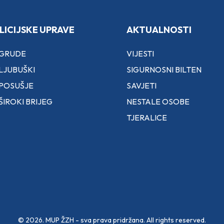
LICIJSKE UPRAVE
AKTUALNOSTI
 GRUDE
VIJESTI
LJUBUŠKI
SIGURNOSNI BILTEN
 POSUŠJE
SAVJETI
ŠIROKI BRIJEG
NESTALE OSOBE
TJERALICE
© 2026. MUP ŽZH - sva prava pridržana. All rights reserved.