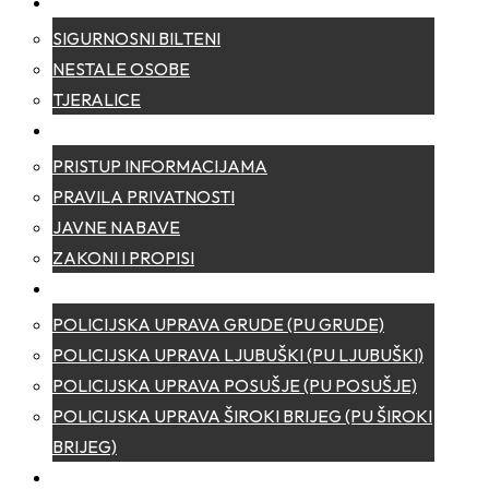
SIGURNOST
SIGURNOSNI BILTENI
NESTALE OSOBE
TJERALICE
TRANSPARENTNOST
PRISTUP INFORMACIJAMA
PRAVILA PRIVATNOSTI
JAVNE NABAVE
ZAKONI I PROPISI
POLICIJSKE UPRAVE
POLICIJSKA UPRAVA GRUDE (PU GRUDE)
POLICIJSKA UPRAVA LJUBUŠKI (PU LJUBUŠKI)
POLICIJSKA UPRAVA POSUŠJE (PU POSUŠJE)
POLICIJSKA UPRAVA ŠIROKI BRIJEG (PU ŠIROKI
BRIJEG)
KONTAKT