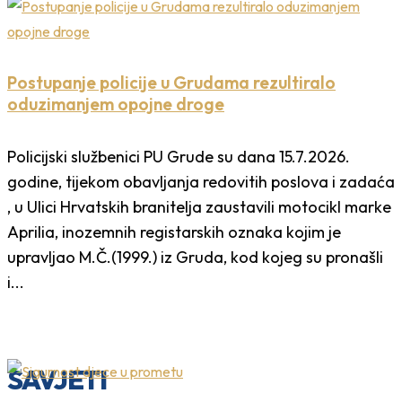
Postupanje policije u Grudama rezultiralo
oduzimanjem opojne droge
Policijski službenici PU Grude su dana 15.7.2026.
godine, tijekom obavljanja redovitih poslova i zadaća
, u Ulici Hrvatskih branitelja zaustavili motocikl marke
Aprilia, inozemnih registarskih oznaka kojim je
upravljao M.Č.(1999.) iz Gruda, kod kojeg su pronašli
i...
SAVJETI