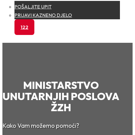
POŠALJITE UPIT
PRIJAVI KAZNENO DJELO
122
MINISTARSTVO
UNUTARNJIH POSLOVA
ŽZH
Kako Vam možemo pomoći?