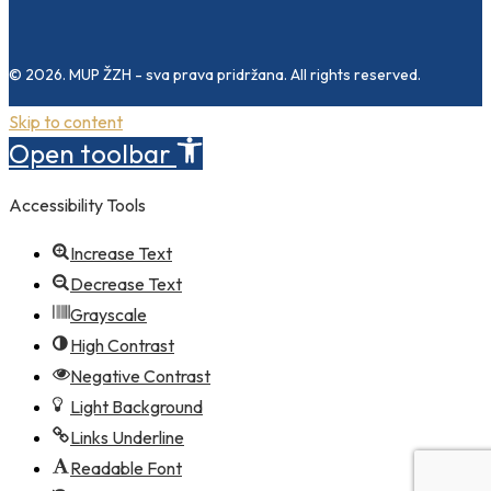
© 2026. MUP ŽZH - sva prava pridržana. All rights reserved.
Skip to content
Open toolbar
Accessibility Tools
Increase Text
Decrease Text
Grayscale
High Contrast
Negative Contrast
Light Background
Links Underline
Readable Font