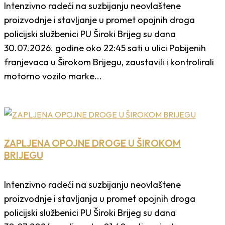
Intenzivno radeći na suzbijanju neovlaštene
proizvodnje i stavljanje u promet opojnih droga
policijski službenici PU Široki Brijeg su dana
30.07.2026. godine oko 22:45 sati u ulici Pobijenih
franjevaca u Širokom Brijegu, zaustavili i kontrolirali
motorno vozilo marke...
ZAPLJENA OPOJNE DROGE U ŠIROKOM
BRIJEGU
Intenzivno radeći na suzbijanju neovlaštene
proizvodnje i stavljanja u promet opojnih droga
policijski službenici PU Široki Brijeg su dana