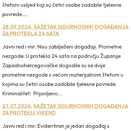
štetom uslijed koji su četiri osobe zadobile tjelesne
povrede....
28.07.2026. SAŽETAK SIGURNOSNIH DOGAĐANJA
ZA PROTEKLA 24 SATA
Javni red i mir: Nisu zabilježeni događaji. Prometne
nezgode: U protekla 24 sata na području Županije
Zapadnohercegovačke dogodile su se dvije
prometne nezgode s većom materijalnom štetom u
kojima su četiri osobe zadobile tjelesne povrede.
Kriminalitet: Prijavljeno...
27.07.2026. SAŽETAK SIGURNOSNIH DOGAĐANJA
ZA PROTEKLI VIKEND
Javni red i mir: Evidentiran je jedan događaj s