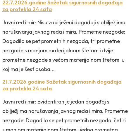
22.7.2026.godine Sažetak sigurnosnih događaja
za protekla 24 sata
Javni red i mir: Nisu zabilježeni događaji s obilježjima
narušavanja javnog reda i mira. Prometne nezgode:
Dogodilo se pet prometnih nezgoda, tri prometne
nezgode s manjom materijalnom štetom i dvije
prometne nezgode s većom materijalnom štetom u
kojima je šest osoba...
21.7.2026.godine Sažetak sigurnosnih događaja
za protekla 24 sata
Javni red i mir: Evidentiran je jedan događaj s
obilježjima narušavanja javnog reda i mira. Prometne
nezgode: Dogodilo se pet prometnih nezgoda, četiri
s manjom materijalnom štetom i jedna prometna