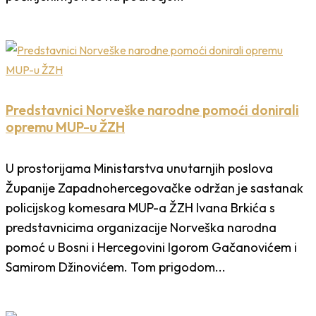
Predstavnici Norveške narodne pomoći donirali
opremu MUP-u ŽZH
U prostorijama Ministarstva unutarnjih poslova
Županije Zapadnohercegovačke održan je sastanak
policijskog komesara MUP-a ŽZH Ivana Brkića s
predstavnicima organizacije Norveška narodna
pomoć u Bosni i Hercegovini Igorom Gačanovićem i
Samirom Džinovićem. Tom prigodom...