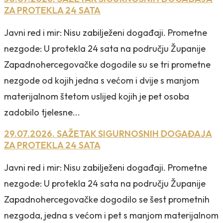
ZA PROTEKLA 24 SATA
Javni red i mir: Nisu zabilježeni događaji. Prometne
nezgode: U protekla 24 sata na području Županije
Zapadnohercegovačke dogodile su se tri prometne
nezgode od kojih jedna s većom i dvije s manjom
materijalnom štetom uslijed kojih je pet osoba
zadobilo tjelesne...
29.07.2026. SAŽETAK SIGURNOSNIH DOGAĐAJA
ZA PROTEKLA 24 SATA
Javni red i mir: Nisu zabilježeni događaji. Prometne
nezgode: U protekla 24 sata na području Županije
Zapadnohercegovačke dogodilo se šest prometnih
nezgoda, jedna s većom i pet s manjom materijalnom