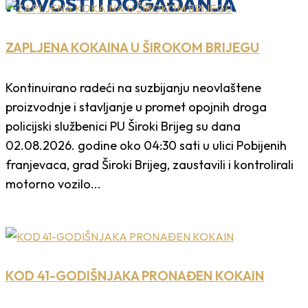
NOVOSTI I DOGAĐANJA
ZAPLJENA KOKAINA U ŠIROKOM BRIJEGU
Kontinuirano radeći na suzbijanju neovlaštene
proizvodnje i stavljanje u promet opojnih droga
policijski službenici PU Široki Brijeg su dana
02.08.2026. godine oko 04:30 sati u ulici Pobijenih
franjevaca, grad Široki Brijeg, zaustavili i kontrolirali
motorno vozilo...
KOD 41-GODIŠNJAKA PRONAĐEN KOKAIN