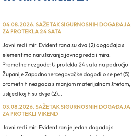
04.08.2026. SAŽETAK SIGURNOSNIH DOGAĐAJA
ZA PROTEKLA 24 SATA
Javni red i mir: Evidentirana su dva (2) događaja s
elementima narušavanja javnog reda i mira.
Prometne nezgode: U protekla 24 sata na području
Županije Zapadnohercegovačke dogodilo se pet (5)
prometnih nezgoda s manjom materijalnom štetom,
uslijed kojih su dvije (2)...
03.08.2026. SAŽETAK SIGURNOSNIH DOGAĐAJA
ZA PROTEKLI VIKEND
Javni red i mir: Evidentiran je jedan događaj s