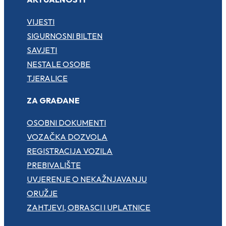
VIJESTI
SIGURNOSNI BILTEN
SAVJETI
NESTALE OSOBE
TJERALICE
ZA GRAĐANE
OSOBNI DOKUMENTI
VOZAČKA DOZVOLA
REGISTRACIJA VOZILA
PREBIVALIŠTE
UVJERENJE O NEKAŽNJAVANJU
ORUŽJE
ZAHTJEVI, OBRASCI I UPLATNICE