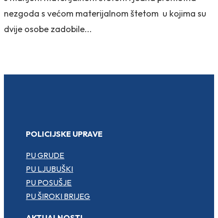
nezgoda s većom materijalnom štetom u kojima su
dvije osobe zadobile...
POLICIJSKE UPRAVE
PU GRUDE
PU LJUBUŠKI
PU POSUŠJE
PU ŠIROKI BRIJEG
AKTUALNOSTI