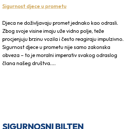
Sigurnost djece u prometu
Djeca ne doživljavaju promet jednako kao odrasli.
Zbog svoje visine imaju uže vidno polje, teže
procjenjuju brzinu vozila i često reagiraju impulzivno.
Sigurnost djece u prometu nije samo zakonska
obveza – to je moralni imperativ svakog odraslog
člana našeg društva....
SIGURNOSNI BILTEN