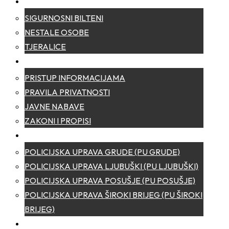
SIGURNOST
SIGURNOSNI BILTENI
NESTALE OSOBE
TJERALICE
TRANSPARENTNOST
PRISTUP INFORMACIJAMA
PRAVILA PRIVATNOSTI
JAVNE NABAVE
ZAKONI I PROPISI
POLICIJSKE UPRAVE
POLICIJSKA UPRAVA GRUDE (PU GRUDE)
POLICIJSKA UPRAVA LJUBUŠKI (PU LJUBUŠKI)
POLICIJSKA UPRAVA POSUŠJE (PU POSUŠJE)
POLICIJSKA UPRAVA ŠIROKI BRIJEG (PU ŠIROKI
BRIJEG)
KONTAKT