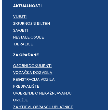
AKTUALNOSTI
VIJESTI
SIGURNOSNI BILTEN
SAVJETI
NESTALE OSOBE
TJERALICE
ZA GRAĐANE
OSOBNI DOKUMENTI
VOZAČKA DOZVOLA
REGISTRACIJA VOZILA
PREBIVALIŠTE
UVJERENJE O NEKAŽNJAVANJU
ORUŽJE
ZAHTJEVI, OBRASCI I UPLATNICE