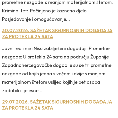
prometne nezgode s manjom materijalnom štetom.
Kriminalitet: Počinjeno je kazneno djelo
Posjedovanje i omogućavanje...
30.07.2026. SAŽETAK SIGURNOSNIH DOGAĐAJA
ZA PROTEKLA 24 SATA
Javni red i mir: Nisu zabilježeni događaji. Prometne
nezgode: U protekla 24 sata na području Županije
Zapadnohercegovačke dogodile su se tri prometne
nezgode od kojih jedna s većom i dvije s manjom
materijalnom štetom uslijed kojih je pet osoba
zadobilo tjelesne...
29.07.2026. SAŽETAK SIGURNOSNIH DOGAĐAJA
ZA PROTEKLA 24 SATA