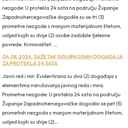
nezgode: U protekla 24 sata na području Županije
Zapadnohercegovačke dogodile su se tri (3)
prometne nezgode s manjom materijalnom štetom,
uslijed kojih su dvije (2) osobe zadobile tjelesne
povrede. Kriminalitet: ...
04.08.2026. SAŽETAK SIGURNOSNIH DOGAĐAJA
ZA PROTEKLA 24 SATA
Javni red i mir: Evidentirana su dva (2) događaja s
elementima narušavanja javnog reda i mira.
Prometne nezgode: U protekla 24 sata na području
Županije Zapadnohercegovačke dogodilo se pet (5)
prometnih nezgoda s manjom materijalnom štetom,
uslijed kojih su dvije (2)...