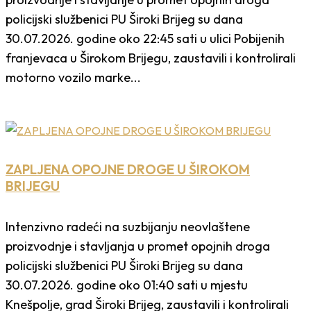
policijski službenici PU Široki Brijeg su dana
30.07.2026. godine oko 22:45 sati u ulici Pobijenih
franjevaca u Širokom Brijegu, zaustavili i kontrolirali
motorno vozilo marke...
ZAPLJENA OPOJNE DROGE U ŠIROKOM
BRIJEGU
Intenzivno radeći na suzbijanju neovlaštene
proizvodnje i stavljanja u promet opojnih droga
policijski službenici PU Široki Brijeg su dana
30.07.2026. godine oko 01:40 sati u mjestu
Knešpolje, grad Široki Brijeg, zaustavili i kontrolirali