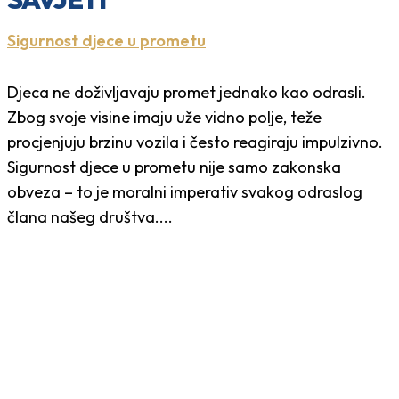
Sigurnost djece u prometu
Djeca ne doživljavaju promet jednako kao odrasli.
Zbog svoje visine imaju uže vidno polje, teže
procjenjuju brzinu vozila i često reagiraju impulzivno.
Sigurnost djece u prometu nije samo zakonska
obveza – to je moralni imperativ svakog odraslog
člana našeg društva....