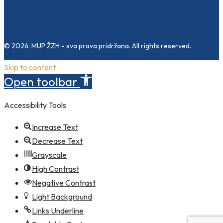
© 2026. MUP ŽZH - sva prava pridržana. All rights reserved.
Skip to content
Open toolbar
Accessibility Tools
Increase Text
Decrease Text
Grayscale
High Contrast
Negative Contrast
Light Background
Links Underline