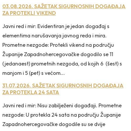
03.08.2026. SAŽETAK SIGURNOSNIH DOGAĐAJA
ZA PROTEKLI VIKEND
Javni red i mir: Evidentiran je jedan događaj s
elementima narušavanja javnog reda i mira.
Prometne nezgode: Protekli vikend na području
Županije Zapadnohercegovačke dogodilo se 11
(jedanaest) prometnih nezgoda, od kojih 6 (šest) s
manjom i 5 (pet) s većom...
31.07.2026. SAŽETAK SIGURNOSNIH DOGAĐAJA
ZA PROTEKLA 24 SATA
Javni red i mir: Nisu zabilježeni događaji. Prometne
nezgode: U protekla 24 sata na području Županije
Zapadnohercegovačke dogodile su se dvije