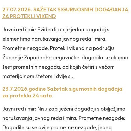
27.07.2026. SAŽETAK SIGURNOSNIH DOGAĐANJA
ZA PROTEKLI VIKEND
Javni red i mir: Evidentiran je jedan događaj s
elementima narušavanja javnog reda i mira.
Prometne nezgode: Protekli vikend na području
Županije Zapadnohercegovačke dogodilo se ukupno
šest prometnih nezgoda, od kojih četiri s većom
materijalnom štetom i dvije s...
23.7.2026.godine Sažetak sigurnosnih događaja
za protekla 24 sata
Javni red i mir: Nisu zabilježeni događaji s obilježjima
narušavanja javnog reda i mira. Prometne nezgode:
Dogodile su se dvije prometne nezgode, jedna