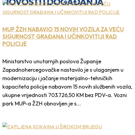
NOVOSTI I DOGAĐANJA
MUP ŽZH NABAVIO 15 NOVIH VOZILA ZA VEĆU
SIGURNOST GRAĐANA I UČINKOVITIJI RAD
POLICIJE
Ministarstvo unutarnjih poslova Županije
Zapadnohercegovačke nastavilo je s ulaganjem u
modernizaciju i jačanje materijalno-tehničkih
kapaciteta policije nabavom 15 novih službenih vozila,
ukupne vrijednosti 703.726,50 KM bez PDV-a. Vozni
park MUP-a ŽZH obnovljen je s...