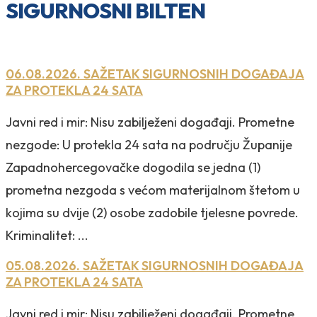
SIGURNOSNI BILTEN
06.08.2026. SAŽETAK SIGURNOSNIH DOGAĐAJA
ZA PROTEKLA 24 SATA
Javni red i mir: Nisu zabilježeni događaji. Prometne
nezgode: U protekla 24 sata na području Županije
Zapadnohercegovačke dogodila se jedna (1)
prometna nezgoda s većom materijalnom štetom u
kojima su dvije (2) osobe zadobile tjelesne povrede.
Kriminalitet: ...
05.08.2026. SAŽETAK SIGURNOSNIH DOGAĐAJA
ZA PROTEKLA 24 SATA
Javni red i mir: Nisu zabilježeni događaji. Prometne