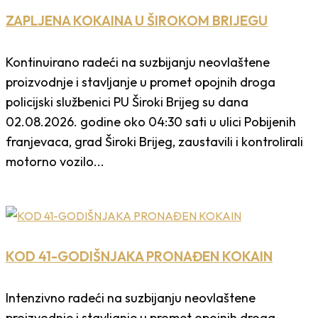
ZAPLJENA KOKAINA U ŠIROKOM BRIJEGU
Kontinuirano radeći na suzbijanju neovlaštene
proizvodnje i stavljanje u promet opojnih droga
policijski službenici PU Široki Brijeg su dana
02.08.2026. godine oko 04:30 sati u ulici Pobijenih
franjevaca, grad Široki Brijeg, zaustavili i kontrolirali
motorno vozilo...
KOD 41-GODIŠNJAKA PRONAĐEN KOKAIN
Intenzivno radeći na suzbijanju neovlaštene
proizvodnje i stavljanje u promet opojnih droga