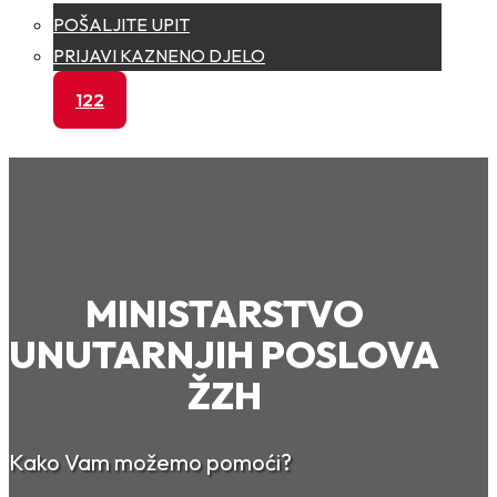
POŠALJITE UPIT
PRIJAVI KAZNENO DJELO
122
MINISTARSTVO
UNUTARNJIH POSLOVA
ŽZH
Kako Vam možemo pomoći?