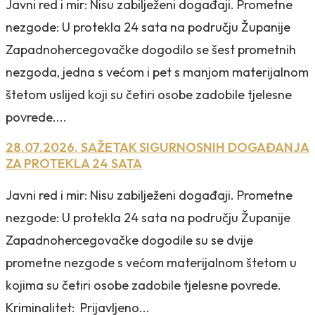
Javni red i mir: Nisu zabilježeni događaji. Prometne
nezgode: U protekla 24 sata na području Županije
Zapadnohercegovačke dogodilo se šest prometnih
nezgoda, jedna s većom i pet s manjom materijalnom
štetom uslijed koji su četiri osobe zadobile tjelesne
povrede....
28.07.2026. SAŽETAK SIGURNOSNIH DOGAĐANJA
ZA PROTEKLA 24 SATA
Javni red i mir: Nisu zabilježeni događaji. Prometne
nezgode: U protekla 24 sata na području Županije
Zapadnohercegovačke dogodile su se dvije
prometne nezgode s većom materijalnom štetom u
kojima su četiri osobe zadobile tjelesne povrede.
Kriminalitet: Prijavljeno...