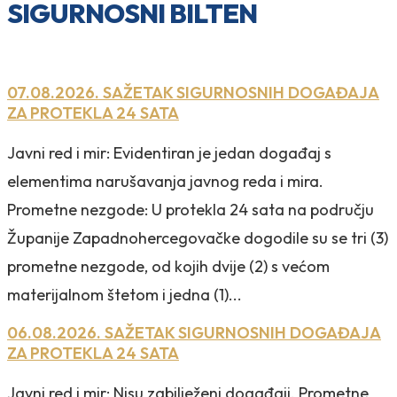
SIGURNOSNI BILTEN
07.08.2026. SAŽETAK SIGURNOSNIH DOGAĐAJA
ZA PROTEKLA 24 SATA
Javni red i mir: Evidentiran je jedan događaj s
elementima narušavanja javnog reda i mira.
Prometne nezgode: U protekla 24 sata na području
Županije Zapadnohercegovačke dogodile su se tri (3)
prometne nezgode, od kojih dvije (2) s većom
materijalnom štetom i jedna (1)...
06.08.2026. SAŽETAK SIGURNOSNIH DOGAĐAJA
ZA PROTEKLA 24 SATA
Javni red i mir: Nisu zabilježeni događaji. Prometne