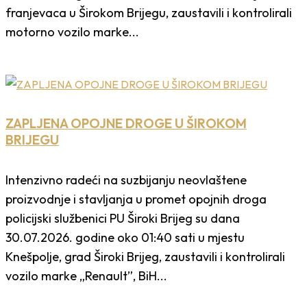
franjevaca u Širokom Brijegu, zaustavili i kontrolirali
motorno vozilo marke...
ZAPLJENA OPOJNE DROGE U ŠIROKOM
BRIJEGU
Intenzivno radeći na suzbijanju neovlaštene
proizvodnje i stavljanja u promet opojnih droga
policijski službenici PU Široki Brijeg su dana
30.07.2026. godine oko 01:40 sati u mjestu
Knešpolje, grad Široki Brijeg, zaustavili i kontrolirali
vozilo marke „Renault”, BiH...