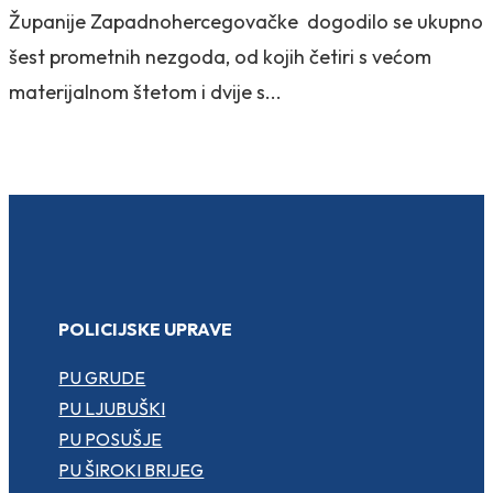
Županije Zapadnohercegovačke dogodilo se ukupno
šest prometnih nezgoda, od kojih četiri s većom
materijalnom štetom i dvije s...
POLICIJSKE UPRAVE
PU GRUDE
PU LJUBUŠKI
PU POSUŠJE
PU ŠIROKI BRIJEG