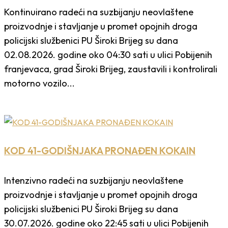
Kontinuirano radeći na suzbijanju neovlaštene
proizvodnje i stavljanje u promet opojnih droga
policijski službenici PU Široki Brijeg su dana
02.08.2026. godine oko 04:30 sati u ulici Pobijenih
franjevaca, grad Široki Brijeg, zaustavili i kontrolirali
motorno vozilo...
KOD 41-GODIŠNJAKA PRONAĐEN KOKAIN
Intenzivno radeći na suzbijanju neovlaštene
proizvodnje i stavljanje u promet opojnih droga
policijski službenici PU Široki Brijeg su dana
30.07.2026. godine oko 22:45 sati u ulici Pobijenih