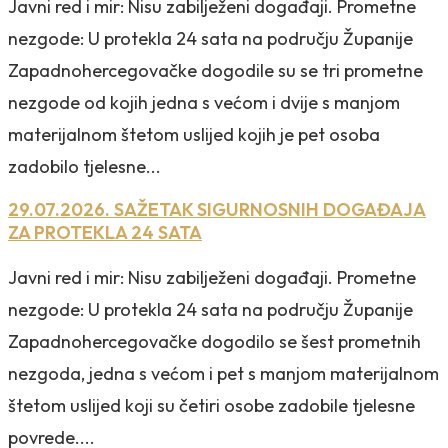
Javni red i mir: Nisu zabilježeni događaji. Prometne
nezgode: U protekla 24 sata na području Županije
Zapadnohercegovačke dogodile su se tri prometne
nezgode od kojih jedna s većom i dvije s manjom
materijalnom štetom uslijed kojih je pet osoba
zadobilo tjelesne...
29.07.2026. SAŽETAK SIGURNOSNIH DOGAĐAJA
ZA PROTEKLA 24 SATA
Javni red i mir: Nisu zabilježeni događaji. Prometne
nezgode: U protekla 24 sata na području Županije
Zapadnohercegovačke dogodilo se šest prometnih
nezgoda, jedna s većom i pet s manjom materijalnom
štetom uslijed koji su četiri osobe zadobile tjelesne
povrede....