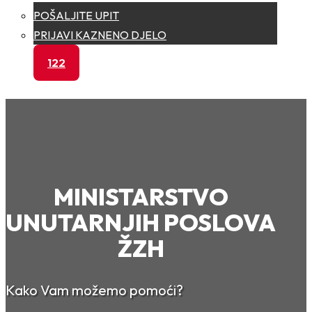
POŠALJITE UPIT
PRIJAVI KAZNENO DJELO
122
MINISTARSTVO
UNUTARNJIH POSLOVA
ŽZH
Kako Vam možemo pomoći?