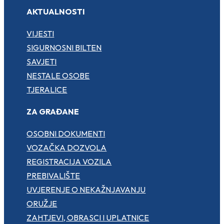
AKTUALNOSTI
VIJESTI
SIGURNOSNI BILTEN
SAVJETI
NESTALE OSOBE
TJERALICE
ZA GRAĐANE
OSOBNI DOKUMENTI
VOZAČKA DOZVOLA
REGISTRACIJA VOZILA
PREBIVALIŠTE
UVJERENJE O NEKAŽNJAVANJU
ORUŽJE
ZAHTJEVI, OBRASCI I UPLATNICE