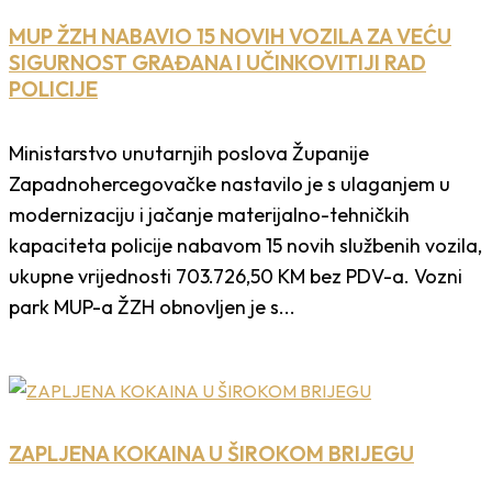
MUP ŽZH NABAVIO 15 NOVIH VOZILA ZA VEĆU
SIGURNOST GRAĐANA I UČINKOVITIJI RAD
POLICIJE
Ministarstvo unutarnjih poslova Županije
Zapadnohercegovačke nastavilo je s ulaganjem u
modernizaciju i jačanje materijalno-tehničkih
kapaciteta policije nabavom 15 novih službenih vozila,
ukupne vrijednosti 703.726,50 KM bez PDV-a. Vozni
park MUP-a ŽZH obnovljen je s...
ZAPLJENA KOKAINA U ŠIROKOM BRIJEGU