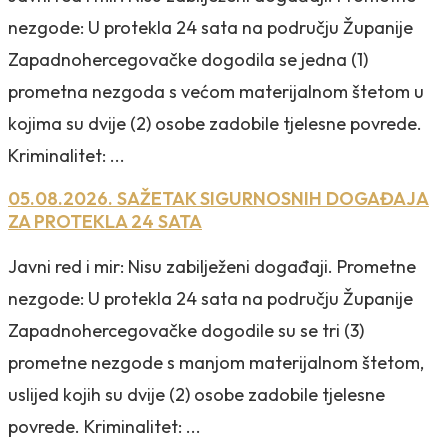
nezgode: U protekla 24 sata na području Županije
Zapadnohercegovačke dogodila se jedna (1)
prometna nezgoda s većom materijalnom štetom u
kojima su dvije (2) osobe zadobile tjelesne povrede.
Kriminalitet: ...
05.08.2026. SAŽETAK SIGURNOSNIH DOGAĐAJA
ZA PROTEKLA 24 SATA
Javni red i mir: Nisu zabilježeni događaji. Prometne
nezgode: U protekla 24 sata na području Županije
Zapadnohercegovačke dogodile su se tri (3)
prometne nezgode s manjom materijalnom štetom,
uslijed kojih su dvije (2) osobe zadobile tjelesne
povrede. Kriminalitet: ...