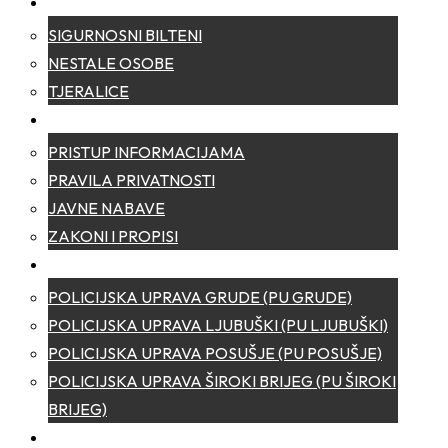
SIGURNOST
SIGURNOSNI BILTENI
NESTALE OSOBE
TJERALICE
TRANSPARENTNOST
PRISTUP INFORMACIJAMA
PRAVILA PRIVATNOSTI
JAVNE NABAVE
ZAKONI I PROPISI
POLICIJSKE UPRAVE
POLICIJSKA UPRAVA GRUDE (PU GRUDE)
POLICIJSKA UPRAVA LJUBUŠKI (PU LJUBUŠKI)
POLICIJSKA UPRAVA POSUŠJE (PU POSUŠJE)
POLICIJSKA UPRAVA ŠIROKI BRIJEG (PU ŠIROKI
BRIJEG)
KONTAKT