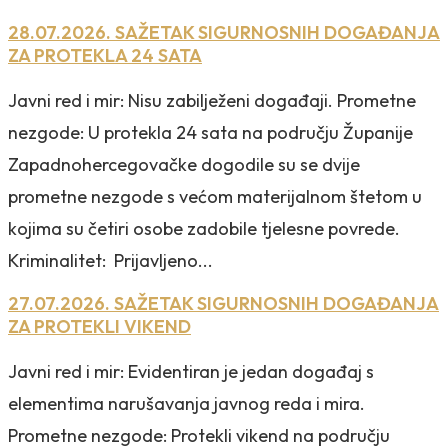
28.07.2026. SAŽETAK SIGURNOSNIH DOGAĐANJA
ZA PROTEKLA 24 SATA
Javni red i mir: Nisu zabilježeni događaji. Prometne
nezgode: U protekla 24 sata na području Županije
Zapadnohercegovačke dogodile su se dvije
prometne nezgode s većom materijalnom štetom u
kojima su četiri osobe zadobile tjelesne povrede.
Kriminalitet: Prijavljeno...
27.07.2026. SAŽETAK SIGURNOSNIH DOGAĐANJA
ZA PROTEKLI VIKEND
Javni red i mir: Evidentiran je jedan događaj s
elementima narušavanja javnog reda i mira.
Prometne nezgode: Protekli vikend na području