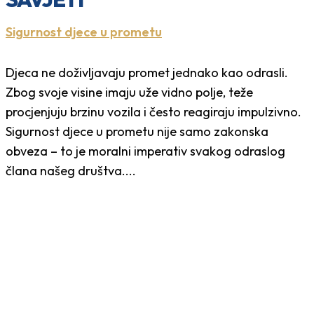
Sigurnost djece u prometu
Djeca ne doživljavaju promet jednako kao odrasli.
Zbog svoje visine imaju uže vidno polje, teže
procjenjuju brzinu vozila i često reagiraju impulzivno.
Sigurnost djece u prometu nije samo zakonska
obveza – to je moralni imperativ svakog odraslog
člana našeg društva....