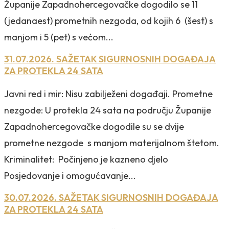
Županije Zapadnohercegovačke dogodilo se 11
(jedanaest) prometnih nezgoda, od kojih 6 (šest) s
manjom i 5 (pet) s većom...
31.07.2026. SAŽETAK SIGURNOSNIH DOGAĐAJA
ZA PROTEKLA 24 SATA
Javni red i mir: Nisu zabilježeni događaji. Prometne
nezgode: U protekla 24 sata na području Županije
Zapadnohercegovačke dogodile su se dvije
prometne nezgode s manjom materijalnom štetom.
Kriminalitet: Počinjeno je kazneno djelo
Posjedovanje i omogućavanje...
30.07.2026. SAŽETAK SIGURNOSNIH DOGAĐAJA
ZA PROTEKLA 24 SATA