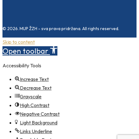
© 2026. MUP ŽZH - sva prava pridržana. All rights reserved.
Skip to content
Open toolbar
Accessibility Tools
Increase Text
Decrease Text
Grayscale
High Contrast
Negative Contrast
Light Background
Links Underline