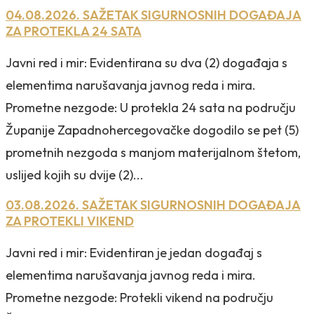
04.08.2026. SAŽETAK SIGURNOSNIH DOGAĐAJA
ZA PROTEKLA 24 SATA
Javni red i mir: Evidentirana su dva (2) događaja s
elementima narušavanja javnog reda i mira.
Prometne nezgode: U protekla 24 sata na području
Županije Zapadnohercegovačke dogodilo se pet (5)
prometnih nezgoda s manjom materijalnom štetom,
uslijed kojih su dvije (2)...
03.08.2026. SAŽETAK SIGURNOSNIH DOGAĐAJA
ZA PROTEKLI VIKEND
Javni red i mir: Evidentiran je jedan događaj s
elementima narušavanja javnog reda i mira.
Prometne nezgode: Protekli vikend na području