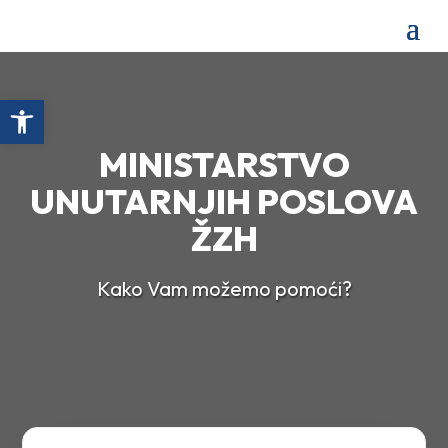
Open toolbar
MINISTARSTVO
UNUTARNJIH POSLOVA
ŽZH
Kako Vam možemo pomoći?